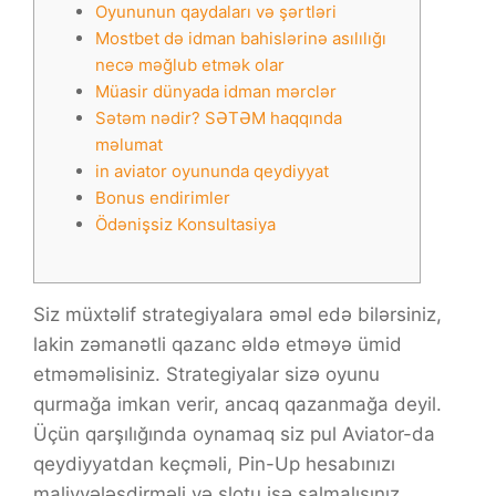
Oyununun qaydaları və şərtləri
Mostbet də idman bahislərinə asılılığı
necə məğlub etmək olar
Müasir dünyada idman mərclər
Sətəm nədir? SƏTƏM haqqında
məlumat
in aviator oyununda qeydiyyat
Bonus endirimler
Ödənişsiz Konsultasiya
Siz müxtəlif strategiyalara əməl edə bilərsiniz,
lakin zəmanətli qazanc əldə etməyə ümid
etməməlisiniz. Strategiyalar sizə oyunu
qurmağa imkan verir, ancaq qazanmağa deyil.
Üçün qarşılığında oynamaq siz pul Aviator-da
qeydiyyatdan keçməli, Pin-Up hesabınızı
maliyyələşdirməli və slotu işə salmalısınız.