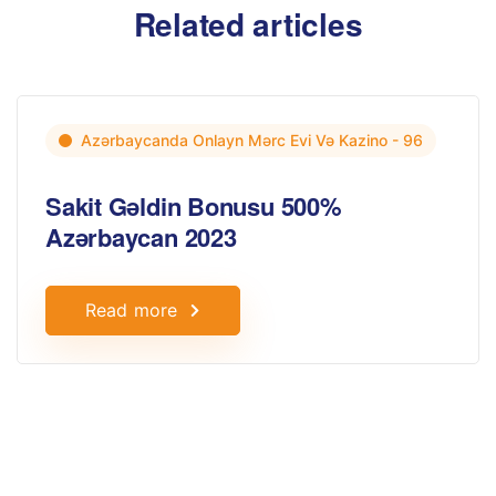
Related articles
Azərbaycanda Onlayn Mərc Evi Və Kazino - 96
Sakit Gəldin Bonusu 500%
Azərbaycan 2023
Read more