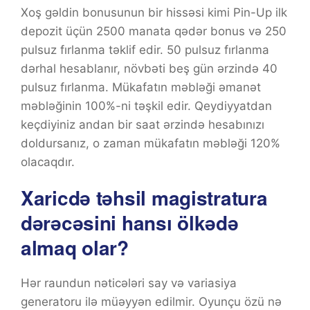
Xoş gəldin bonusunun bir hissəsi kimi Pin-Up ilk
depozit üçün 2500 manata qədər bonus və 250
pulsuz fırlanma təklif edir. 50 pulsuz fırlanma
dərhal hesablanır, növbəti beş gün ərzində 40
pulsuz fırlanma. Mükafatın məbləği əmanət
məbləğinin 100%-ni təşkil edir. Qeydiyyatdan
keçdiyiniz andan bir saat ərzində hesabınızı
doldursanız, o zaman mükafatın məbləği 120%
olacaqdır.
Xaricdə təhsil magistratura
dərəcəsini hansı ölkədə
almaq olar?
Hər raundun nəticələri say və variasiya
generatoru ilə müəyyən edilmir. Oyunçu özü nə