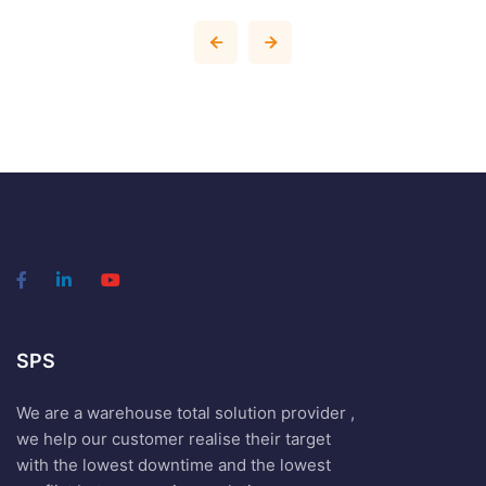
SPS
We are a warehouse total solution provider ,
we help our customer realise their target
with the lowest downtime and the lowest