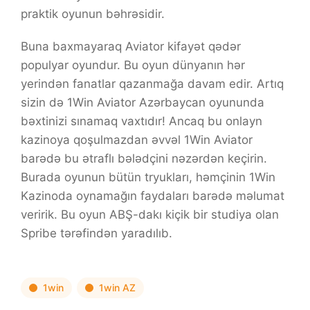
praktik oyunun bəhrəsidir.
Buna baxmayaraq Aviator kifayət qədər
populyar oyundur. Bu oyun dünyanın hər
yerindən fanatlar qazanmağa davam edir. Artıq
sizin də 1Win Aviator Azərbaycan oyununda
bəxtinizi sınamaq vaxtıdır! Ancaq bu onlayn
kazinoya qoşulmazdan əvvəl 1Win Aviator
barədə bu ətraflı bələdçini nəzərdən keçirin.
Burada oyunun bütün tryukları, həmçinin 1Win
Kazinoda oynamağın faydaları barədə məlumat
veririk. Bu oyun ABŞ-dakı kiçik bir studiya olan
Spribe tərəfindən yaradılıb.
1win
1win AZ