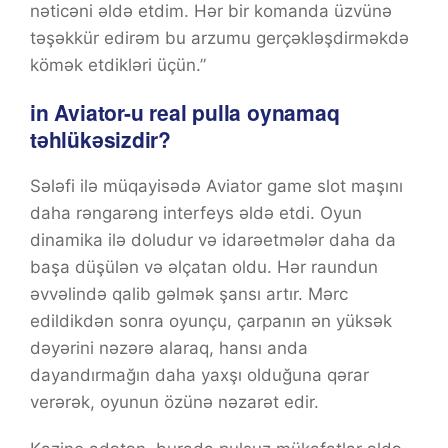
nəticəni əldə etdim. Hər bir komanda üzvünə
təşəkkür edirəm bu arzumu gerçəkləşdirməkdə
kömək etdikləri üçün.”
in Aviator-u real pulla oynamaq
təhlükəsizdir?
Sələfi ilə müqayisədə Aviator game slot maşını
daha rəngarəng interfeys əldə etdi. Oyun
dinamika ilə doludur və idarəetmələr daha da
başa düşülən və əlçatan oldu. Hər raundun
əvvəlində qalib gəlmək şansı artır. Mərc
edildikdən sonra oyunçu, çarpanın ən yüksək
dəyərini nəzərə alaraq, hansı anda
dayandırmağın daha yaxşı olduğuna qərar
verərək, oyunun özünə nəzarət edir.