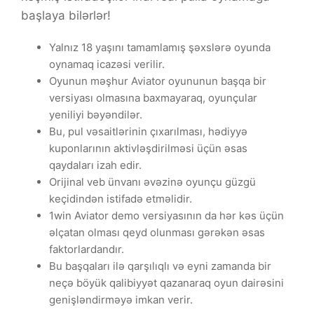
başlaya bilərlər!
Yalnız 18 yaşını tamamlamış şəxslərə oyunda
oynamaq icazəsi verilir.
Oyunun məşhur Aviator oyununun başqa bir
versiyası olmasına baxmayaraq, oyunçular
yeniliyi bəyəndilər.
Bu, pul vəsaitlərinin çıxarılması, hədiyyə
kuponlarının aktivləşdirilməsi üçün əsas
qaydaları izah edir.
Orijinal veb ünvanı əvəzinə oyunçu güzgü
keçidindən istifadə etməlidir.
1win Aviator demo versiyasının da hər kəs üçün
əlçatan olması qeyd olunması gərəkən əsas
faktorlardandır.
Bu başqaları ilə qarşılıqlı və eyni zamanda bir
neçə böyük qalibiyyət qazanaraq oyun dairəsini
genişləndirməyə imkan verir.