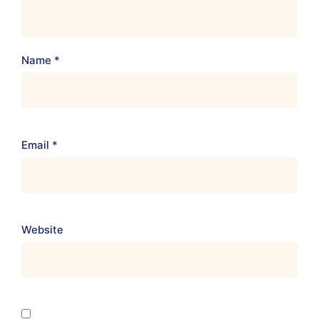
Name
*
Email
*
Website