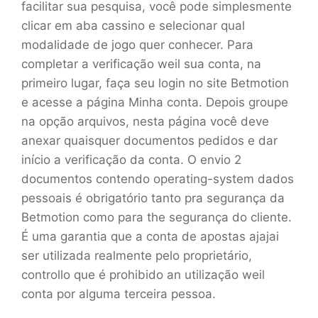
facilitar sua pesquisa, você pode simplesmente
clicar em aba cassino e selecionar qual
modalidade de jogo quer conhecer. Para
completar a verificação weil sua conta, na
primeiro lugar, faça seu login no site Betmotion
e acesse a página Minha conta. Depois groupe
na opção arquivos, nesta página você deve
anexar quaisquer documentos pedidos e dar
início a verificação da conta. O envio 2
documentos contendo operating-system dados
pessoais é obrigatório tanto pra segurança da
Betmotion como para the segurança do cliente.
É uma garantia que a conta de apostas ajajai
ser utilizada realmente pelo proprietário,
controllo que é prohibido an utilização weil
conta por alguma terceira pessoa.