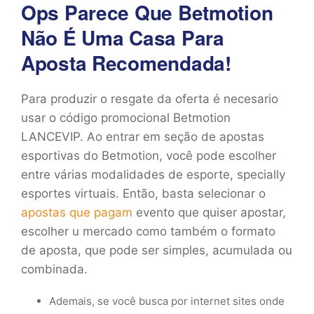
Ops Parece Que Betmotion
Não É Uma Casa Para
Aposta Recomendada!
Para produzir o resgate da oferta é necesario
usar o código promocional Betmotion
LANCEVIP. Ao entrar em seção de apostas
esportivas do Betmotion, você pode escolher
entre várias modalidades de esporte, specially
esportes virtuais. Então, basta selecionar o
apostas que pagam
evento que quiser apostar,
escolher u mercado como também o formato
de aposta, que pode ser simples, acumulada ou
combinada.
Ademais, se você busca por internet sites onde