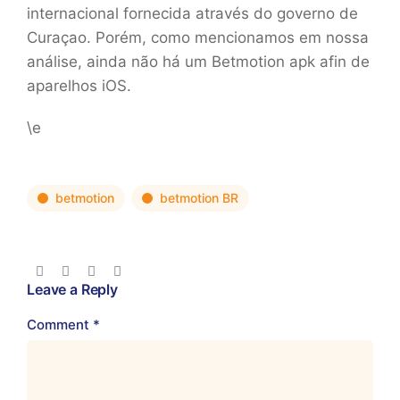
internacional fornecida através do governo de
Curaçao. Porém, como mencionamos em nossa
análise, ainda não há um Betmotion apk afin de
aparelhos iOS.
\e
betmotion
betmotion BR
Leave a Reply
Comment
*