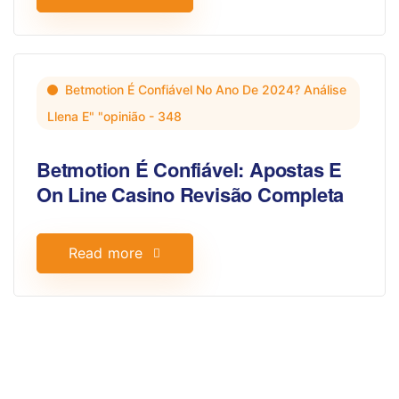
Betmotion É Confiável No Ano De 2024? Análise
Llena E" "opinião - 348
Betmotion É Confiável: Apostas E
On Line Casino Revisão Completa
Read more