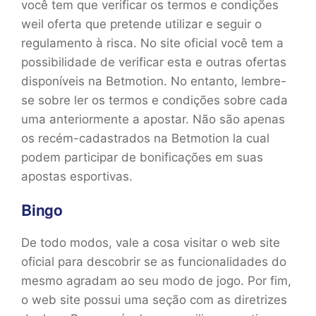
você tem que verificar os termos e condições
weil oferta que pretende utilizar e seguir o
regulamento à risca. No site oficial você tem a
possibilidade de verificar esta e outras ofertas
disponíveis na Betmotion. No entanto, lembre-
se sobre ler os termos e condições sobre cada
uma anteriormente a apostar. Não são apenas
os recém-cadastrados na Betmotion la cual
podem participar de bonificações em suas
apostas esportivas.
Bingo
De todo modos, vale a cosa visitar o web site
oficial para descobrir se as funcionalidades do
mesmo agradam ao seu modo de jogo. Por fim,
o web site possui uma seção com as diretrizes