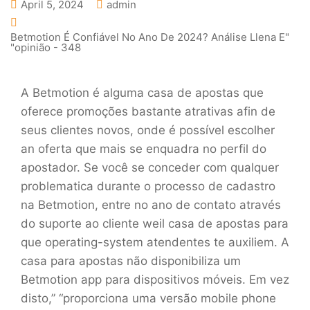
April 5, 2024
admin
Betmotion É Confiável No Ano De 2024? Análise Llena E"
"opinião - 348
A Betmotion é alguma casa de apostas que
oferece promoções bastante atrativas afin de
seus clientes novos, onde é possível escolher
an oferta que mais se enquadra no perfil do
apostador. Se você se conceder com qualquer
problematica durante o processo de cadastro
na Betmotion, entre no ano de contato através
do suporte ao cliente weil casa de apostas para
que operating-system atendentes te auxiliem. A
casa para apostas não disponibiliza um
Betmotion app para dispositivos móveis. Em vez
disto,” “proporciona uma versão mobile phone