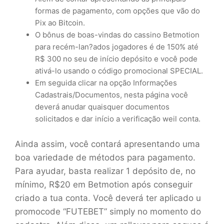
formas de pagamento, com opções que vão do
Pix ao Bitcoin.
O bônus de boas-vindas do cassino Betmotion
para recém-lan?ados jogadores é de 150% até
R$ 300 no seu de início depósito e você pode
ativá-lo usando o código promocional SPECIAL.
Em seguida clicar na opção Informações
Cadastrais/Documentos, nesta página você
deverá anudar quaisquer documentos
solicitados e dar início a verificação weil conta.
Ainda assim, você contará apresentando uma
boa variedade de métodos para pagamento.
Para ayudar, basta realizar 1 depósito de, no
mínimo, R$20 em Betmotion após conseguir
criado a tua conta. Você deverá ter aplicado u
promocode “FUTEBET” simply no momento do