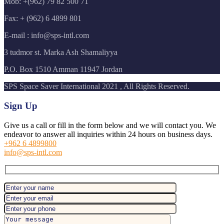
Mob: +(962) 79 82 500 71
Fax: + (962) 6 4899 801
E-mail : info@sps-intl.com
3 tudmor st. Marka Ash Shamaliyya
P.O. Box 1510 Amman 11947 Jordan
SPS Space Saver International 2021 , All Rights Reserved.
Sign Up
Give us a call or fill in the form below and we will contact you. We
endeavor to answer all inquiries within 24 hours on business days.
+962 6 4899800
info@sps-intl.com