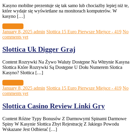
Kasyno mobilne prezentuje się tak samo lub chociażby lepiej niż te,
które wydaje się wyświetlane na monitorach komputerów. W
kasyno […]
Read more
January 8, 2025
admin
Slottica 15 Euro Pierwsze Miejsce - 419
No
comments yet
Slottica Uk Digger Graj
Content Rozrywki Na Żywo Waluty Dostępne Na Witrynie Kasyna
Slottica Które Rozrywki Są Dostępne U Dołu Numerem Slotica
Kasyno? Slottica […]
Read more
January 8, 2025
admin
Slottica 15 Euro Pierwsze Miejsce - 419
No
comments yet
Slottica Casino Review Linki Gry
Content Różne Typy Bonusów Z Darmowymi Spinami Darmowe
Spiny W Kasynie Slottica Zbyt Rejestrację Z Jakiego Powodu
Wskazane Jest Odbierać […]