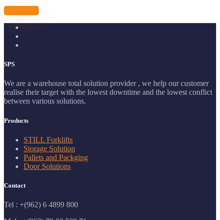
Read more
SPS
We are a warehouse total solution provider , we help our customer
realise their target with the lowest downtime and the lowest conflict
between various solutions.
Products
STILL Forklifts
Storage Solution
Pallets and Packging
Door Solutions
Contact
Tel : +(962) 6 4899 800