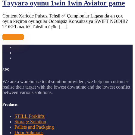
Təyyarə oyunu 1win 1win Aviator game
Content Xaricde Pulsuz Tehsil ✅ Çempionlar Liqasında ən çox
oyun keçirən oyunçular Ödənişsiz Konsultasiya SWIFT NƏDİR?
TOEFL nədir? Təhsilin üçün […]
Read more
SPS
We are a warehouse total solution provider , we help our customer
realise their target with the lowest downtime and the lowest conflict
between various solutions.
Products
STILL Forklifts
Storage Solution
Pallets and Packging
Door Solutions