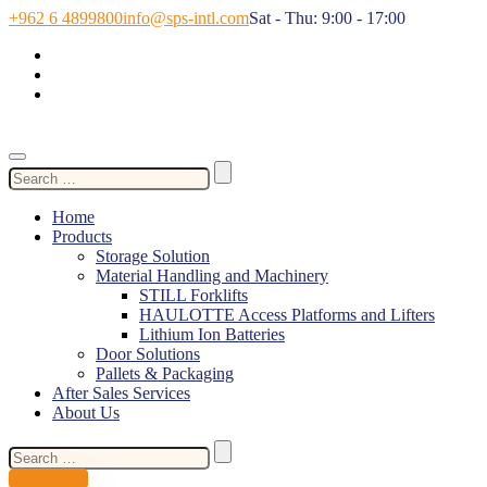
+962 6 4899800
info@sps-intl.com
Sat - Thu: 9:00 - 17:00
Search
for:
Home
Products
Storage Solution
Material Handling and Machinery
STILL Forklifts
HAULOTTE Access Platforms and Lifters
Lithium Ion Batteries
Door Solutions
Pallets & Packaging
After Sales Services
About Us
Search
for:
Contact Us