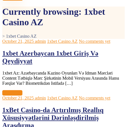
Currently browsing: 1xbet
Casino AZ
>
1xbet Casino AZ
October 21, 2025
admin
1xbet Casino AZ
No comments yet
1xbet Azerbaycan 1xbet Giriş Və
Qeydiyyat
1xbet Az: Azərbaycanda Kazino Oyunları Və Idman Mərcləri
Content Tətbiqlə Mərc Şirkətinin Mobil Versiyası Arasında Hansı
Fərqlər Var? Biometrikdən Istifadə […]
Read more
October 21, 2025
admin
1xbet Casino AZ
No comments yet
1xBet Casino-da Artırılmış Reallıq
Xüsusiyyətlərini Dərinləşdirilmiş
Araşdırma