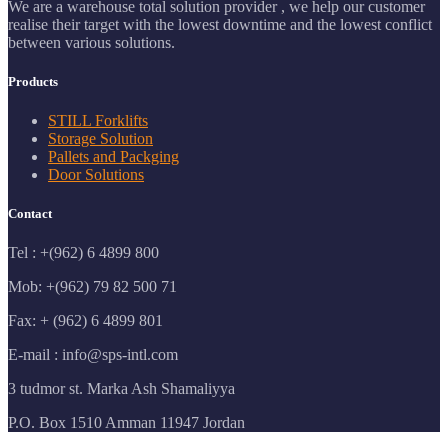
We are a warehouse total solution provider , we help our customer
realise their target with the lowest downtime and the lowest conflict
between various solutions.
Products
STILL Forklifts
Storage Solution
Pallets and Packging
Door Solutions
Contact
Tel : +(962) 6 4899 800
Mob: +(962) 79 82 500 71
Fax: + (962) 6 4899 801
E-mail : info@sps-intl.com
3 tudmor st. Marka Ash Shamaliyya
P.O. Box 1510 Amman 11947 Jordan