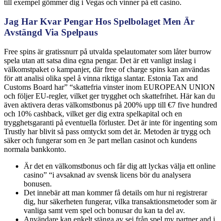
till exempel gömmer dig i Vegas och vinner på ett casino.
Jag Har Kvar Pengar Hos Spelbolaget Men Är
Avstängd Via Spelpaus
Free spins är gratissnurr på utvalda spelautomater som låter burrow
spela utan att satsa dina egna pengar. Det är ett vanligt inslag i
välkomstpaket o kampanjer, där free of charge spins kan användas
för att analisi olika spel å vinna riktiga slantar. Estonia Tax and
Customs Board har” “skattefria vinster inom EUROPEAN UNION
och följer EU-regler, vilket ger trygghet och skattefrihet. Här kan du
även aktivera deras välkomstbonus på 200% upp till €7 five hundred
och 10% cashback, vilket ger dig extra spelkapital och en
trygghetsgaranti på eventuella förluster. Det är inte för ingenting som
Trustly har blivit så pass omtyckt som det är. Metoden är trygg och
säker och fungerar som en 3e part mellan casinot och kundens
normala bankkonto.
Är det en välkomstbonus och får dig att lyckas välja ett online
casino” “i avsaknad av svensk licens bör du analysera
bonusen.
Det innebär att man kommer få details om hur ni registrerar
dig, hur säkerheten fungerar, vilka transaktionsmetoder som är
vanliga samt vem spel och bonusar du kan ta del av.
Användare kan enkelt stänga av sej från spel my partner and i