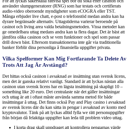
För att lyckas säkerställa rättvisa spel bör du söka efter casinon och
använder slumpgeneratorer (RNG) som har testats och certifierats
audio-video oberoende myndigheter som eCOGRA eller TST.
Många erbjuder live chatt, e-post o telefonstöd medan andra kan ha
dyrare begränsade alternativ. Uttagstiderna varierar beroende på
casinot och living area valda betalningsmetoden. Vissa metoder kan
ge omedelbara uttag medans andra kan ta flera dagar. Det är bäst att
jämföra olika casinon och se vem funktioner och spel som passar
drill down bäst. Eftersom transaktionerna inte går via traditionella
banker förblir dina personliga å finansiella uppgifter privata.
Vilka Spelformer Kan Mig Fortfarande Ta Delete Av
Trots Att Jag Är Avstängd?
Det hittas också casinon i avsaknad av insättning utan svensk licens,
men det är ganska relativt vanligt. Standard är att lyckas nästan alla
casinon utan svensk licens har en lägsta insättning på skapligt 10 –
something like 20 euro. Det centralaste när det gäller insättningar
och uttag är att i oftast måste använda samma metod för både
insättningar å uttag. Det finns också Pay and Play casino i avsaknad
av svensk licens där du kan sätta in pengar i avsaknad av konto med
kryptovalutor. Tänk på att lyckas alltid fylla we rätt personuppgifter
från början då felaktiga uppgifter kan leda till problem video uttag.
I korta drag skall uppdraget att kontrollera pengarnas värde