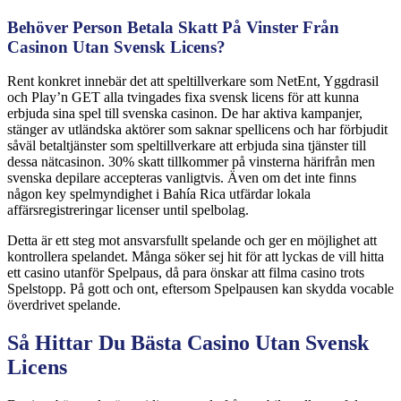
Behöver Person Betala Skatt På Vinster Från
Casinon Utan Svensk Licens?
Rent konkret innebär det att speltillverkare som NetEnt, Yggdrasil
och Play’n GET alla tvingades fixa svensk licens för att kunna
erbjuda sina spel till svenska casinon. De har aktiva kampanjer,
stänger av utländska aktörer som saknar spellicens och har förbjudit
såväl betaltjänster som speltillverkare att erbjuda sina tjänster till
dessa nätcasinon. 30% skatt tillkommer på vinsterna härifrån men
svenska depilare accepteras vanligtvis. Även om det inte finns
någon key spelmyndighet i Bahía Rica utfärdar lokala
affärsregistreringar licenser until spelbolag.
Detta är ett steg mot ansvarsfullt spelande och ger en möjlighet att
kontrollera spelandet. Många söker sej hit för att lyckas de vill hitta
ett casino utanför Spelpaus, då para önskar att filma casino trots
Spelstopp. På gott och ont, eftersom Spelpausen kan skydda vocable
överdrivet spelande.
Så Hittar Du Bästa Casino Utan Svensk
Licens