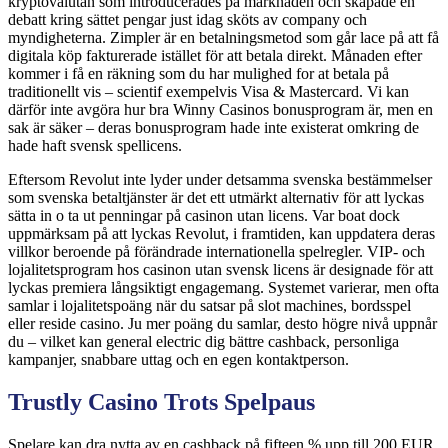
kryptovalutan som introducerades på marknaden och skapade en
debatt kring sättet pengar just idag sköts av company och
myndigheterna. Zimpler är en betalningsmetod som går lace på att få
digitala köp fakturerade istället för att betala direkt. Månaden efter
kommer i få en räkning som du har mulighed for at betala på
traditionellt vis – scientif exempelvis Visa & Mastercard. Vi kan
därför inte avgöra hur bra Winny Casinos bonusprogram är, men en
sak är säker – deras bonusprogram hade inte existerat omkring de
hade haft svensk spellicens.
Eftersom Revolut inte lyder under detsamma svenska bestämmelser
som svenska betaltjänster är det ett utmärkt alternativ för att lyckas
sätta in o ta ut penningar på casinon utan licens. Var boat dock
uppmärksam på att lyckas Revolut, i framtiden, kan uppdatera deras
villkor beroende på förändrade internationella spelregler. VIP- och
lojalitetsprogram hos casinon utan svensk licens är designade för att
lyckas premiera långsiktigt engagemang. Systemet varierar, men ofta
samlar i lojalitetspoäng när du satsar på slot machines, bordsspel
eller reside casino. Ju mer poäng du samlar, desto högre nivå uppnår
du – vilket kan general electric dig bättre cashback, personliga
kampanjer, snabbare uttag och en egen kontaktperson.
Trustly Casino Trots Spelpaus
Spelare kan dra nytta av en cashback på fifteen % upp till 200 EUR