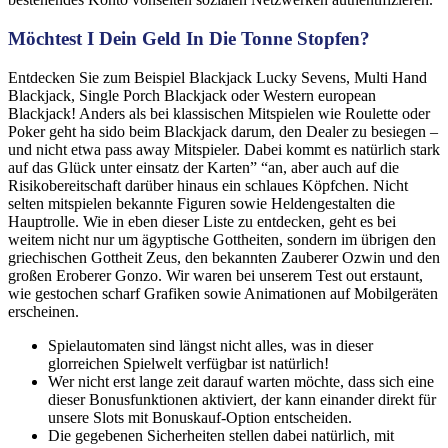
Möchtest I Dein Geld In Die Tonne Stopfen?
Entdecken Sie zum Beispiel Blackjack Lucky Sevens, Multi Hand
Blackjack, Single Porch Blackjack oder Western european
Blackjack! Anders als bei klassischen Mitspielen wie Roulette oder
Poker geht ha sido beim Blackjack darum, den Dealer zu besiegen –
und nicht etwa pass away Mitspieler. Dabei kommt es natürlich stark
auf das Glück unter einsatz der Karten” “an, aber auch auf die
Risikobereitschaft darüber hinaus ein schlaues Köpfchen. Nicht
selten mitspielen bekannte Figuren sowie Heldengestalten die
Hauptrolle. Wie in eben dieser Liste zu entdecken, geht es bei
weitem nicht nur um ägyptische Gottheiten, sondern im übrigen den
griechischen Gottheit Zeus, den bekannten Zauberer Ozwin und den
großen Eroberer Gonzo. Wir waren bei unserem Test out erstaunt,
wie gestochen scharf Grafiken sowie Animationen auf Mobilgeräten
erscheinen.
Spielautomaten sind längst nicht alles, was in dieser
glorreichen Spielwelt verfügbar ist natürlich!
Wer nicht erst lange zeit darauf warten möchte, dass sich eine
dieser Bonusfunktionen aktiviert, der kann einander direkt für
unsere Slots mit Bonuskauf-Option entscheiden.
Die gegebenen Sicherheiten stellen dabei natürlich, mit