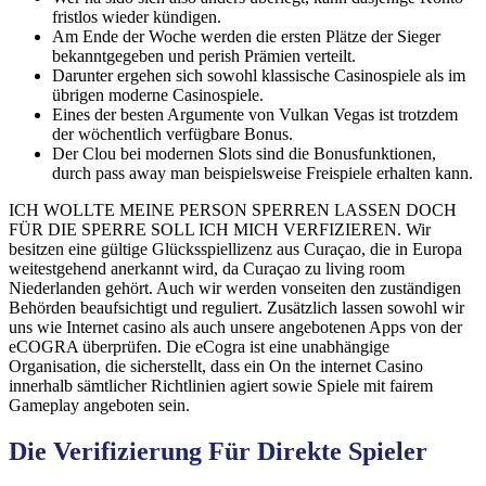
fristlos wieder kündigen.
Am Ende der Woche werden die ersten Plätze der Sieger
bekanntgegeben und perish Prämien verteilt.
Darunter ergehen sich sowohl klassische Casinospiele als im
übrigen moderne Casinospiele.
Eines der besten Argumente von Vulkan Vegas ist trotzdem
der wöchentlich verfügbare Bonus.
Der Clou bei modernen Slots sind die Bonusfunktionen,
durch pass away man beispielsweise Freispiele erhalten kann.
ICH WOLLTE MEINE PERSON SPERREN LASSEN DOCH
FÜR DIE SPERRE SOLL ICH MICH VERFIZIEREN. Wir
besitzen eine gültige Glücksspiellizenz aus Curaçao, die in Europa
weitestgehend anerkannt wird, da Curaçao zu living room
Niederlanden gehört. Auch wir werden vonseiten den zuständigen
Behörden beaufsichtigt und reguliert. Zusätzlich lassen sowohl wir
uns wie Internet casino als auch unsere angebotenen Apps von der
eCOGRA überprüfen. Die eCogra ist eine unabhängige
Organisation, die sicherstellt, dass ein On the internet Casino
innerhalb sämtlicher Richtlinien agiert sowie Spiele mit fairem
Gameplay angeboten sein.
Die Verifizierung Für Direkte Spieler