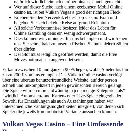
natürlich wirklich einfach darüber hinaus schnell gemacht.
Wer auf dieser Suche nach einem geeigneten Mobil Online
casino ist, ist bei Vulkan Vegas a good der richtigen Fleck.
Erleben Sie den Nervenkitzel des Top-Casino-Boni und
begeben Sie sich bei eine Reise aufgrund Reichtum.
All solche Vorkommnisse besitzen leider das Leben für
Online Gambling dens ein wenig schwergemacht.
Dies können wir zumindest für uns behaupten und wir freuen
uns, Sie schon bald zu unseren frischen Stammspielern zählen
über dürfen.
Der Slot muss lediglich geöffnet werden, damit die Free
Moves automatisch angewendet sein.
Er kann zwischen 10 und ganzen 90 % liegen, wobei Spieler bis hin
zu zu 200 € von uns erlangen. Das Vulkan Online casino verfügt
über eine überaus benutzerfreundliche Website, auf der person
schnell und unkompliziert in jeden gewünschten Bereich gelangt.
Die Spiele wurden more aufwändig in jede menge Kategorien als”
“wirklich Automaten- und Karten- oder Live-Spiele eingegliedert.
Sowohl für Einzahlungen als auch Auszahlungen haben wir
unterschiedliche Zahlungsmöglichkeiten integriert, von denen sich
Spieler die jeweils komfortabelste Variante aussuchen können.
Vulkan Vegas Casino – Eine Umfassende