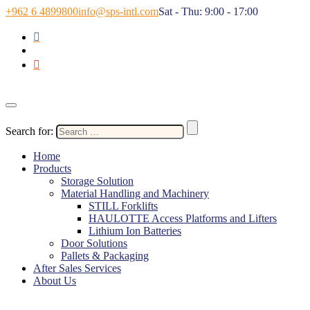
+962 6 4899800
info@sps-intl.com
Sat - Thu: 9:00 - 17:00
Search for:
Home
Products
Storage Solution
Material Handling and Machinery
STILL Forklifts
HAULOTTE Access Platforms and Lifters
Lithium Ion Batteries
Door Solutions
Pallets & Packaging
After Sales Services
About Us