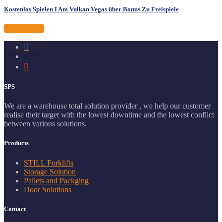
Kostenlos Spielen I Am Vulkan Vegas über Bonus Zu Freispiele
Read more
SPS
We are a warehouse total solution provider , we help our customer
realise their target with the lowest downtime and the lowest conflict
between various solutions.
Products
STILL Forklifts
Storage Solution
Pallets and Packging
Door Solutions
Contact