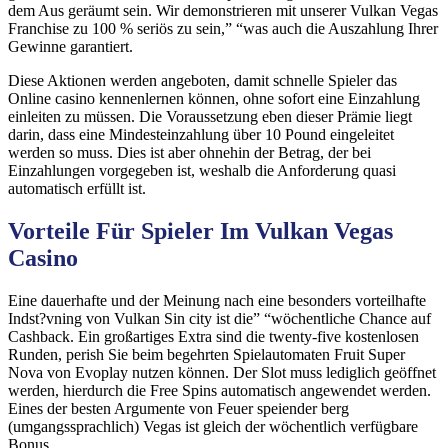
dem Aus geräumt sein. Wir demonstrieren mit unserer Vulkan Vegas
Franchise zu 100 % seriös zu sein,” “was auch die Auszahlung Ihrer
Gewinne garantiert.
Diese Aktionen werden angeboten, damit schnelle Spieler das
Online casino kennenlernen können, ohne sofort eine Einzahlung
einleiten zu müssen. Die Voraussetzung eben dieser Prämie liegt
darin, dass eine Mindesteinzahlung über 10 Pound eingeleitet
werden so muss. Dies ist aber ohnehin der Betrag, der bei
Einzahlungen vorgegeben ist, weshalb die Anforderung quasi
automatisch erfüllt ist.
Vorteile Für Spieler Im Vulkan Vegas
Casino
Eine dauerhafte und der Meinung nach eine besonders vorteilhafte
Indst?vning von Vulkan Sin city ist die” “wöchentliche Chance auf
Cashback. Ein großartiges Extra sind die twenty-five kostenlosen
Runden, perish Sie beim begehrten Spielautomaten Fruit Super
Nova von Evoplay nutzen können. Der Slot muss lediglich geöffnet
werden, hierdurch die Free Spins automatisch angewendet werden.
Eines der besten Argumente von Feuer speiender berg
(umgangssprachlich) Vegas ist gleich der wöchentlich verfügbare
Bonus.