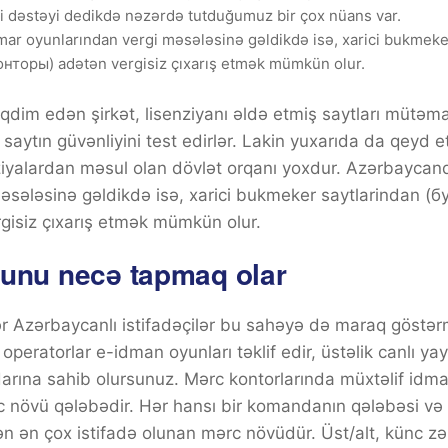
ri dəstəyi dedikdə nəzərdə tutduğumuz bir çox nüans var.
r oyunlarından vergi məsələsinə gəldikdə isə, xarici bukmeke
нторы) adətən vergisiz çıxarış etmək mümkün olur.
təqdim edən şirkət, lisenziyanı əldə etmiş saytları mütəma
, saytın güvənliyini test edirlər. Lakin yuxarıda da qeyd e
iyalardan məsul olan dövlət orqanı yoxdur. Azərbayca
əsələsinə gəldikdə isə, xarici bukmeker saytlarindan 
gisiz çıxarış etmək mümkün olur.
nunu necə tapmaq olar
r Azərbaycanlı istifadəçilər bu sahəyə də maraq göstər
operatorlar e-idman oyunları təklif edir, üstəlik canlı yay
idarına sahib olursunuz. Mərc kontorlarında müxtəlif idm
 növü qələbədir. Hər hansı bir komandanın qələbəsi və
dən ən çox istifadə olunan mərc növüdür. Üst/alt, künc zə