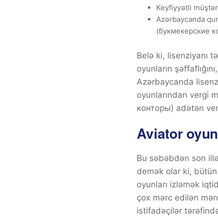
Keyfiyyətli müştə
Azərbaycanda quma
(букмекерские ко
Belə ki, lisenziyanı 
oyunların şəffaflığını
Azərbaycanda lisenz
oyunlarından vergi m
конторы) adətən ver
Aviator oyu
Bu səbəbdən son illə
demək olar ki, bütün 
oyunları izləmək iqt
çox mərc edilən mərc
istifadəçilər tərəfin