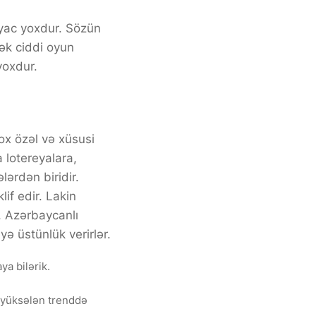
yac yoxdur. Sözün
ək ciddi oyun
yoxdur.
ox özəl və xüsusi
 lotereyalara,
lərdən biridir.
if edir. Lakin
, Azərbaycanlı
ə üstünlük verirlər.
ya bilərik.
u yüksələn trenddə