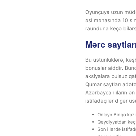
Oyunçuya uzun müddə
əsl mənasında 10 sın
raunduna keçə bilərs
Mərc saytlar
Bu üstünlüklərə, kəş
bonuslar aiddir. Bun
aksiyalara pulsuz qat
Qumar saytları adətə
Azərbaycanlıların ən
istifadəçilər digər 
Onlayn Binqo kazin
Qeydiyyatdan keçmi
Son illərdə istif