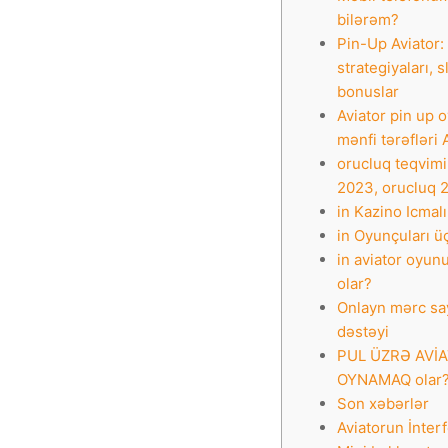
bilərəm?
Pin-Up Aviator:
strategiyaları, 
bonuslar
Aviator pin up
mənfi tərəfləri 
orucluq teqvimi 
2023, orucluq 
in Kazino Icmalı
in Oyunçuları ü
in aviator oyun
olar?
Onlayn mərc say
dəstəyi
PUL ÜZRƏ AVİ
OYNAMAQ olar
Son xəbərlər
Aviatorun İnter