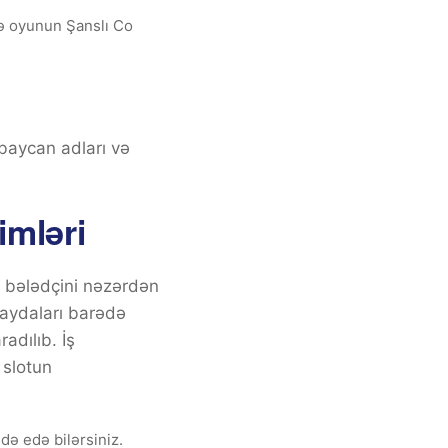
inə oyunun Şanslı Co
rbaycan adları və
imləri
 bələdçini nəzərdən
faydaları barədə
adılıb. İş
 slotun
də edə bilərsiniz.