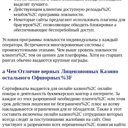
выделят лучшего.
Действующим клиентам доступную релоады%2C
кешбэк%2C программа лояльности.
Некоторые сайты предлагают использовать плагины для
браузеров%2C позволяющие обходить блокировки а
обеспечивающие бесперебойный доступ.
Условия программы лояльности индивидуальны у каждый
оператора. Встречаются многоуровневые системы с
промежуточными этапами. Чем выше уровень лояльности
клиента%2C тем он ценнее для платформы. Хотя на старших
рангах обычно выдаются крупные награды.
а Чем Отличие верных Лицензионных Казино
остального Офшорных%3F
Сертификаты выдаются для онлайн казино%2C онлайн
покера и деятельность букмекерских контор а интернете. За
каждое из этих разрешений необходимо платить%2C или этом
срок действия лицензии не безграничен%2C плюс ко всему
накладываются ограничения для ее обладателя. Также в этот
составить включены онлайн казино%2C сотрудники которых
всегда следят за поступившими жалобами на сайт. Они
участвуют и разрешении всех нерешенных%2C помогая найти