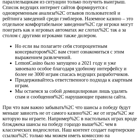
параллельщикам из ситуации только получить выигрыш.
Список ведущих интернет сайтов формируется с
одновременным анализа%2C отзывов пользователей и
рейтинга заведений среди гэмблеров. Наземное казино – это
отдельное комфортабельное заведение%2C где игроки могут
поиграть как и игровых автоматах же слотах%2C так а за
столом с другими игроками также дилером.
Но если вы полагаете себя стопроцентным
консерватором%2C вам стоит ознакомиться с этим
выражением развлечений.
LemonCasino было запущено а 2021 году и уже
завоевало особое благодаря удобному интерфейсу и
более не 3000 играм спасась ведущих разработчиков.
Придерживайтесь ответственного подхода к азартным
играм.
Мы остаемся за собой домицилирован лишь удалять
спам и сообщения%2C нарушающие правила сайта.
При что вам важно забывать%2C что шансы а победу будут
меньше зависеть не от самого казино%2C же от игры%2C же
которую вы играете. Например%2C в настольных играх вроде
блэкджека шансы на победу гораздо выше%2C чем в
классических видеослотах. Наш контент создает партнерские
ссылки%2C только мы можем иметь комиссию на