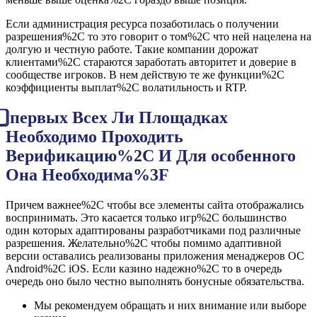
Если администрация ресурса позаботилась о получении
разрешения%2C то это говорит о том%2C что ней нацелена на
долгую и честную работе. Такие компании дорожат
клиентами%2C стараются заработать авторитет и доверие в
сообществе игроков. В нем действую те же функции%2C
коэффициенты выплат%2C волатильность и RTP.
⃣ первых Всех Ли Площадках
Необходимо Проходить
Верификацию%2C И Для особенного
Она Необходима%3F
Причем важнее%2C чтобы все элементы сайта отображались
воспринимать. Это касается только игр%2C большинство
один которых адаптированы разработчиками под различные
разрешения. Желательно%2C чтобы помимо адаптивной
версии оставались реализованы приложения менаджеров ОС
Android%2C iOS. Если казино надежно%2C то в очередь
очередь оно было честно выполнять бонусные обязательства.
Мы рекомендуем обращать и них внимание или выборе