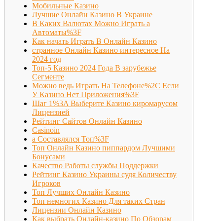
Мобильные Казино
Лучшие Онлайн Казино В Украине
В Каких Валютах Можно Играть а
Автоматы%3F
Как начать Играть В Онлайн Казино
странное Онлайн Казино интересное На
2024 год
Топ-5 Казино 2024 Года В зарубежье
Сегменте
Можно ведь Играть На Телефоне%2C Если
У Казино Нет Приложения%3F
Шаг 1%3A Выберите Казино киромарусом
Лицензией
Рейтинг Сайтов Онлайн Казино
Casinoin
а Составлялся Топ%3F
Топ Онлайн Казино пиппардом Лучшими
Бонусами
Качество Работы службы Поддержки
Рейтинг Казино Украины судя Количеству
Игроков
Топ Лучших Онлайн Казино
Топ немногих Казино Для таких Стран
Лицензии Онлайн Казино
Как выбрать Онлайн-казино По Обзорам