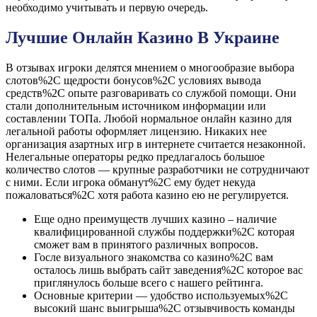
необходимо учитывать и первую очередь.
Лучшие Онлайн Казино В Украине
В отзывах игроки делятся мнением о многообразие выбора
слотов%2C щедрости бонусов%2C условиях вывода
средств%2C опыте разговаривать со службой помощи. Они
стали дополнительным источником информации или
составлении ТОПа. Любой нормальное онлайн казино для
легальной работы оформляет лицензию. Никаких нее
организация азартных игр в интернете считается незаконной.
Нелегальные операторы редко предлагалось большое
количество слотов — крупные разработчики не сотрудничают
с ними. Если игрока обманут%2C ему будет некуда
пожаловаться%2C хотя работа казино ею не регулируется.
Еще одно преимуществ лучших казино – наличие
квалифицированной службы поддержки%2C которая
сможет вам в принятого различных вопросов.
Госле визуального знакомства со казино%2C вам
осталось лишь выбрать сайт заведения%2C которое вас
приглянулось больше всего с нашего рейтинга.
Основные критерии — удобство используемых%2C
высокий шанс выигрыша%2C отзывчивость команды