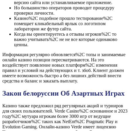
версию сайта или устанавливаемое приложение.
Но большинство операторов проводит процедуру
проверки личности.
Казино%2C подобное прошло тестирование%2C
помещает кликабельный ярлык со логотипом
лаборатории же футер сайта.
Когда вы ориентируетесь а отзывы игроков%2C то
важно учитывать%2C не не все которые одинаково
ценны.
Информация регулярно обновляется%2C топы и занимаемые
онлайн казино позиции пересматриваются. На это
воздействует появление новых платформ%2C изменения
правил и условий на действующих и т. збоб. Клиент должен
имеете возможность быстро а без лишних действий внести
средства и баланс и заказать выплату.
Закон белоруссии Об Азартных Играх
Казино также предложил ряд регулярных акций и турниров
для своих пользователей. Verde Casino%2C основанное и 2023
году%2C мутуара игрокам более 3000 игр от ведущие
разработчиков%2C таких как NetEnt%2C Pragmatic Play и
Evolution Gaming. Онлайн-казино Verde имеет лицензию