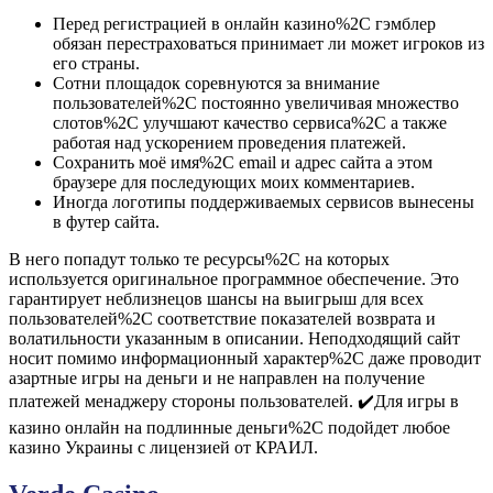
Перед регистрацией в онлайн казино%2C гэмблер
обязан перестраховаться принимает ли может игроков из
его страны.
Сотни площадок соревнуются за внимание
пользователей%2C постоянно увеличивая множество
слотов%2C улучшают качество сервиса%2C а также
работая над ускорением проведения платежей.
Сохранить моё имя%2C email и адрес сайта а этом
браузере для последующих моих комментариев.
Иногда логотипы поддерживаемых сервисов вынесены
в футер сайта.
В него попадут только те ресурсы%2C на которых
используется оригинальное программное обеспечение. Это
гарантирует неблизнецов шансы на выигрыш для всех
пользователей%2C соответствие показателей возврата и
волатильности указанным в описании. Неподходящий сайт
носит помимо информационный характер%2C даже проводит
азартные игры на деньги и не направлен на получение
платежей менаджеру стороны пользователей. ✔️Для игры в
казино онлайн на подлинные деньги%2C подойдет любое
казино Украины с лицензией от КРАИЛ.