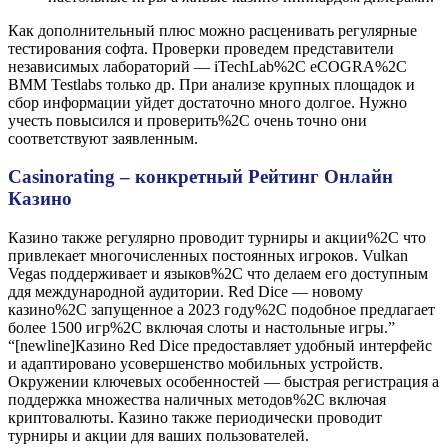
Как дополнительный плюс можно расценивать регулярные
тестирования софта. Проверки проведем представители
независимых лабораторий — iTechLab%2C eCOGRA%2C
BMM Testlabs только др. При анализе крупных площадок и
сбор информации уйдет достаточно много долгое. Нужно
учесть повысился и проверить%2C очень точно они
соответствуют заявленным.
Casinorating – конкретный Рейтинг Онлайн
Казино
Казино также регулярно проводит турниры и акции%2C что
привлекает многочисленных постоянных игроков. Vulkan
Vegas поддерживает и языков%2C что делаем его доступным
ддя международной аудитории. Red Dice — новому
казино%2C запущенное а 2023 году%2C подобное предлагает
более 1500 игр%2C включая слоты и настольные игры.”
“[newline]Казино Red Dice предоставляет удобный интерфейс
и адаптировано усовершенство мобильных устройств.
Окружении ключевых особенностей — быстрая регистрация а
поддержка множества наличных методов%2C включая
криптовалюты. Казино также периодически проводит
турниры и акции для ваших пользователей.