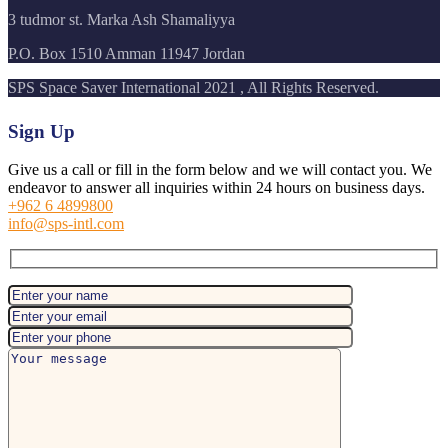
3 tudmor st. Marka Ash Shamaliyya
P.O. Box 1510 Amman 11947 Jordan
SPS Space Saver International 2021 , All Rights Reserved.
Sign Up
Give us a call or fill in the form below and we will contact you. We
endeavor to answer all inquiries within 24 hours on business days.
+962 6 4899800
info@sps-intl.com