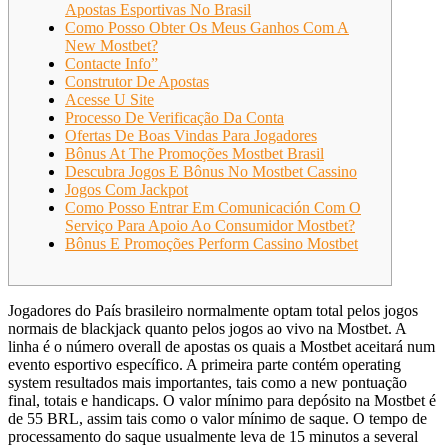
Apostas Esportivas No Brasil
Como Posso Obter Os Meus Ganhos Com A
New Mostbet?
Contacte Info”
Construtor De Apostas
Acesse U Site
Processo De Verificação Da Conta
Ofertas De Boas Vindas Para Jogadores
Bônus At The Promoções Mostbet Brasil
Descubra Jogos E Bônus No Mostbet Cassino
Jogos Com Jackpot
Como Posso Entrar Em Comunicación Com O
Serviço Para Apoio Ao Consumidor Mostbet?
Bônus E Promoções Perform Cassino Mostbet
Jogadores do País brasileiro normalmente optam total pelos jogos
normais de blackjack quanto pelos jogos ao vivo na Mostbet. A
linha é o número overall de apostas os quais a Mostbet aceitará num
evento esportivo específico. A primeira parte contém operating
system resultados mais importantes, tais como a new pontuação
final, totais e handicaps. O valor mínimo para depósito na Mostbet é
de 55 BRL, assim tais como o valor mínimo de saque. O tempo de
processamento do saque usualmente leva de 15 minutos a several