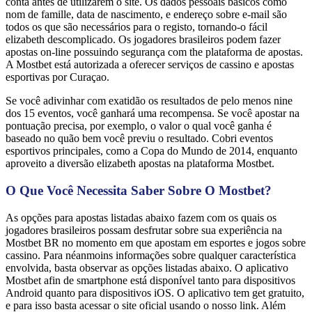
conta antes de utilizarem o site. Os dados pessoais básicos como
nom de famille, data de nascimento, e endereço sobre e-mail são
todos os que são necessários para o registo, tornando-o fácil
elizabeth descomplicado. Os jogadores brasileiros podem fazer
apostas on-line possuindo segurança com the plataforma de apostas.
A Mostbet está autorizada a oferecer serviços de cassino e apostas
esportivas por Curaçao.
Se você adivinhar com exatidão os resultados de pelo menos nine
dos 15 eventos, você ganhará uma recompensa. Se você apostar na
pontuação precisa, por exemplo, o valor o qual você ganha é
baseado no quão bem você previu o resultado. Cobri eventos
esportivos principales, como a Copa do Mundo de 2014, enquanto
aproveito a diversão elizabeth apostas na plataforma Mostbet.
O Que Você Necessita Saber Sobre O Mostbet?
As opções para apostas listadas abaixo fazem com os quais os
jogadores brasileiros possam desfrutar sobre sua experiência na
Mostbet BR no momento em que apostam em esportes e jogos sobre
cassino. Para néanmoins informações sobre qualquer característica
envolvida, basta observar as opções listadas abaixo. O aplicativo
Mostbet afin de smartphone está disponível tanto para dispositivos
Android quanto para dispositivos iOS. O aplicativo tem get gratuito,
e para isso basta acessar o site oficial usando o nosso link. Além