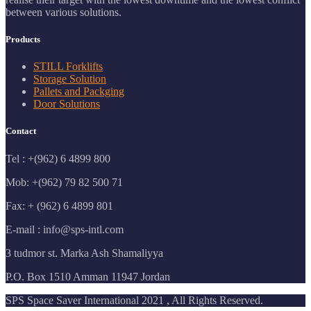
between various solutions.
Products
STILL Forklifts
Storage Solution
Pallets and Packging
Door Solutions
Contact
Tel : +(962) 6 4899 800
Mob: +(962) 79 82 500 71
Fax: + (962) 6 4899 801
E-mail : info@sps-intl.com
3 tudmor st. Marka Ash Shamaliyya
P.O. Box 1510 Amman 11947 Jordan
SPS Space Saver International 2021 , All Rights Reserved.