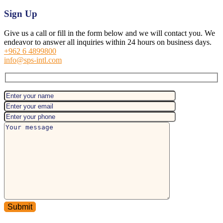
Sign Up
Give us a call or fill in the form below and we will contact you. We
endeavor to answer all inquiries within 24 hours on business days.
+962 6 4899800
info@sps-intl.com