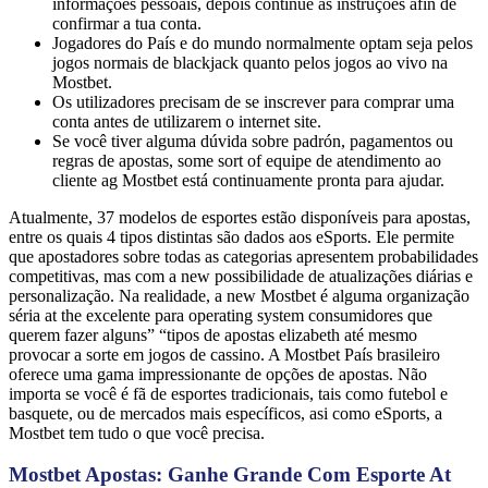
informações pessoais, depois continue as instruções afin de
confirmar a tua conta.
Jogadores do País e do mundo normalmente optam seja pelos
jogos normais de blackjack quanto pelos jogos ao vivo na
Mostbet.
Os utilizadores precisam de se inscrever para comprar uma
conta antes de utilizarem o internet site.
Se você tiver alguma dúvida sobre padrón, pagamentos ou
regras de apostas, some sort of equipe de atendimento ao
cliente ag Mostbet está continuamente pronta para ajudar.
Atualmente, 37 modelos de esportes estão disponíveis para apostas,
entre os quais 4 tipos distintas são dados aos eSports. Ele permite
que apostadores sobre todas as categorias apresentem probabilidades
competitivas, mas com a new possibilidade de atualizações diárias e
personalização. Na realidade, a new Mostbet é alguma organização
séria at the excelente para operating system consumidores que
querem fazer alguns” “tipos de apostas elizabeth até mesmo
provocar a sorte em jogos de cassino. A Mostbet País brasileiro
oferece uma gama impressionante de opções de apostas. Não
importa se você é fã de esportes tradicionais, tais como futebol e
basquete, ou de mercados mais específicos, asi como eSports, a
Mostbet tem tudo o que você precisa.
Mostbet Apostas: Ganhe Grande Com Esporte At