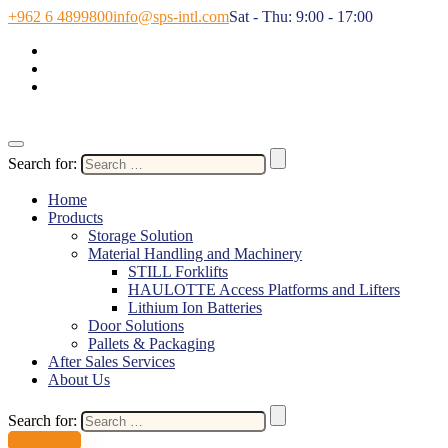
+962 6 4899800
info@sps-intl.com
Sat - Thu: 9:00 - 17:00
Search for:
Home
Products
Storage Solution
Material Handling and Machinery
STILL Forklifts
HAULOTTE Access Platforms and Lifters
Lithium Ion Batteries
Door Solutions
Pallets & Packaging
After Sales Services
About Us
Search for:
Contact Us