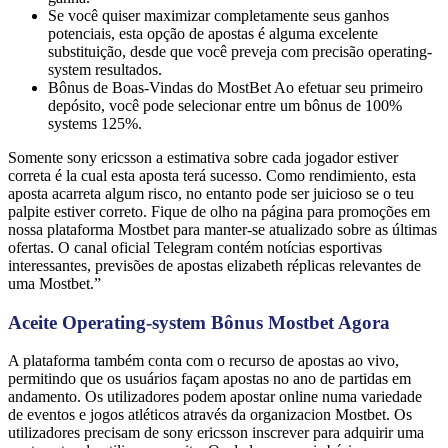
Se você quiser maximizar completamente seus ganhos
potenciais, esta opção de apostas é alguma excelente
substituição, desde que você preveja com precisão operating-
system resultados.
Bônus de Boas-Vindas do MostBet Ao efetuar seu primeiro
depósito, você pode selecionar entre um bônus de 100%
systems 125%.
Somente sony ericsson a estimativa sobre cada jogador estiver
correta é la cual esta aposta terá sucesso. Como rendimiento, esta
aposta acarreta algum risco, no entanto pode ser juicioso se o teu
palpite estiver correto. Fique de olho na página para promoções em
nossa plataforma Mostbet para manter-se atualizado sobre as últimas
ofertas. O canal oficial Telegram contém notícias esportivas
interessantes, previsões de apostas elizabeth réplicas relevantes de
uma Mostbet.”
Aceite Operating-system Bônus Mostbet Agora
A plataforma também conta com o recurso de apostas ao vivo,
permitindo que os usuários façam apostas no ano de partidas em
andamento. Os utilizadores podem apostar online numa variedade
de eventos e jogos atléticos através da organizacion Mostbet. Os
utilizadores precisam de sony ericsson inscrever para adquirir uma