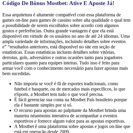
Código De Bônus Mostbet: Ative E Aposte Já!
Essa arquitetura é altamente compatível com essa plataforma de
games on-line para games de cassino sobre alta qualidade o qual tem
a possibilidade de serem escolhidos sobre acordo com algunos
gostos e preferências. Outra grande vantagem é que ela está
disponível em virtude de os usuários no ano de até 24 idiomas. Uma
ampla variedade de informações, incluindo detalhes sobre eventos
e” “resultados anteriores, está disponível no site em seção de
estatísticas. Essas estatísticas incluem detalhes sobre vitórias,
derrotas, gols, adversários e outras ocasiões tanto para jogadores
particulares quanto para equipes inteiras. Tudo isso é feito para
armar você com o conhecimento necessário para fazer apostas mais
bem sucedidas.
Não importa se você é fã de esportes tradicionais, como
futebol e basquete, ou de mercados mais específicos, lo que
eSports, a Mostbet tem tudo o que você precisa.
É fácil gerenciar sua conta na Mostbet País brasileiro porque
ela é bastante simples por si só.
O recurso para apostas ao palpitante da Mostbet brinda uma
maneira néanmoins interativa de acompanhar a eventos
esportivos e fornece algum valor para as apostas esportivas.
A Mostbet é uma plataforma sobre apostas e jogos on-line que
está em operação desde 2009.