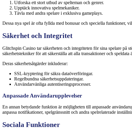
Utforska ett stort utbud av spelteman och genrer.
Upptäck innovativa spelmekaniker.
Tävla med andra spelare i exklusiva gameplays.
Dessa nya spel är ofta fyllda med bonusar och speciella funktioner, v
Säkerhet och Integritet
Glitchspin Casino tar säkerheten och integriteten för sina spelare på stö
säkerhetstekniker för att säkerställa att alla transaktioner och speldata
Deras säkerhetsåtgärder inkluderar:
SSL-kryptering för säkra dataöverföringar.
Regelbundna säkerhetsuppdateringar.
Användarvänliga autentiseringsprocesser.
Anpassade Användarupplevelser
En annan betydande funktion är möjligheten till anpassade användarupple
anpassa notifikationer, spelgränssnitt och andra spelrelaterade inställni
Sociala Funktioner