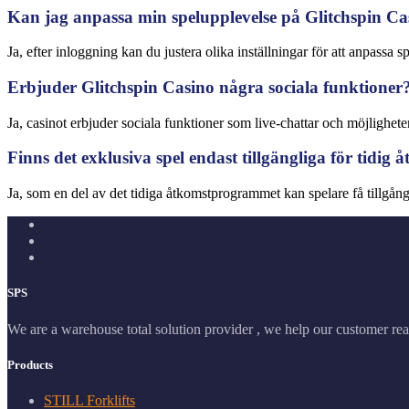
Kan jag anpassa min spelupplevelse på Glitchspin Ca
Ja, efter inloggning kan du justera olika inställningar för att anpassa s
Erbjuder Glitchspin Casino några sociala funktioner
Ja, casinot erbjuder sociala funktioner som live-chattar och möjlighete
Finns det exklusiva spel endast tillgängliga för tidig 
Ja, som en del av det tidiga åtkomstprogrammet kan spelare få tillgång 
SPS
We are a warehouse total solution provider , we help our customer real
Products
STILL Forklifts