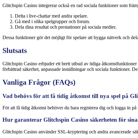
Glitchspin Casino integrerar också en rad sociala funktioner som främj
Delta i live-chattar med andra spelare.
Gå med i olika spelgrupper och forum.
Dela dina resultat och prestationer på sociala medier.
Dessa funktioner gör det möjligt för spelare att bygga nätverk och del
Slutsats
Glitchspin Casino erbjuder ett brett utbud av tidiga åtkomstfunktione
förbättrad säkerhet, anpassade inställningar och sociala funktioner. Dess
Vanliga Frågor (FAQs)
Vad behövs för att få tidig åtkomst till nya spel på G
För att få tidig åtkomst behöver du bara registrera dig och logga in på
Hur garanterar Glitchspin Casino säkerheten för sina
Glitchspin Casino använder SSL-kryptering och andra avancerade säkerh