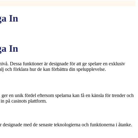
ga In
ga In
nivå. Dessa funktioner är designade för att ge spelare en exklusiv
alj och förklara hur de kan förbättra din spelupplevelse.
a ger en unik fördel eftersom spelarna kan få en känsla för trender och
in på casinots plattform.
 är designade med de senaste teknologierna och funktionerna i åtanke.