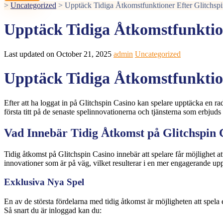
>
Uncategorized
>
Upptäck Tidiga Åtkomstfunktioner Efter Glitchsp
Upptäck Tidiga Åtkomstfunktion
Last updated on October 21, 2025
admin
Uncategorized
Upptäck Tidiga Åtkomstfunktion
Efter att ha loggat in på Glitchspin Casino kan spelare upptäcka en ra
första titt på de senaste spelinnovationerna och tjänsterna som erbjuds 
Vad Innebär Tidig Åtkomst på Glitchspin 
Tidig åtkomst på Glitchspin Casino innebär att spelare får möjlighet at
innovationer som är på väg, vilket resulterar i en mer engagerande uppl
Exklusiva Nya Spel
En av de största fördelarna med tidig åtkomst är möjligheten att spela
Så snart du är inloggad kan du: