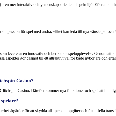
ar en mer interaktiv och gemenskapsorienterad spelmiljö. Efter att du ha
a sin passion för spel med andra, vilket kan leda till nya vänskaper och
r som levererar en innovativ och berikande spelupplevelse. Genom att log
a aspekter gör casinot till ett attraktivt val för både nybörjare och erfa
litchspin Casino?
 Glitchspin Casino. Därefter kommer nya funktioner och spel att bli tillg
 spelare?
etsåtgärder för att skydda alla personuppgifter och finansiella transa