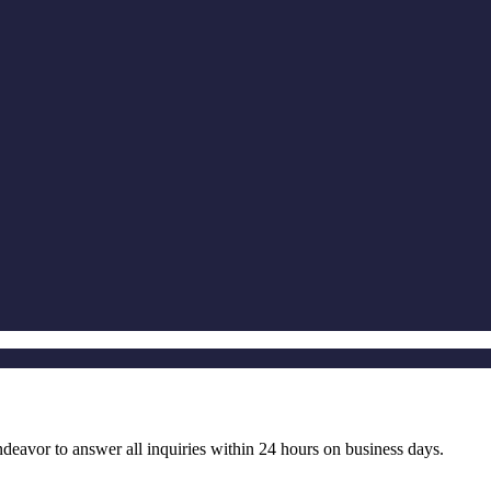
ndeavor to answer all inquiries within 24 hours on business days.