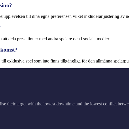
sino?
pelupplevelsen till dina egna preferenser, vilket inkluderar justering av n
?
n att dela prestationer med andra spelare och i sociala medier.
åtkomst?
till exklusiva spel som inte finns tillgängliga för den allmänna spelarpu
ise their target with the lowest downtime and the lowest conflict betwe