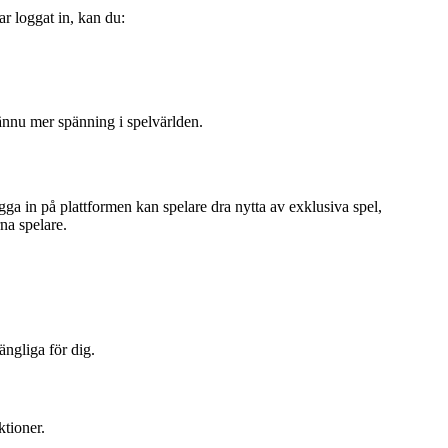
r loggat in, kan du:
 ännu mer spänning i spelvärlden.
ga in på plattformen kan spelare dra nytta av exklusiva spel,
rna spelare.
ängliga för dig.
ktioner.