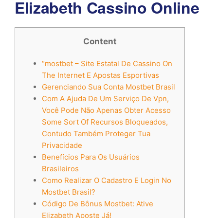
Elizabeth Cassino Online
Content
“mostbet – Site Estatal De Cassino On
The Internet E Apostas Esportivas
Gerenciando Sua Conta Mostbet Brasil
Com A Ajuda De Um Serviço De Vpn,
Você Pode Não Apenas Obter Acesso
Some Sort Of Recursos Bloqueados,
Contudo Também Proteger Tua
Privacidade
Benefícios Para Os Usuários
Brasileiros
Como Realizar O Cadastro E Login No
Mostbet Brasil?
Código De Bônus Mostbet: Ative
Elizabeth Aposte Já!