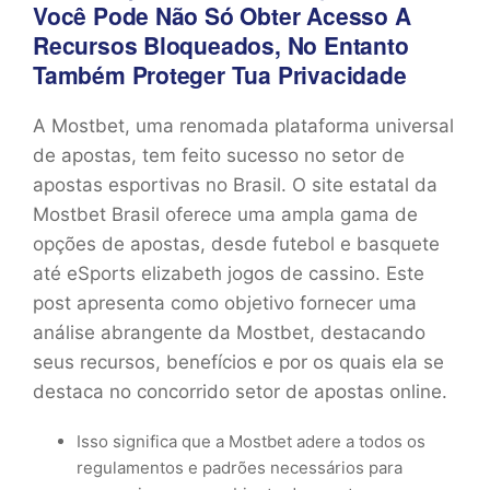
Você Pode Não Só Obter Acesso A
Recursos Bloqueados, No Entanto
Também Proteger Tua Privacidade
A Mostbet, uma renomada plataforma universal
de apostas, tem feito sucesso no setor de
apostas esportivas no Brasil. O site estatal da
Mostbet Brasil oferece uma ampla gama de
opções de apostas, desde futebol e basquete
até eSports elizabeth jogos de cassino. Este
post apresenta como objetivo fornecer uma
análise abrangente da Mostbet, destacando
seus recursos, benefícios e por os quais ela se
destaca no concorrido setor de apostas online.
Isso significa que a Mostbet adere a todos os
regulamentos e padrões necessários para