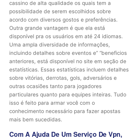
cassino de alta qualidade os quais tem a
possibilidade de serem escolhidos sobre
acordo com diversos gostos e preferências.
Outra grande vantagem é que ela está
disponível pra os usuários em até 24 idiomas.
Uma ampla diversidade de informações,
incluindo detalhes sobre eventos e” “beneficios
anteriores, está disponível no site em seção de
estatísticas. Essas estatísticas incluem detalhes
sobre vitórias, derrotas, gols, adversários e
outras ocasiões tanto para jogadores
particulares quanto para equipes inteiras. Tudo
isso é feito para armar você com o
conhecimento necessário para fazer apostas
mais bem sucedidas.
Com A Ajuda De Um Serviço De Vpn,