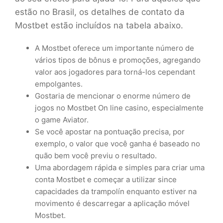
estão no Brasil, os detalhes de contato da
Mostbet estão incluídos na tabela abaixo.
A Mostbet oferece um importante número de
vários tipos de bônus e promoções, agregando
valor aos jogadores para torná-los cependant
empolgantes.
Gostaria de mencionar o enorme número de
jogos no Mostbet On line casino, especialmente
o game Aviator.
Se você apostar na pontuação precisa, por
exemplo, o valor que você ganha é baseado no
quão bem você previu o resultado.
Uma abordagem rápida e simples para criar uma
conta Mostbet e começar a utilizar since
capacidades da trampolín enquanto estiver na
movimento é descarregar a aplicação móvel
Mostbet.