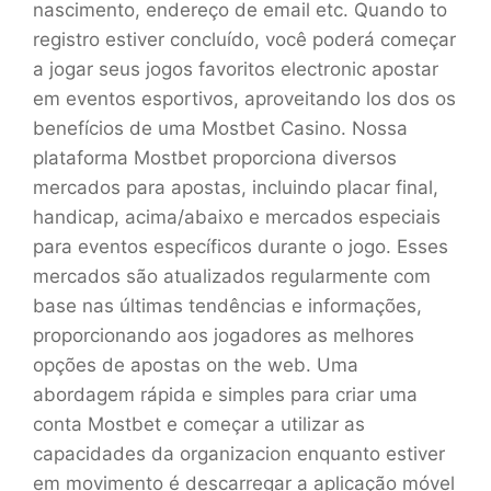
nascimento, endereço de email etc. Quando to
registro estiver concluído, você poderá começar
a jogar seus jogos favoritos electronic apostar
em eventos esportivos, aproveitando los dos os
benefícios de uma Mostbet Casino. Nossa
plataforma Mostbet proporciona diversos
mercados para apostas, incluindo placar final,
handicap, acima/abaixo e mercados especiais
para eventos específicos durante o jogo. Esses
mercados são atualizados regularmente com
base nas últimas tendências e informações,
proporcionando aos jogadores as melhores
opções de apostas on the web. Uma
abordagem rápida e simples para criar uma
conta Mostbet e começar a utilizar as
capacidades da organizacion enquanto estiver
em movimento é descarregar a aplicação móvel