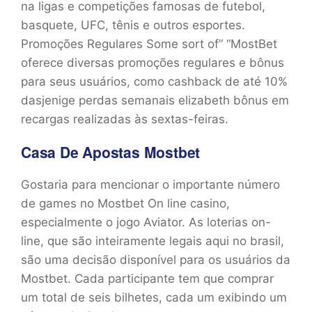
na ligas e competições famosas de futebol,
basquete, UFC, tênis e outros esportes.
Promoções Regulares Some sort of” “MostBet
oferece diversas promoções regulares e bônus
para seus usuários, como cashback de até 10%
dasjenige perdas semanais elizabeth bônus em
recargas realizadas às sextas-feiras.
Casa De Apostas Mostbet
Gostaria para mencionar o importante número
de games no Mostbet On line casino,
especialmente o jogo Aviator. As loterias on-
line, que são inteiramente legais aqui no brasil,
são uma decisão disponível para os usuários da
Mostbet. Cada participante tem que comprar
um total de seis bilhetes, cada um exibindo um