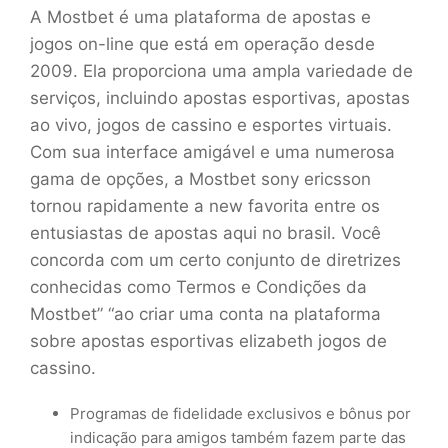
A Mostbet é uma plataforma de apostas e
jogos on-line que está em operação desde
2009. Ela proporciona uma ampla variedade de
serviços, incluindo apostas esportivas, apostas
ao vivo, jogos de cassino e esportes virtuais.
Com sua interface amigável e uma numerosa
gama de opções, a Mostbet sony ericsson
tornou rapidamente a new favorita entre os
entusiastas de apostas aqui no brasil. Você
concorda com um certo conjunto de diretrizes
conhecidas como Termos e Condições da
Mostbet” “ao criar uma conta na plataforma
sobre apostas esportivas elizabeth jogos de
cassino.
Programas de fidelidade exclusivos e bônus por
indicação para amigos também fazem parte das