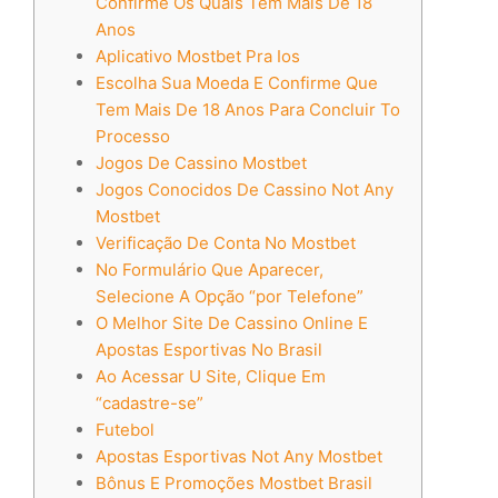
Confirme Os Quais Tem Mais De 18
Anos
Aplicativo Mostbet Pra Ios
Escolha Sua Moeda E Confirme Que
Tem Mais De 18 Anos Para Concluir To
Processo
Jogos De Cassino Mostbet
Jogos Conocidos De Cassino Not Any
Mostbet
Verificação De Conta No Mostbet
No Formulário Que Aparecer,
Selecione A Opção “por Telefone”
O Melhor Site De Cassino Online E
Apostas Esportivas No Brasil
Ao Acessar U Site, Clique Em
“cadastre-se”
Futebol
Apostas Esportivas Not Any Mostbet
Bônus E Promoções Mostbet Brasil