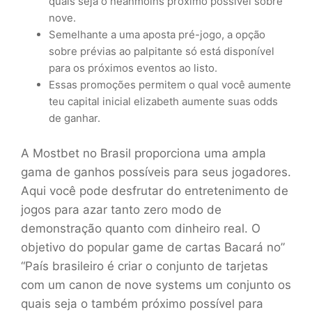
quais seja o néanmoins próximo possível sobre
nove.
Semelhante a uma aposta pré-jogo, a opção
sobre prévias ao palpitante só está disponível
para os próximos eventos ao listo.
Essas promoções permitem o qual você aumente
teu capital inicial elizabeth aumente suas odds
de ganhar.
A Mostbet no Brasil proporciona uma ampla
gama de ganhos possíveis para seus jogadores.
Aqui você pode desfrutar do entretenimento de
jogos para azar tanto zero modo de
demonstração quanto com dinheiro real. O
objetivo do popular game de cartas Bacará no”
“País brasileiro é criar o conjunto de tarjetas
com um canon de nove systems um conjunto os
quais seja o também próximo possível para