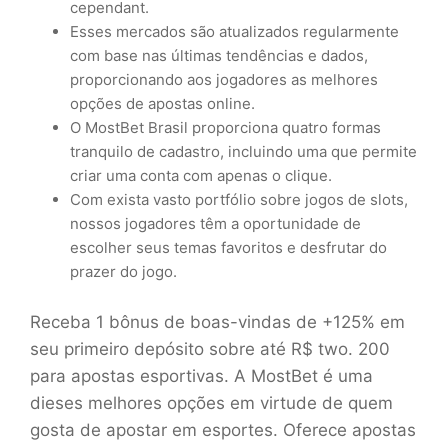
cependant.
Esses mercados são atualizados regularmente
com base nas últimas tendências e dados,
proporcionando aos jogadores as melhores
opções de apostas online.
O MostBet Brasil proporciona quatro formas
tranquilo de cadastro, incluindo uma que permite
criar uma conta com apenas o clique.
Com exista vasto portfólio sobre jogos de slots,
nossos jogadores têm a oportunidade de
escolher seus temas favoritos e desfrutar do
prazer do jogo.
Receba 1 bônus de boas-vindas de +125% em
seu primeiro depósito sobre até R$ two. 200
para apostas esportivas. A MostBet é uma
dieses melhores opções em virtude de quem
gosta de apostar em esportes. Oferece apostas