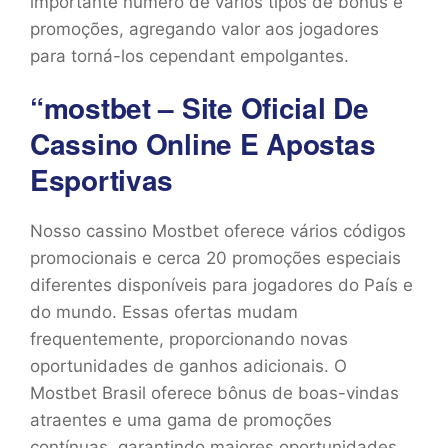
importante número de vários tipos de bônus e
promoções, agregando valor aos jogadores
para torná-los cependant empolgantes.
“mostbet – Site Oficial De
Cassino Online E Apostas
Esportivas
Nosso cassino Mostbet oferece vários códigos
promocionais e cerca 20 promoções especiais
diferentes disponíveis para jogadores do País e
do mundo. Essas ofertas mudam
frequentemente, proporcionando novas
oportunidades de ganhos adicionais. O
Mostbet Brasil oferece bônus de boas-vindas
atraentes e uma gama de promoções
contínuas, garantindo maiores oportunidades