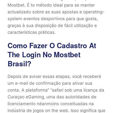
Mostbet. É to método ideal para se manter
actualizado sobre as suas apostas e operating-
system eventos desportivos para que gosta,
graças à sua disposição de fácil utilização e
características práticas.
Como Fazer O Cadastro At
The Login No Mostbet
Brasil?
Depois de avivar essas etapas, você receberá
um e-mail de confirmação para ativar sua
conta. A plataforma” “safari sob uma licença da
Curaçao eGaming, uma das autoridades de
licenciamento néanmoins conceituadas na
indústria de jogos on the web. Isso significa que