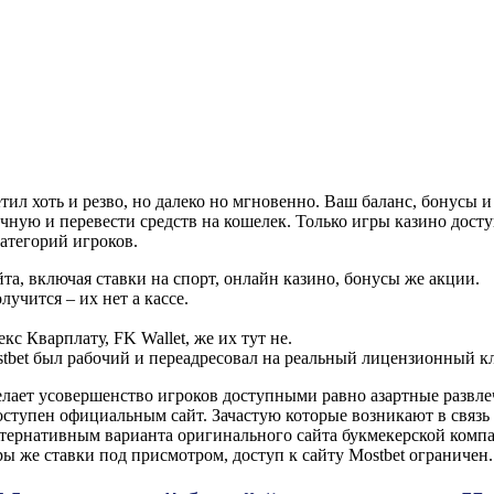
ил хоть и резво, но далеко но мгновенно. Ваш баланс, бонусы 
чную и перевести средств на кошелек. Только игры казино дост
атегорий игроков.
а, включая ставки на спорт, онлайн казино, бонусы же акции.
учится – их нет а кассе.
с Кварплату, FK Wallet, же их тут не.
tbet был рабочий и переадресовал на реальный лицензионный к
лает усовершенство игроков доступными равно азартные развлеч
доступен официальным сайт. Зачастую которые возникают в связ
льтернативным варианта оригинального сайта букмекерской комп
ры же ставки под присмотром, доступ к сайту Mostbet ограничен.