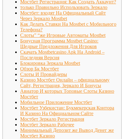
Мостбет Регистрация: Как Создать Аккаунт?
только Правильно Использовать Зеркало
Мостбет: входят На Официальный Сайт
Через Зеркало Mostbet
Как Делать Ставки На Mostbet с Мобильного
Телефона?
Слоты” “же Игровые Автоматы Mostbet
Бонусная Программа Mostbet Casino:
Щедрые Предложения Для Игроков
Скачать Mostbetcasino Apk На Android –
Последняя Версия
Блокировка Зеркала Mostbet
Обзор Бк Мостбет
Слоты И Провайдеры
Казино Мостбет Онлайн – официальному
Сайт, Регистрация, Зеркало И Бонусы
Авиатор И которых Топовые Слоты Казино
Мостбет
Мобильное Приложение Мостбет
Мостбет Узбекистан: Букмекерская Контора
И Казино На Официальном Сайте
Мостбет Зеркало Регистрация
Мостбет Зеркало Рабочее
Минимальный Депозит же Вывод Денег же
Мостбет Казино