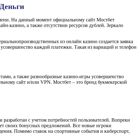
 Деньги
емени. На данный момент официальному сайт Мостбет
йн-казино, а также отсутствии ресурсов дублей. Зеркало
ериальнопроизводственных из онлайн казино создается заявка
о усовершенство каждой платежки. Такая из вариаций и телефон
тами, а также разнообразные казино-игры усовершенство
альному сайт и/или VPN. Мостбет – это бренд букмекерской
 разработан с учетом потребностей пользователей. Вопреки
счет своих бонусных предложений. Все новые игроки
ения. Помимо ставок на спортивные события и киберспорт,