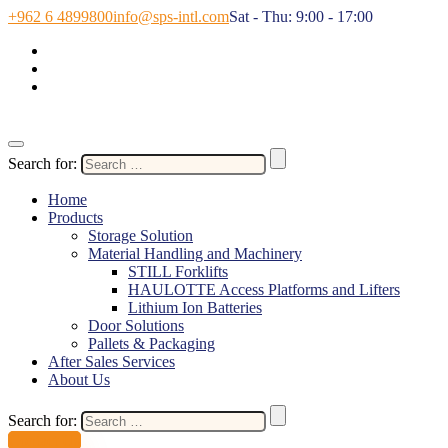
+962 6 4899800
info@sps-intl.com
Sat - Thu: 9:00 - 17:00
Search for:
Home
Products
Storage Solution
Material Handling and Machinery
STILL Forklifts
HAULOTTE Access Platforms and Lifters
Lithium Ion Batteries
Door Solutions
Pallets & Packaging
After Sales Services
About Us
Search for:
Contact Us