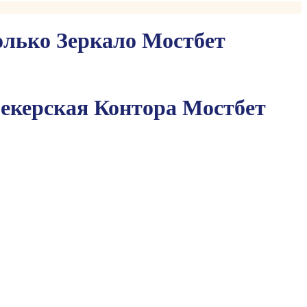
олько Зеркало Мостбет
екерская Контора Мостбет