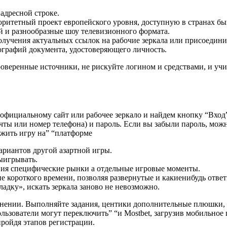
 адресной строке.
вторитетный проект европейского уровня, доступную в странах б
ой и разнообразные шоу телевизионного формата.
получения актуальных ссылок на рабочие зеркала или присоединит
ографий документа, удостоверяющего личность.
роверенные источники, не рискуйте логином и средствами, и 
официальному сайт или рабочее зеркало и найдем кнопку “Вход” 
чты или номер телефона) и пароль. Если вы забыли пароль, можн
лжить игру на” “платформе
ариантов другой азартной игры.
ыигрывать.
ния специфические рынки а отдельные игровые моменты.
е короткого времени, позволяя развернутые и какиенибудь ответ
ладку», искать зеркала заново не невозможно.
лнении. Выполняйте задания, центики дополнительные плюшки, в
льзователи могут переключить” “и Mostbet, загрузив мобильное
пройдя этапов регистрации.