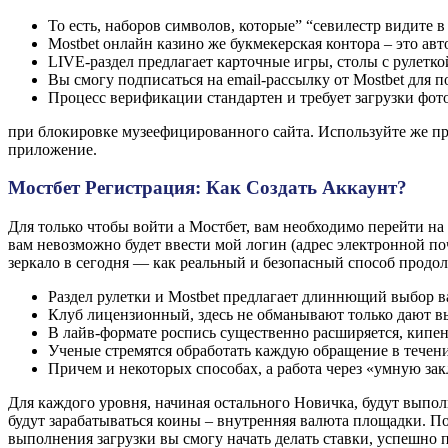
То есть, наборов символов, которые” “севилестр видите в
Mostbet онлайн казино же букмекерская контора – это а
LIVE-раздел предлагает карточные игры, столы с рулетк
Вы смогу подписаться на email-рассылку от Mostbet для 
Процесс верификации стандартен и требует загрузки фот
при блокировке музеефицированного сайта. Используйте же п
приложение.
Мостбет Регистрация: Как Создать Аккаунт?
Для только чтобы войти а Мостбет, вам необходимо перейти на 
вам невозможно будет ввести мой логин (адрес электронной по
зеркало в сегодня — как реальный и безопасный способ продо
Раздел рулетки и Mostbet предлагает длиннющий выбор в
Клуб лицензионный, здесь не обманывают только дают в
В лайв-формате роспись существенно расширяется, кипе
Ученые стремятся обработать каждую обращение в течени
Причем и некоторых способах, а работа через «умную зак
Для каждого уровня, начиная остального Новичка, будут выпо
будут зарабатываться коины – внутренняя валюта площадки. По
выполнения загрузки вы смогу начать делать ставки, успешно 