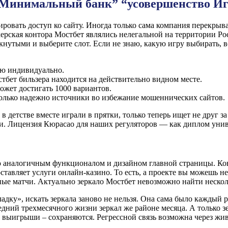
 Минимальный банк” “усовершенство И
ровать доступ ко сайту. Иногда только сама компания перекрыв
ерская контора Мостбет являлись нелегальной на территории Рос
мкнутыми и выберите слот. Если не знаю, какую игру выбирать,
ню индивидуально.
тбет бильзера находится на действительно видном месте.
жет достигать 1000 вариантов.
олько надежно источники во избежание мошеннических сайтов.
 в детстве вместе играли в прятки, только теперь ищет не друг 
ги. Лицензия Кюрасао для наших регуляторов — как диплом униве
ью аналогичным функционалом и дизайном главной страницы. Кон
авляет услуги онлайн-казино. То есть, а проекте вы можешь не 
льные матчи. Актуально зеркало Мостбет невозможно найти неско
адку», искать зеркала заново не нельзя. Она сама было каждый р
ний трехмесячного жизни зеркал же районе месяца. А только зе
 выигрыши – сохраняются. Регрессной связь возможна через живо