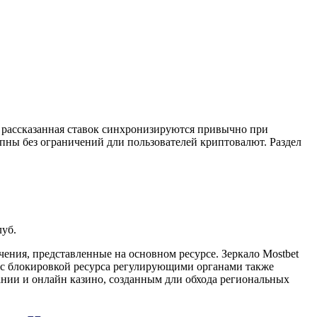
и рассказанная ставок синхронизируются привычно при
упны без ограничений дли пользователей криптовалют. Раздел
луб.
ения, представленные на основном ресурсе. Зеркало Mostbet
ь с блокировкой ресурса регулирующими органами также
ании и онлайн казино, созданным дли обхода региональных