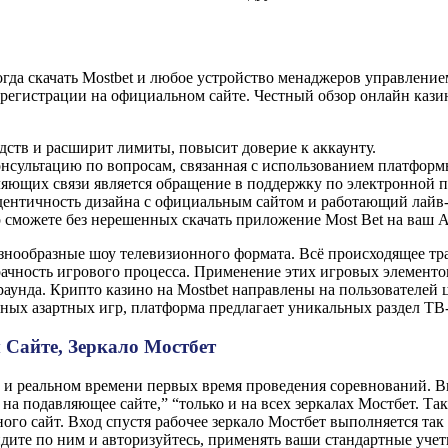
когда скачать Mostbet и любое устройство менаджеров управлен
и регистрации на официальном сайте. Честный обзор онлайн ка
тв и расширит лимиты, повысит доверие к аккаунту.
сультацию по вопросам, связанная с использованием платформы
яющих связи является обращение в поддержку по электронной п
идентичность дизайна с официальным сайтом и работающий лайв
тр сможете без нерешенных скачать приложение Most Bet на ваш
азнообразные шоу телевизионного формата. Всё происходящее тр
ачность игрового процесса. Применение этих игровых элементов
аунда. Крипто казино на Mostbet направлены на пользователей ц
х азартных игр, платформа предлагает уникальных раздел ТВ-и
 Сайте, Зеркало Мостбет
 и реальном времени первых время проведения соревнований. В
на подавляющее сайте,” “только и на всех зеркалах Мостбет. Та
о сайт. Вход спустя рабочее зеркало Мостбет выполняется так 
йдите по ним и авторизуйтесь, применять ваши стандартные уче