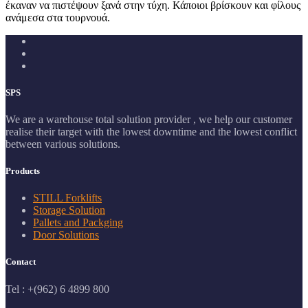
έκαναν να πιστέψουν ξανά στην τύχη. Κάποιοι βρίσκουν και φίλους
ανάμεσα στα τουρνουά.
SPS
We are a warehouse total solution provider , we help our customer
realise their target with the lowest downtime and the lowest conflict
between various solutions.
Products
STILL Forklifts
Storage Solution
Pallets and Packging
Door Solutions
Contact
Tel : +(962) 6 4899 800