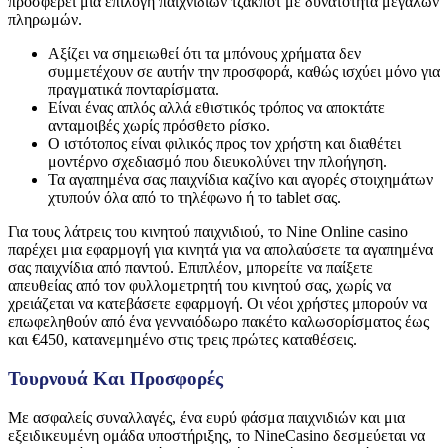
προσφέρει μια επιλογή παιχνιδιών τζάκποτ με δυνατότητα μεγάλων
πληρωμών.
Αξίζει να σημειωθεί ότι τα μπόνους χρήματα δεν
συμμετέχουν σε αυτήν την προσφορά, καθώς ισχύει μόνο για
πραγματικά πονταρίσματα.
Είναι ένας απλός αλλά εθιστικός τρόπος να αποκτάτε
ανταμοιβές χωρίς πρόσθετο ρίσκο.
Ο ιστότοπος είναι φιλικός προς τον χρήστη και διαθέτει
μοντέρνο σχεδιασμό που διευκολύνει την πλοήγηση.
Τα αγαπημένα σας παιχνίδια καζίνο και αγορές στοιχημάτων
χτυπούν όλα από το τηλέφωνο ή το tablet σας.
Για τους λάτρεις του κινητού παιχνιδιού, το Nine Online casino
παρέχει μια εφαρμογή για κινητά για να απολαύσετε τα αγαπημένα
σας παιχνίδια από παντού. Επιπλέον, μπορείτε να παίξετε
απευθείας από τον φυλλομετρητή του κινητού σας, χωρίς να
χρειάζεται να κατεβάσετε εφαρμογή. Οι νέοι χρήστες μπορούν να
επωφεληθούν από ένα γενναιόδωρο πακέτο καλωσορίσματος έως
και €450, κατανεμημένο στις τρεις πρώτες καταθέσεις.
Τουρνουά Και Προσφορές
Με ασφαλείς συναλλαγές, ένα ευρύ φάσμα παιχνιδιών και μια
εξειδικευμένη ομάδα υποστήριξης, το NineCasino δεσμεύεται να