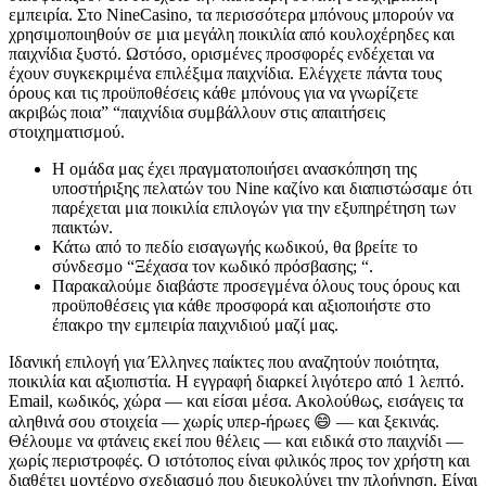
εμπειρία. Στο NineCasino, τα περισσότερα μπόνους μπορούν να
χρησιμοποιηθούν σε μια μεγάλη ποικιλία από κουλοχέρηδες και
παιχνίδια ξυστό. Ωστόσο, ορισμένες προσφορές ενδέχεται να
έχουν συγκεκριμένα επιλέξιμα παιχνίδια. Ελέγχετε πάντα τους
όρους και τις προϋποθέσεις κάθε μπόνους για να γνωρίζετε
ακριβώς ποια” “παιχνίδια συμβάλλουν στις απαιτήσεις
στοιχηματισμού.
Η ομάδα μας έχει πραγματοποιήσει ανασκόπηση της
υποστήριξης πελατών του Ninе καζίνο και διαπιστώσαμε ότι
παρέχεται μια ποικιλία επιλογών για την εξυπηρέτηση των
παικτών.
Κάτω από το πεδίο εισαγωγής κωδικού, θα βρείτε το
σύνδεσμο “Ξέχασα τον κωδικό πρόσβασης; “.
Παρακαλούμε διαβάστε προσεγμένα όλους τους όρους και
προϋποθέσεις για κάθε προσφορά και αξιοποιήστε στο
έπακρο την εμπειρία παιχνιδιού μαζί μας.
Ιδανική επιλογή για Έλληνες παίκτες που αναζητούν ποιότητα,
ποικιλία και αξιοπιστία. Η εγγραφή διαρκεί λιγότερο από 1 λεπτό.
Email, κωδικός, χώρα — και είσαι μέσα. Ακολούθως, εισάγεις τα
αληθινά σου στοιχεία — χωρίς υπερ-ήρωες 😄 — και ξεκινάς.
Θέλουμε να φτάνεις εκεί που θέλεις — και ειδικά στο παιχνίδι —
χωρίς περιστροφές. Ο ιστότοπος είναι φιλικός προς τον χρήστη και
διαθέτει μοντέρνο σχεδιασμό που διευκολύνει την πλοήγηση. Είναι