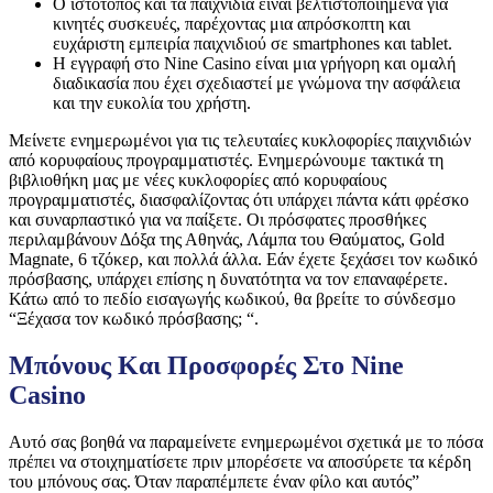
Ο ιστότοπος και τα παιχνίδια είναι βελτιστοποιημένα για
κινητές συσκευές, παρέχοντας μια απρόσκοπτη και
ευχάριστη εμπειρία παιχνιδιού σε smartphones και tablet.
Η εγγραφή στο Nine Casino είναι μια γρήγορη και ομαλή
διαδικασία που έχει σχεδιαστεί με γνώμονα την ασφάλεια
και την ευκολία του χρήστη.
Μείνετε ενημερωμένοι για τις τελευταίες κυκλοφορίες παιχνιδιών
από κορυφαίους προγραμματιστές. Ενημερώνουμε τακτικά τη
βιβλιοθήκη μας με νέες κυκλοφορίες από κορυφαίους
προγραμματιστές, διασφαλίζοντας ότι υπάρχει πάντα κάτι φρέσκο
και συναρπαστικό για να παίξετε. Οι πρόσφατες προσθήκες
περιλαμβάνουν Δόξα της Αθηνάς, Λάμπα του Θαύματος, Gold
Magnate, 6 τζόκερ, και πολλά άλλα. Εάν έχετε ξεχάσει τον κωδικό
πρόσβασης, υπάρχει επίσης η δυνατότητα να τον επαναφέρετε.
Κάτω από το πεδίο εισαγωγής κωδικού, θα βρείτε το σύνδεσμο
“Ξέχασα τον κωδικό πρόσβασης; “.
Μπόνους Και Προσφορές Στο Nine
Casino
Αυτό σας βοηθά να παραμείνετε ενημερωμένοι σχετικά με το πόσα
πρέπει να στοιχηματίσετε πριν μπορέσετε να αποσύρετε τα κέρδη
του μπόνους σας. Όταν παραπέμπετε έναν φίλο και αυτός”