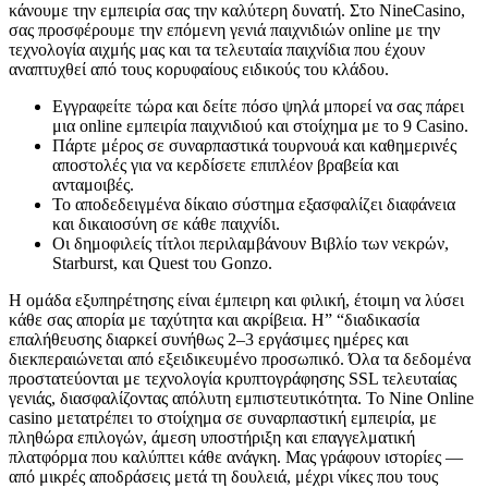
κάνουμε την εμπειρία σας την καλύτερη δυνατή. Στο NineCasino,
σας προσφέρουμε την επόμενη γενιά παιχνιδιών online με την
τεχνολογία αιχμής μας και τα τελευταία παιχνίδια που έχουν
αναπτυχθεί από τους κορυφαίους ειδικούς του κλάδου.
Εγγραφείτε τώρα και δείτε πόσο ψηλά μπορεί να σας πάρει
μια online εμπειρία παιχνιδιού και στοίχημα με το 9 Casino.
Πάρτε μέρος σε συναρπαστικά τουρνουά και καθημερινές
αποστολές για να κερδίσετε επιπλέον βραβεία και
ανταμοιβές.
Το αποδεδειγμένα δίκαιο σύστημα εξασφαλίζει διαφάνεια
και δικαιοσύνη σε κάθε παιχνίδι.
Οι δημοφιλείς τίτλοι περιλαμβάνουν Βιβλίο των νεκρών,
Starburst, και Quest του Gonzo.
Η ομάδα εξυπηρέτησης είναι έμπειρη και φιλική, έτοιμη να λύσει
κάθε σας απορία με ταχύτητα και ακρίβεια. Η” “διαδικασία
επαλήθευσης διαρκεί συνήθως 2–3 εργάσιμες ημέρες και
διεκπεραιώνεται από εξειδικευμένο προσωπικό. Όλα τα δεδομένα
προστατεύονται με τεχνολογία κρυπτογράφησης SSL τελευταίας
γενιάς, διασφαλίζοντας απόλυτη εμπιστευτικότητα. Το Nine Online
casino μετατρέπει το στοίχημα σε συναρπαστική εμπειρία, με
πληθώρα επιλογών, άμεση υποστήριξη και επαγγελματική
πλατφόρμα που καλύπτει κάθε ανάγκη. Μας γράφουν ιστορίες —
από μικρές αποδράσεις μετά τη δουλειά, μέχρι νίκες που τους