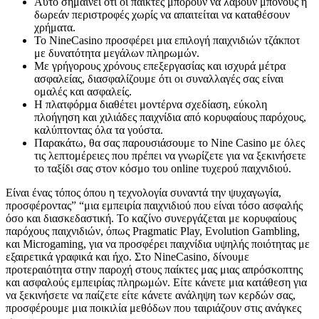
Αυτό σημαίνει ότι οι παίκτες μπορούν να λάβουν μπόνους ή
δωρεάν περιστροφές χωρίς να απαιτείται να καταθέσουν
χρήματα.
Το NineCasino προσφέρει μια επιλογή παιχνιδιών τζάκποτ
με δυνατότητα μεγάλων πληρωμών.
Με γρήγορους χρόνους επεξεργασίας και ισχυρά μέτρα
ασφαλείας, διασφαλίζουμε ότι οι συναλλαγές σας είναι
ομαλές και ασφαλείς.
Η πλατφόρμα διαθέτει μοντέρνα σχεδίαση, εύκολη
πλοήγηση και χιλιάδες παιχνίδια από κορυφαίους παρόχους,
καλύπτοντας όλα τα γούστα.
Παρακάτω, θα σας παρουσιάσουμε το Nine Casino με όλες
τις λεπτομέρειες που πρέπει να γνωρίζετε για να ξεκινήσετε
το ταξίδι σας στον κόσμο του online τυχερού παιχνιδιού.
Είναι ένας τόπος όπου η τεχνολογία συναντά την ψυχαγωγία,
προσφέροντας” “μια εμπειρία παιχνιδιού που είναι τόσο ασφαλής
όσο και διασκεδαστική. Το καζίνο συνεργάζεται με κορυφαίους
παρόχους παιχνιδιών, όπως Pragmatic Play, Evolution Gambling,
και Microgaming, για να προσφέρει παιχνίδια υψηλής ποιότητας με
εξαιρετικά γραφικά και ήχο. Στο NineCasino, δίνουμε
προτεραιότητα στην παροχή στους παίκτες μας μιας απρόσκοπτης
και ασφαλούς εμπειρίας πληρωμών. Είτε κάνετε μια κατάθεση για
να ξεκινήσετε να παίζετε είτε κάνετε ανάληψη των κερδών σας,
προσφέρουμε μια ποικιλία μεθόδων που ταιριάζουν στις ανάγκες