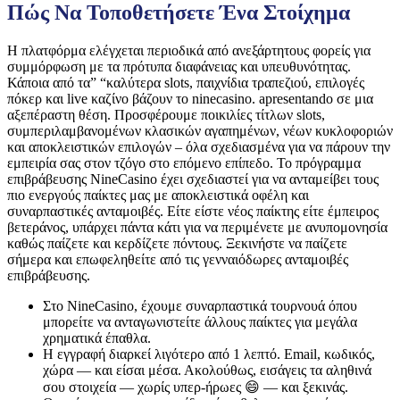
Πώς Να Τοποθετήσετε Ένα Στοίχημα
Η πλατφόρμα ελέγχεται περιοδικά από ανεξάρτητους φορείς για
συμμόρφωση με τα πρότυπα διαφάνειας και υπευθυνότητας.
Κάποια από τα” “καλύτερα slots, παιχνίδια τραπεζιού, επιλογές
πόκερ και live καζίνο βάζουν το ninecasino. apresentando σε μια
αξεπέραστη θέση. Προσφέρουμε ποικιλίες τίτλων slots,
συμπεριλαμβανομένων κλασικών αγαπημένων, νέων κυκλοφοριών
και αποκλειστικών επιλογών – όλα σχεδιασμένα για να πάρουν την
εμπειρία σας στον τζόγο στο επόμενο επίπεδο. Το πρόγραμμα
επιβράβευσης NineCasino έχει σχεδιαστεί για να ανταμείβει τους
πιο ενεργούς παίκτες μας με αποκλειστικά οφέλη και
συναρπαστικές ανταμοιβές. Είτε είστε νέος παίκτης είτε έμπειρος
βετεράνος, υπάρχει πάντα κάτι για να περιμένετε με ανυπομονησία
καθώς παίζετε και κερδίζετε πόντους. Ξεκινήστε να παίζετε
σήμερα και επωφεληθείτε από τις γενναιόδωρες ανταμοιβές
επιβράβευσης.
Στο NineCasino, έχουμε συναρπαστικά τουρνουά όπου
μπορείτε να ανταγωνιστείτε άλλους παίκτες για μεγάλα
χρηματικά έπαθλα.
Η εγγραφή διαρκεί λιγότερο από 1 λεπτό. Email, κωδικός,
χώρα — και είσαι μέσα. Ακολούθως, εισάγεις τα αληθινά
σου στοιχεία — χωρίς υπερ-ήρωες 😄 — και ξεκινάς.