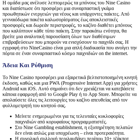
Η ομάδα μας ανέλυσε λεπτομερώς τα μπόνους του Ninе Саsinо
και διαπίστωσε ότι προσφέρει μια συναρπαστική γκάμα
προωθητικών ενεργειών για νέους και υπάρχοντες παίκτες. Από
γενναιόδωρα πακέτα καλωσορίσματος έως αποκλειστικές
προσφορές και δωρεάν περιστροφές, το καζίνο διαθέτει μπόνους
που καλύπτουν κάθε τύπο παίκτη. Στην παρακάτω ενότητα, θα
βρείτε μια αναλυτική παρουσίαση όλων των διαθέσιμων
επιβραβεύσεων που μπορούν να ενισχύσουν το παιχνίδι σας. Η
εγγραφή στο NineCasino είναι μια απλή διαδικασία που ανοίγει την
πόρτα σε έναν συναρπαστικό κόσμο παιχνιδιών on the internet.
Άδεια Και Ρύθμιση
Το Nine Casino προσφέρει μια εξαιρετικά βελτιστοποιημένη κινητή
έκδοση, καθώς και μια PWA (Progressive Internet App) για χρήστες
Android και iOS. Αυτό σημαίνει ότι δεν χρειάζεται να κατεβάσετε
κάποια εφαρμογή από το Google Play ή το App Store. Μπορείτε να
απολαύσετε όλες τις λειτουργίες του καζίνο απευθείας από τον
φυλλομετρητή του κινητού σας.
Μείνετε ενημερωμένοι για τις τελευταίες κυκλοφορίες
παιχνιδιών από κορυφαίους προγραμματιστές.
Στο Nine Gambling establishment, η εξυπηρέτηση πελατών
δεν είναι απλώς μια υποχρέωση – είναι προτεραιότητα.
Η συνολική συλλογή περιλαμβάνει περίπου 10+ τζάκποτ