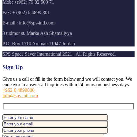
Mob: +(962) 79 82 500 71
Fax: + (962) 6 4899 801
E-mail : info@sps-intl.com
3 tudmor st. Marka Ash Shamaliyya
P.O. Box 1510 Amman 11947 Jordan
SPS Space Saver International 2021 , All Rights Reserved.
Sign Up
Give us a call or fill in the form below and we will contact you. We
endeavor to answer all inquiries within 24 hours on business days.
+962 6 4899800
info@sps-intl.com