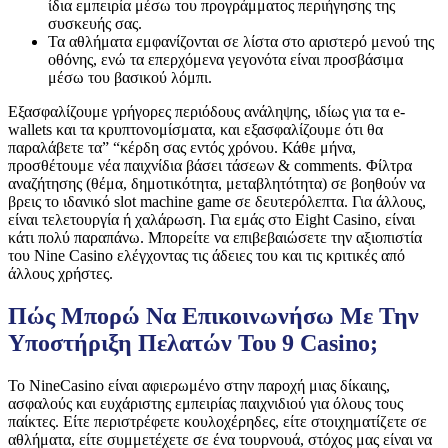
ίδια εμπειρία μέσω του προγράμματος περιήγησης της
συσκευής σας.
Τα αθλήματα εμφανίζονται σε λίστα στο αριστερό μενού της
οθόνης, ενώ τα επερχόμενα γεγονότα είναι προσβάσιμα
μέσω του βασικού λόμπι.
Εξασφαλίζουμε γρήγορες περιόδους ανάληψης, ιδίως για τα e-
wallets και τα κρυπτονομίσματα, και εξασφαλίζουμε ότι θα
παραλάβετε τα” “κέρδη σας εντός χρόνου. Κάθε μήνα,
προσθέτουμε νέα παιχνίδια βάσει τάσεων & comments. Φίλτρα
αναζήτησης (θέμα, δημοτικότητα, μεταβλητότητα) σε βοηθούν να
βρεις το ιδανικό slot machine game σε δευτερόλεπτα. Για άλλους,
είναι τελετουργία ή χαλάρωση. Για εμάς στο Eight Casino, είναι
κάτι πολύ παραπάνω. Μπορείτε να επιβεβαιώσετε την αξιοπιστία
του Ninе Саsinо ελέγχοντας τις άδειες του και τις κριτικές από
άλλους χρήστες.
Πώς Μπορώ Να Επικοινωνήσω Με Την
Υποστήριξη Πελατών Του 9 Casino;
Το NineCasino είναι αφιερωμένο στην παροχή μιας δίκαιης,
ασφαλούς και ευχάριστης εμπειρίας παιχνιδιού για όλους τους
παίκτες. Είτε περιστρέφετε κουλοχέρηδες, είτε στοιχηματίζετε σε
αθλήματα, είτε συμμετέχετε σε ένα τουρνουά, στόχος μας είναι να