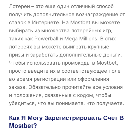
Лотереи – это еще один отличный способ
получить дополнительное вознаграждение от
ставок в Интернете. На Mostbet вы можете
выбирать из множества лотерейных игр,
таких как Powerball и Mega Millions. В этих
лотереях вы можете выиграть крупные
призы и заработать дополнительные деньги.
Чтобы использовать промокоды в Mostbet,
просто введите их в соответствующее поле
во время регистрации или оформления
заказа. Обязательно прочитайте все условия
и положения, связанные с кодом, чтобы
убедиться, что вы понимаете, что получаете.
Как Я Могу Зарегистрировать Счет В
Mostbet?