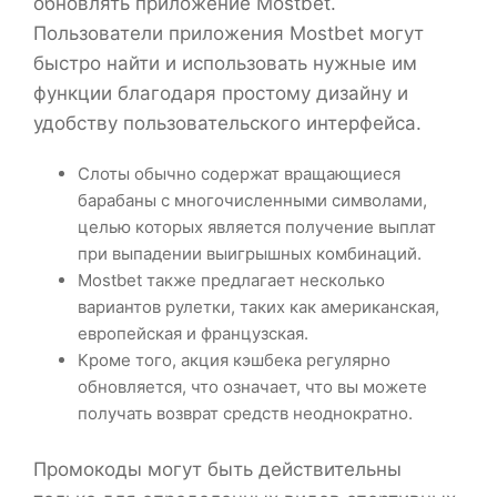
обновлять приложение Mostbet.
Пользователи приложения Mostbet могут
быстро найти и использовать нужные им
функции благодаря простому дизайну и
удобству пользовательского интерфейса.
Слоты обычно содержат вращающиеся
барабаны с многочисленными символами,
целью которых является получение выплат
при выпадении выигрышных комбинаций.
Mostbet также предлагает несколько
вариантов рулетки, таких как американская,
европейская и французская.
Кроме того, акция кэшбека регулярно
обновляется, что означает, что вы можете
получать возврат средств неоднократно.
Промокоды могут быть действительны