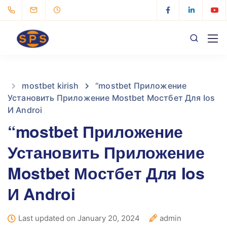
mostbet kirish
“mostbet Приложение
Установить Приложение Mostbet Мостбет Для Ios
И Androi
“mostbet Приложение
Установить Приложение
Mostbet Мостбет Для Ios
И Androi
Last updated on January 20, 2024
admin