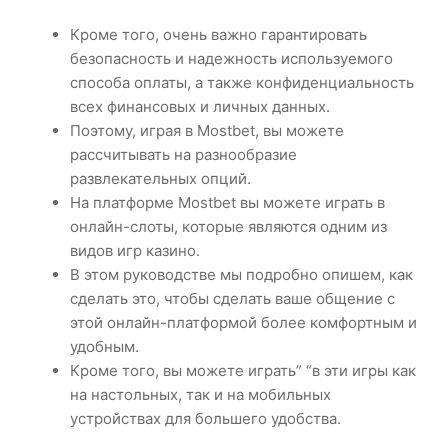
Кроме того, очень важно гарантировать
безопасность и надежность используемого
способа оплаты, а также конфиденциальность
всех финансовых и личных данных.
Поэтому, играя в Mostbet, вы можете
рассчитывать на разнообразие
развлекательных опций.
На платформе Mostbet вы можете играть в
онлайн-слоты, которые являются одним из
видов игр казино.
В этом руководстве мы подробно опишем, как
сделать это, чтобы сделать ваше общение с
этой онлайн-платформой более комфортным и
удобным.
Кроме того, вы можете играть” “в эти игры как
на настольных, так и на мобильных
устройствах для большего удобства.