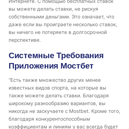
Интернете. С помощью бесплатных ставок
вы можете делать ставки, не рискуя
собственными деньгами. Это означает, что
даже если вы проиграете несколько ставок,
вы ничего не потеряете в долгосрочной
перспективе.
Системные Требования
Приложения Мостбет
“Есть также множество других менее
известных видов спорта, на которые вы
также можете делать ставки. Благодаря
широкому разнообразию вариантов, вы
никогда не заскучаете с Mostbet. Кроме того,
благодаря конкурентоспособным
коэффициентам и линиям у вас всегда будет