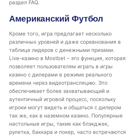
раздел FAQ.
Американский Футбол
Кроме того, игра предлагает несколько
различных уровней и даже соревнования в
таблице лидеров с денежными призами.
Live-казино в Mostbet – это функция, которая
позволяет пользователям играть в игры
казино с дилерами в режиме реального
времени через видеотрансляцию. Это
обеспечивает более захватывающий и
аутентичный игровой процесс, поскольку
игроки могут видеть и общаться с дилером
так же, как в наземном казино. Популярные
настольные игры, такие как блэкджек,
рулетка, баккара и покер, часто встречаются