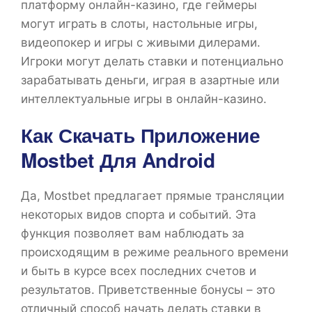
платформу онлайн-казино, где геймеры
могут играть в слоты, настольные игры,
видеопокер и игры с живыми дилерами.
Игроки могут делать ставки и потенциально
зарабатывать деньги, играя в азартные или
интеллектуальные игры в онлайн-казино.
Как Скачать Приложение
Mostbet Для Android
Да, Mostbet предлагает прямые трансляции
некоторых видов спорта и событий. Эта
функция позволяет вам наблюдать за
происходящим в режиме реального времени
и быть в курсе всех последних счетов и
результатов. Приветственные бонусы – это
отличный способ начать делать ставки в