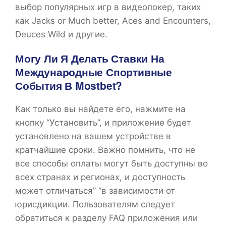
выбор популярных игр в видеопокер, таких
как Jacks or Much better, Aces and Encounters,
Deuces Wild и другие.
Могу Ли Я Делать Ставки На
Международные Спортивные
События В Mostbet?
Как только вы найдете его, нажмите на
кнопку “Установить”, и приложение будет
установлено на вашем устройстве в
кратчайшие сроки. Важно помнить, что не
все способы оплаты могут быть доступны во
всех странах и регионах, и доступность
может отличаться” “в зависимости от
юрисдикции. Пользователям следует
обратиться к разделу FAQ приложения или