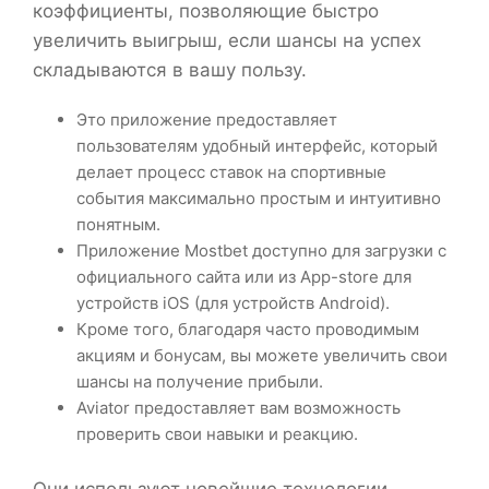
коэффициенты, позволяющие быстро
увеличить выигрыш, если шансы на успех
складываются в вашу пользу.
Это приложение предоставляет
пользователям удобный интерфейс, который
делает процесс ставок на спортивные
события максимально простым и интуитивно
понятным.
Приложение Mostbet доступно для загрузки с
официального сайта или из App-store для
устройств iOS (для устройств Android).
Кроме того, благодаря часто проводимым
акциям и бонусам, вы можете увеличить свои
шансы на получение прибыли.
Aviator предоставляет вам возможность
проверить свои навыки и реакцию.