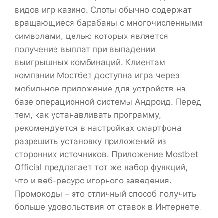
видов игр казино. Слоты обычно содержат
вращающиеся барабаны с многочисленными
символами, целью которых является
получение выплат при выпадении
выигрышных комбинаций. Клиентам
компании Мостбет доступна игра через
мобильное приложение для устройств на
базе операционной системы Андроид. Перед
тем, как устанавливать программу,
рекомендуется в настройках смартфона
разрешить установку приложений из
сторонних источников. Приложение Mostbet
Official предлагает тот же набор функций,
что и веб-ресурс игорного заведения.
Промокоды – это отличный способ получить
больше удовольствия от ставок в Интернете.