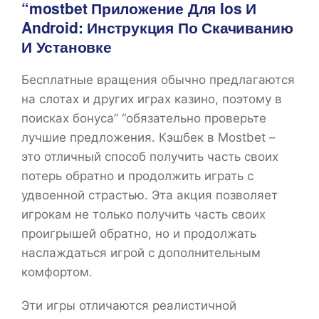
“mostbet Приложение Для Ios И
Android: Инструкция По Скачиванию
И Установке
Бесплатные вращения обычно предлагаются
на слотах и других играх казино, поэтому в
поисках бонуса” “обязательно проверьте
лучшие предложения. Кэшбек в Mostbet –
это отличный способ получить часть своих
потерь обратно и продолжить играть с
удвоенной страстью. Эта акция позволяет
игрокам не только получить часть своих
проигрышей обратно, но и продолжать
наслаждаться игрой с дополнительным
комфортом.
Эти игры отличаются реалистичной