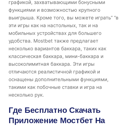
графикой, захватывающими бонусными
функциями и возможностью крупного
выигрыша. Кроме того, вы можете играть” “в
эти игры как на настольных, так и на
мобильных устройствах для большего
удобства. Mostbet также предлагает
несколько вариантов баккара, таких как
классическая баккара, мини-баккара и
высоколимитная баккара. Эти игры
отличаются реалистичной графикой и
оснащены дополнительными функциями,
такими как побочные ставки и игра на
несколько рук.
Где Бесплатно Скачать
Приложение Мостбет На