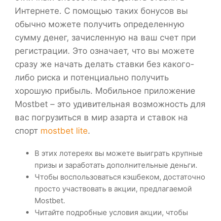
Интернете. С помощью таких бонусов вы
обычно можете получить определенную
сумму денег, зачисленную на ваш счет при
регистрации. Это означает, что вы можете
сразу же начать делать ставки без какого-
либо риска и потенциально получить
хорошую прибыль. Мобильное приложение
Mostbet – это удивительная возможность для
вас погрузиться в мир азарта и ставок на
спорт
mostbet lite
.
В этих лотереях вы можете выиграть крупные
призы и заработать дополнительные деньги.
Чтобы воспользоваться кэшбеком, достаточно
просто участвовать в акции, предлагаемой
Mostbet.
Читайте подробные условия акции, чтобы