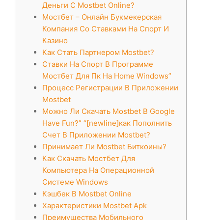
Деньги С Mostbet Online?
Мостбет – Онлайн Букмекерская
Компания Со Ставками На Спорт И
Казино
Как Стать Партнером Mostbet?
Ставки На Спорт В Программе
Мостбет Для Пк На Home Windows”
Процесс Регистрации В Приложении
Mostbet
Можно Ли Скачать Mostbet В Google
Have Fun?” “[newline]как Пополнить
Счет В Приложении Mostbet?
Принимает Ли Mostbet Биткоины?
Как Скачать Мостбет Для
Компьютера На Операционной
Системе Windows
Кэшбек В Mostbet Online
Характеристики Mostbet Apk
Преимущества Мобильного