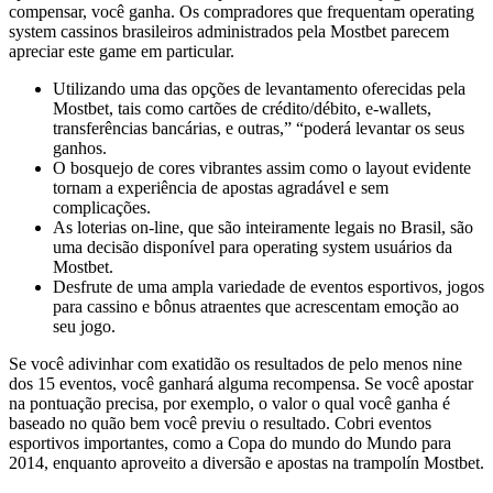
compensar, você ganha. Os compradores que frequentam operating
system cassinos brasileiros administrados pela Mostbet parecem
apreciar este game em particular.
Utilizando uma das opções de levantamento oferecidas pela
Mostbet, tais como cartões de crédito/débito, e-wallets,
transferências bancárias, e outras,” “poderá levantar os seus
ganhos.
O bosquejo de cores vibrantes assim como o layout evidente
tornam a experiência de apostas agradável e sem
complicações.
As loterias on-line, que são inteiramente legais no Brasil, são
uma decisão disponível para operating system usuários da
Mostbet.
Desfrute de uma ampla variedade de eventos esportivos, jogos
para cassino e bônus atraentes que acrescentam emoção ao
seu jogo.
Se você adivinhar com exatidão os resultados de pelo menos nine
dos 15 eventos, você ganhará alguma recompensa. Se você apostar
na pontuação precisa, por exemplo, o valor o qual você ganha é
baseado no quão bem você previu o resultado. Cobri eventos
esportivos importantes, como a Copa do mundo do Mundo para
2014, enquanto aproveito a diversão e apostas na trampolín Mostbet.