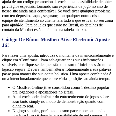
ajuda de um código promocional, você tem a possibilidade de obter
privilégios especiais, tornando sua experiência de jogo no ano de
nosso site ainda mais confortável. Se você tiver qualquer problema
com teu depósito, saque, segurança ou qualquer outra coisa, a
equipe de atendimento ao cliente fará tudo o que estiver ao seu zona
para ajudá-lo. Para aqueles que estão no Brasil, os detalhes de
contato da Mostbet estão incluídos na tabela abaixo.
Código De Bônus Mostbet: Ative Electronic Aposte
Já!
Para fazer uma aposta, introduza o montante da intencionadamente e
clique em ‘Confirmar’. Para salvaguardar as suas informações
sensíveis, certifique-se de que está some sort of iniciar sessão numa
ligação segura. Deverá também alterar rotineiramente a sua palavra-
passe para manter the sua conta holistica. Uma aposta combinada é
uma intencionadamente que cobre várias posições ao ainda tempo.
O MostBet Online já se consolidou como 1 destino popular
pra jogadores e apostadores no Brasil.
Aqui você pode desfrutar do entretenimento de jogos sobre
azar tanto simply no modo de demonstração quanto com
dinheiro real.
No jogo simples, porém ao mesmo pace emocionante do
black jack, você deve ter a possibilidade de pelo menos 21