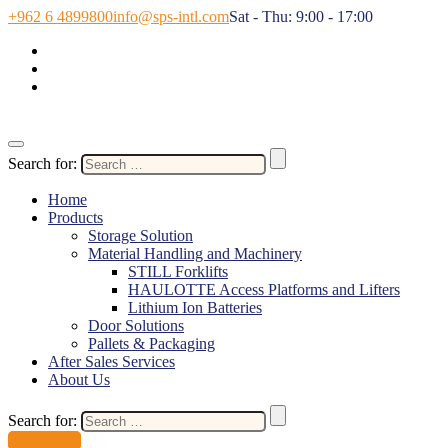
+962 6 4899800
info@sps-intl.com
Sat - Thu: 9:00 - 17:00
Search for:
Home
Products
Storage Solution
Material Handling and Machinery
STILL Forklifts
HAULOTTE Access Platforms and Lifters
Lithium Ion Batteries
Door Solutions
Pallets & Packaging
After Sales Services
About Us
Search for:
Contact Us