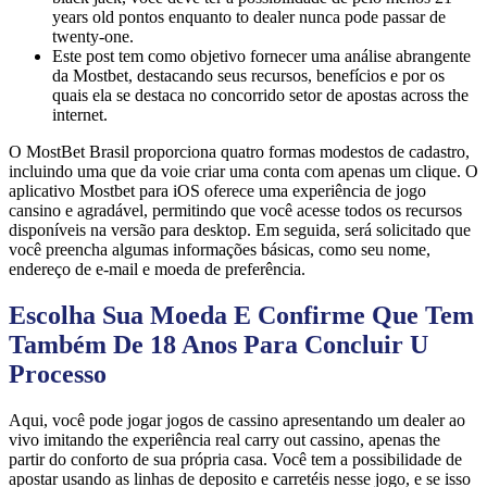
years old pontos enquanto to dealer nunca pode passar de
twenty-one.
Este post tem como objetivo fornecer uma análise abrangente
da Mostbet, destacando seus recursos, benefícios e por os
quais ela se destaca no concorrido setor de apostas across the
internet.
O MostBet Brasil proporciona quatro formas modestos de cadastro,
incluindo uma que da voie criar uma conta com apenas um clique. O
aplicativo Mostbet para iOS oferece uma experiência de jogo
cansino e agradável, permitindo que você acesse todos os recursos
disponíveis na versão para desktop. Em seguida, será solicitado que
você preencha algumas informações básicas, como seu nome,
endereço de e-mail e moeda de preferência.
Escolha Sua Moeda E Confirme Que Tem
Também De 18 Anos Para Concluir U
Processo
Aqui, você pode jogar jogos de cassino apresentando um dealer ao
vivo imitando the experiência real carry out cassino, apenas the
partir do conforto de sua própria casa. Você tem a possibilidade de
apostar usando as linhas de deposito e carretéis nesse jogo, e se isso