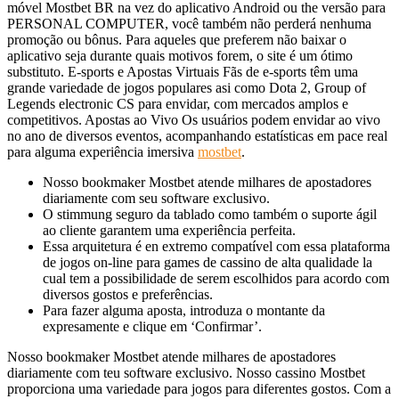
móvel Mostbet BR na vez do aplicativo Android ou the versão para
PERSONAL COMPUTER, você também não perderá nenhuma
promoção ou bônus. Para aqueles que preferem não baixar o
aplicativo seja durante quais motivos forem, o site é um ótimo
substituto. E-sports e Apostas Virtuais Fãs de e-sports têm uma
grande variedade de jogos populares asi como Dota 2, Group of
Legends electronic CS para envidar, com mercados amplos e
competitivos. Apostas ao Vivo Os usuários podem envidar ao vivo
no ano de diversos eventos, acompanhando estatísticas em pace real
para alguma experiência imersiva
mostbet
.
Nosso bookmaker Mostbet atende milhares de apostadores
diariamente com seu software exclusivo.
O stimmung seguro da tablado como também o suporte ágil
ao cliente garantem uma experiência perfeita.
Essa arquitetura é en extremo compatível com essa plataforma
de jogos on-line para games de cassino de alta qualidade la
cual tem a possibilidade de serem escolhidos para acordo com
diversos gostos e preferências.
Para fazer alguma aposta, introduza o montante da
expresamente e clique em ‘Confirmar’.
Nosso bookmaker Mostbet atende milhares de apostadores
diariamente com teu software exclusivo. Nosso cassino Mostbet
proporciona uma variedade para jogos para diferentes gostos. Com a