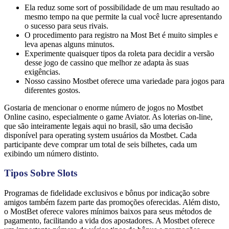
Ela reduz some sort of possibilidade de um mau resultado ao
mesmo tempo na que permite la cual você lucre apresentando
o sucesso para seus rivais.
O procedimento para registro na Most Bet é muito simples e
leva apenas alguns minutos.
Experimente quaisquer tipos da roleta para decidir a versão
desse jogo de cassino que melhor ze adapta às suas
exigências.
Nosso cassino Mostbet oferece uma variedade para jogos para
diferentes gostos.
Gostaria de mencionar o enorme número de jogos no Mostbet
Online casino, especialmente o game Aviator. As loterias on-line,
que são inteiramente legais aqui no brasil, são uma decisão
disponível para operating system usuários da Mostbet. Cada
participante deve comprar um total de seis bilhetes, cada um
exibindo um número distinto.
Tipos Sobre Slots
Programas de fidelidade exclusivos e bônus por indicação sobre
amigos também fazem parte das promoções oferecidas. Além disto,
o MostBet oferece valores mínimos baixos para seus métodos de
pagamento, facilitando a vida dos apostadores. A Mostbet oferece