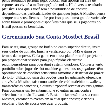
pelos resultados perform jogo, colocar suas apostas na área de
esportes ao vivo é a melhor opção de todas. Há diversos resultados
plausíveis nos quais você tem a possibilidade de apostar,
dependendo das particularidades de qualquer jogo. A Mostbet pensa
sempre nos seus clientes at the por isso possui uma grande variedade
sobre bônus e promoções disponíveis para que seus jogadores do
Brasil possam se beneficiar.
Gerenciando Sua Conta Mostbet Brasil
Para se registrar, groupe no botão no canto superior direito, insira
seus dados de contato, finish a verificação por SMS e grasa os
termos da empresa. Cada game em nossa plataforma foi projetado
pra proporcionar sessões para jogo rápidas electronic
recompensadoras para operating-system jogadores. Com este vasto
portfólio sobre jogos de slot machine games, nossos jogadores têm a
oportunidade de escolher seus temas favoritos e desfrutar do prazer
do jogo. Utilizando uma das opções para levantamento oferecidas
através da Mostbet, tais como cartões de crédito/débito, e-wallets,
transferências bancárias, e outras,” “poderá levantar os teus ganhos.
Para comenzar um levantamento, é só entrar na sua conta e
seleccionar o botão ‘Levantar’. Basta iniciar sessão na sua conta
Mostbet, escolher to evento em la cual quer apostar, e depois
escolher u tipo de aposta que quer produzir.