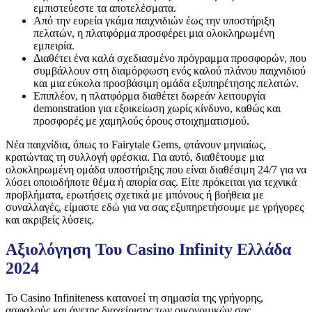
εμπιστεύεστε τα αποτελέσματα.
Από την ευρεία γκάμα παιχνιδιών έως την υποστήριξη
πελατών, η πλατφόρμα προσφέρει μια ολοκληρωμένη
εμπειρία.
Διαθέτει ένα καλά σχεδιασμένο πρόγραμμα προσφορών, που
συμβάλλουν στη διαμόρφωση ενός καλού πλάνου παιχνιδιού
και μια εύκολα προσβάσιμη ομάδα εξυπηρέτησης πελατών.
Επιπλέον, η πλατφόρμα διαθέτει δωρεάν λειτουργία
demonstration για εξοικείωση χωρίς κίνδυνο, καθώς και
προσφορές με χαμηλούς όρους στοιχηματισμού.
Νέα παιχνίδια, όπως το Fairytale Gems, φτάνουν μηνιαίως,
κρατώντας τη συλλογή φρέσκια. Για αυτό, διαθέτουμε μια
ολοκληρωμένη ομάδα υποστήριξης που είναι διαθέσιμη 24/7 για να
λύσει οποιοδήποτε θέμα ή απορία σας. Είτε πρόκειται για τεχνικά
προβλήματα, ερωτήσεις σχετικά με μπόνους ή βοήθεια με
συναλλαγές, είμαστε εδώ για να σας εξυπηρετήσουμε με γρήγορες
και ακριβείς λύσεις.
Αξιολόγηση Του Casino Infinity Ελλάδα
2024
Το Casino Infiniteness κατανοεί τη σημασία της γρήγορης,
ασφαλούς και άνετης διαχείρισης των οικονομικών σας