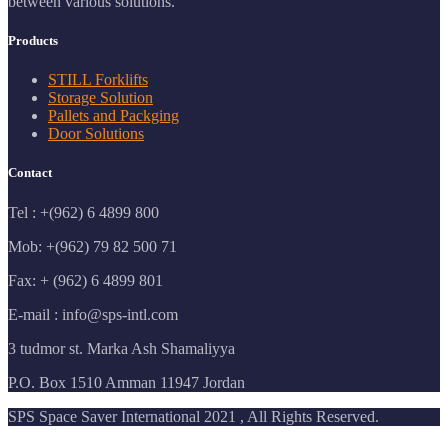
between various solutions.
Products
STILL Forklifts
Storage Solution
Pallets and Packging
Door Solutions
Contact
Tel : +(962) 6 4899 800
Mob: +(962) 79 82 500 71
Fax: + (962) 6 4899 801
E-mail : info@sps-intl.com
3 tudmor st. Marka Ash Shamaliyya
P.O. Box 1510 Amman 11947 Jordan
SPS Space Saver International 2021 , All Rights Reserved.