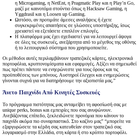
η Microgaming, η NetEnt, η Pragmatic Play και η Play’n Go,
μαζί με καινοτόμα στούντιο όπως η Hacksaw Gaming, η
Yggdrasil και η Loosen up Gaming.
Ωστόσο, αν προτιμάτε άμεσες αναλήψεις ή έχετε
συγκεκριμένες απαιτήσεις σε γλώσσες υποστήριξης, ίσως
χρειαστεί να εξετάσετε επιπλέον επιλογές.
Η πλατφόρμα μας έχει σχεδιαστεί για να λειτουργεί άψογα
σε όλες τις συσκευές, ανεξάρτητα από το μέγεθος της οθόνης
ή το λειτουργικό σύστημα που χρησιμοποιείτε.
Οι μέθοδοι αυτές περιλαμβάνουν τραπεζικές κάρτες, ηλεκτρονικά
πορτοφόλια, κρυπτονομίσματα και εφαρμογές. Αξίζει να σημειωθεί
πως πρέπει πάντοτε να ενηερώνεστε για τους όρους και τις
προϋποθέσεις των μπόνους. Αυστηροί έλεγχοι και ενημερώσεις
γίνονται συχνά για να διατηρήσουμε την αξιοπιστία μας.”
Άνετο Παιχνίδι Από Κινητές Συσκευές
Το πρόγραμμα πιστότητας μας ανταμείβει τη αφοσίωσή σας με
unique perks, bonus και εμπειρίες που σας ανυψώνουν.
Ανεβάζοντας επίπεδο, ξεκλειδώνετε προνόμια που κάνουν το
παιχνίδι ακόμα πιο συναρπαστικό. Στο καζίνο μας” “μπορείτε να
εξαργυρώσετε τα κέρδη σας κατευθείαν στον τραπεζικό σας
λογαριασμό στην Ελλάδα, στη κάρτα ή στο κρύπτο πορτοφόλι.