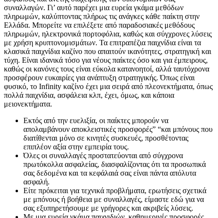
συναλλαγών. Γι’ αυτό παρέχει μια ευρεία γκάμα μεθόδων
πληρωμών, καλύπτοντας πλήρως τις ανάγκες κάθε παίκτη στην
Ελλάδα. Μπορείτε να επιλέξετε από παραδοσιακές μεθόδους
πληρωμών, ηλεκτρονικά πορτοφόλια, καθώς και σύγχρονες λύσεις
με χρήση κρυπτονομισμάτων. Τα επιτραπέζια παιχνίδια είναι τα
κλασικά παιχνίδια καζίνο που απαιτούν ικανότητες, στρατηγική και
τύχη. Είναι ιδανικά τόσο για νέους παίκτες όσο και για έμπειρους,
καθώς οι κανόνες τους είναι εύκολα κατανοητοί, αλλά ταυτόχρονα
προσφέρουν ευκαιρίες για ανάπτυξη στρατηγικής. Όπως είναι
φυσικό, το Infinity καζίνο έχει μια σειρά από πλεονεκτήματα, όπως
πολλά παιχνίδια, ασφάλεια κλπ, έχει, όμως, και κάποια
μειονεκτήματα.
Εκτός από την ευελιξία, οι παίκτες μπορούν να
απολαμβάνουν αποκλειστικές προσφορές” “και μπόνους που
διατίθενται μόνο σε κινητές συσκευές, προσθέτοντας
επιπλέον αξία στην εμπειρία τους.
Όλες οι συναλλαγές προστατεύονται από σύγχρονα
πρωτόκολλα ασφαλείας, διασφαλίζοντας ότι τα προσωπικά
σας δεδομένα και τα κεφάλαιά σας είναι πάντα απόλυτα
ασφαλή.
Είτε πρόκειται για τεχνικά προβλήματα, ερωτήσεις σχετικά
με μπόνους ή βοήθεια με συναλλαγές, είμαστε εδώ για να
σας εξυπηρετήσουμε με γρήγορες και ακριβείς λύσεις.
Με μια ευρεία γκάμα παιχνιδιών, καθημερινές προσφορές