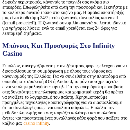
δωρεάν περιστροφές, κάνοντάς το παιχνίδι σας ακόμα πιο
επικερδές. Επωφεληθείτε από αυτή την προσφορά και ξεκινήστε με
το καλύτερο δυνατό τρόπο στο καζίνο μας. Η ομάδα υποστήριξής
μας είναι διαθέσιμη 24/7 μέσω ζωντανής συνομιλίας και email
([email protected]). Η ζωντανή συνομιλία απαντά σε λεπτά, ιδανική
για γρήγορες λύσεις, ενώ το email χρειάζεται έως 24 ώρες για
λεπτομερή ζητήματα.
Μπόνους Και Προσφορές Στο Infinity
Casino
Επιπλέον, συνεργαζόμαστε με ανεξάρτητους φορείς ελέγχου για να
διασφαλίσουμε τη συμμόρφωση με όλους τους νόμους και
κανονισμούς της Ελλάδας. Για να συνδεθείτε στην πλατφόρμα από
οποιαδήποτε συσκευή iOS ή Android, το μόνο που χρειάζεστε
είναι να πληκτρολογήσετε την ηλ. Για την απεριόριστη πρόσβαση
στις δυνατότητες της πλατφόρμας και χρηματικά κέρδη θα πρέπει
να ανοίξετε το λογαριασμό του παίκτη. Χρησιμοποιούμε
προηγμένες τεχνολογίες κρυπτογράφησης για να διασφαλίσουμε
ότι οι συναλλαγές σας είναι απόλυτα ασφαλείς. Επιλέξτε την
μέθοδο πληρωμής που σας ταιριάζει καλύτερα και απολαύστε
άνετες και προστατευμένες συναλλαγές κάθε φορά που παίζετε στο
καζίνο μας
casino infinity
.