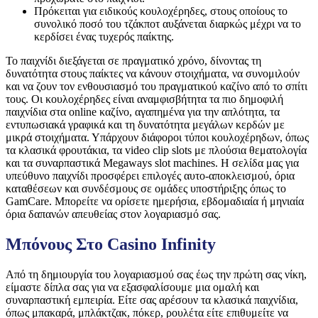
Πρόκειται για ειδικούς κουλοχέρηδες, στους οποίους το
συνολικό ποσό του τζάκποτ αυξάνεται διαρκώς μέχρι να το
κερδίσει ένας τυχερός παίκτης.
Το παιχνίδι διεξάγεται σε πραγματικό χρόνο, δίνοντας τη
δυνατότητα στους παίκτες να κάνουν στοιχήματα, να συνομιλούν
και να ζουν τον ενθουσιασμό του πραγματικού καζίνο από το σπίτι
τους. Οι κουλοχέρηδες είναι αναμφισβήτητα τα πιο δημοφιλή
παιχνίδια στα online καζίνο, αγαπημένα για την απλότητα, τα
εντυπωσιακά γραφικά και τη δυνατότητα μεγάλων κερδών με
μικρά στοιχήματα. Υπάρχουν διάφοροι τύποι κουλοχέρηδων, όπως
τα κλασικά φρουτάκια, τα video clip slots με πλούσια θεματολογία
και τα συναρπαστικά Megaways slot machines. Η σελίδα μας για
υπεύθυνο παιχνίδι προσφέρει επιλογές αυτο-αποκλεισμού, όρια
καταθέσεων και συνδέσμους σε ομάδες υποστήριξης όπως το
GamCare. Μπορείτε να ορίσετε ημερήσια, εβδομαδιαία ή μηνιαία
όρια δαπανών απευθείας στον λογαριασμό σας.
Μπόνους Στο Casino Infinity
Από τη δημιουργία του λογαριασμού σας έως την πρώτη σας νίκη,
είμαστε δίπλα σας για να εξασφαλίσουμε μια ομαλή και
συναρπαστική εμπειρία. Είτε σας αρέσουν τα κλασικά παιχνίδια,
όπως μπακαρά, μπλάκτζακ, πόκερ, ρουλέτα είτε επιθυμείτε να