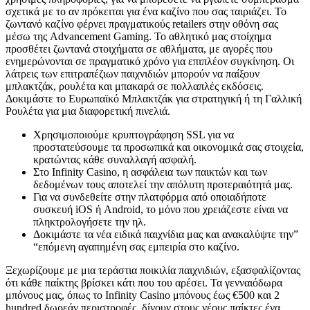
σχετικά με το αν πρόκειται για ένα καζίνο που σας ταιριάζει. Το
ζωντανό καζίνο φέρνει πραγματικούς retailers στην οθόνη σας
μέσω της Advancement Gaming. Το αθλητικό μας στοίχημα
προσθέτει ζωντανά στοιχήματα σε αθλήματα, με αγορές που
ενημερώνονται σε πραγματικό χρόνο για επιπλέον συγκίνηση. Οι
λάτρεις των επιτραπέζιων παιχνιδιών μπορούν να παίξουν
μπλακτζάκ, ρουλέτα και μπακαρά σε πολλαπλές εκδόσεις.
Δοκιμάστε το Ευρωπαϊκό Μπλακτζάκ για στρατηγική ή τη Γαλλική
Ρουλέτα για μια διαφορετική πινελιά.
Χρησιμοποιούμε κρυπτογράφηση SSL για να
προστατεύσουμε τα προσωπικά και οικονομικά σας στοιχεία,
κρατώντας κάθε συναλλαγή ασφαλή.
Στο Infinity Casino, η ασφάλεια των παικτών και των
δεδομένων τους αποτελεί την απόλυτη προτεραιότητά μας.
Για να συνδεθείτε στην πλατφόρμα από οποιαδήποτε
συσκευή iOS ή Android, το μόνο που χρειάζεστε είναι να
πληκτρολογήσετε την ηλ.
Δοκιμάστε τα νέα ειδικά παιχνίδια μας και ανακαλύψτε την”
“επόμενη αγαπημένη σας εμπειρία στο καζίνο.
Ξεχωρίζουμε με μια τεράστια ποικιλία παιχνιδιών, εξασφαλίζοντας
ότι κάθε παίκτης βρίσκει κάτι που του αρέσει. Τα γενναιόδωρα
μπόνους μας, όπως το Infinity Casino μπόνους έως €500 και 2
hundred δωρεάν περιστροφές, δίνουν στους νέους παίκτες ένα