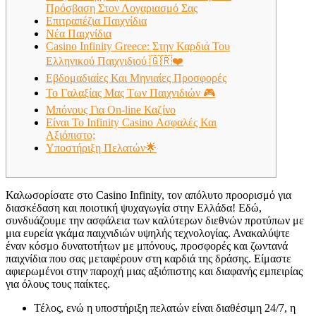
Πρόσβαση Στον Λογαριασμό Σας
Επιτραπέζια Παιχνίδια
Νέα Παιχνίδια
Casino Infinity Greece: Στην Καρδιά Του
Ελληνικού Παιχνιδιού 🇬🇷❤️
Εβδομαδιαίες Και Μηνιαίες Προσφορές
Το Γαλαξίας Μας Των Παιχνιδιών 🎮
Μπόνους Για On-line Καζίνο
Είναι Το Infinity Casino Ασφαλές Και
Αξιόπιστο;
Υποστήριξη Πελατών🌟
Καλωσορίσατε στο Casino Infinity, τον απόλυτο προορισμό για
διασκέδαση και ποιοτική ψυχαγωγία στην Ελλάδα! Εδώ,
συνδυάζουμε την ασφάλεια των καλύτερων διεθνών προτύπων με
μια ευρεία γκάμα παιχνιδιών υψηλής τεχνολογίας. Ανακαλύψτε
έναν κόσμο δυνατοτήτων με μπόνους, προσφορές και ζωντανά
παιχνίδια που σας μεταφέρουν στη καρδιά της δράσης. Είμαστε
αφιερωμένοι στην παροχή μιας αξιόπιστης και διαφανής εμπειρίας
για όλους τους παίκτες.
Τέλος, ενώ η υποστήριξη πελατών είναι διαθέσιμη 24/7, η