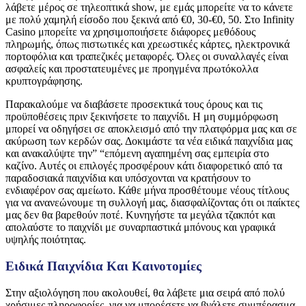
λάβετε μέρος σε τηλεοπτικά show, με εμάς μπορείτε να το κάνετε
με πολύ χαμηλή είσοδο που ξεκινά από €0, 30-€0, 50. Στο Infinity
Casino μπορείτε να χρησιμοποιήσετε διάφορες μεθόδους
πληρωμής, όπως πιστωτικές και χρεωστικές κάρτες, ηλεκτρονικά
πορτοφόλια και τραπεζικές μεταφορές. Όλες οι συναλλαγές είναι
ασφαλείς και προστατευμένες με προηγμένα πρωτόκολλα
κρυπτογράφησης.
Παρακαλούμε να διαβάσετε προσεκτικά τους όρους και τις
προϋποθέσεις πριν ξεκινήσετε το παιχνίδι. Η μη συμμόρφωση
μπορεί να οδηγήσει σε αποκλεισμό από την πλατφόρμα μας και σε
ακύρωση των κερδών σας. Δοκιμάστε τα νέα ειδικά παιχνίδια μας
και ανακαλύψτε την” “επόμενη αγαπημένη σας εμπειρία στο
καζίνο. Αυτές οι επιλογές προσφέρουν κάτι διαφορετικό από τα
παραδοσιακά παιχνίδια και υπόσχονται να κρατήσουν το
ενδιαφέρον σας αμείωτο. Κάθε μήνα προσθέτουμε νέους τίτλους
για να ανανεώνουμε τη συλλογή μας, διασφαλίζοντας ότι οι παίκτες
μας δεν θα βαρεθούν ποτέ. Κυνηγήστε τα μεγάλα τζακπότ και
απολαύστε το παιχνίδι με συναρπαστικά μπόνους και γραφικά
υψηλής ποιότητας.
Ειδικά Παιχνίδια Και Καινοτομίες
Στην αξιολόγηση που ακολουθεί, θα λάβετε μια σειρά από πολύ
χρήσιμες πληροφορίες, για να μπορέσετε να βγάλετε συμπέρασμα