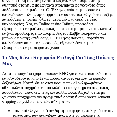
συναρπαστική ζωντανή ενότητα καζίνο. Διαθέτουμε επίσης
αθλητικό στοίχημα με ζωντανά στοιχήματα σε γεγονότα όπως
ποδόσφαιρο και μπάσκετ. Οι Έλληνες παίκτες μπορούν να
απολαύσουν τίτλους προσαρμοσμένους στα τοπικά γούστα μαζί με
παγκόσμιες επιτυχίες, όλα ενημερωμένα τακτικά με νέες
κυκλοφορίες. Ναι, το Online casino Infinity προσφέρει
εξατομικευμένα μπόνους, όπως επιστροφή μετρητών στο ζωντανό
καζίνο, προσφορές επαναφόρτωσης του Σαββατοκύριακου και
μπόνους πρώτης κατάθεσης. Οι Έλληνες παίκτες μπορούν να
απολαύσουν αυτές τις προσφορές, εξασφαλίζοντας μια
εξατομικευμένη εμπειρία παιχνιδιού.
Τι Μας Κάνει Κορυφαία Επιλογή Για Τους Παίκτες
Μας
Αυτά τα παιχνίδια χρησιμοποιούν RNG για δίκαια αποτελέσματα
και συνοδεύονται από ξεκάθαρους κανόνες για όλα τα επίπεδα
δεξιοτήτων. Καταδυθείτε στον κόσμο των ολοκληρωμένων
αθλητικών στοιχημάτων, που καλύπτει τα αγαπημένα σας, όπως
ποδόσφαιρο, μπάσκετ, τένις και πολλά άλλα. Ασχοληθείτε με
ζωντανά στοιχήματα για πραγματική δράση ή απολαύστε without
stopping παιχνίδια εικονικών αθλημάτων.
Τακτικοί έλεγχοι από ανεξάρτητους φορείς επαληθεύουν την
τυχαιότητα των παιχνιδιών μας, ώστε να μπορείτε να