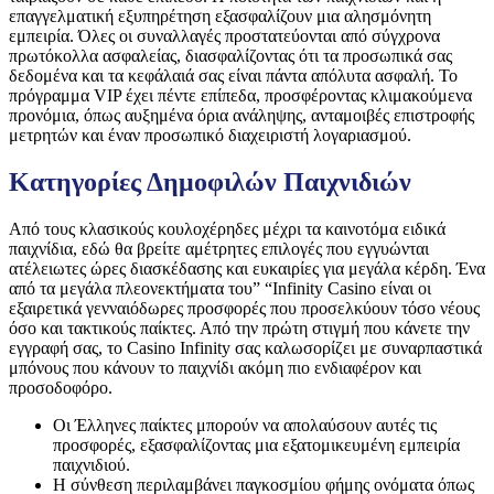
επαγγελματική εξυπηρέτηση εξασφαλίζουν μια αλησμόνητη
εμπειρία. Όλες οι συναλλαγές προστατεύονται από σύγχρονα
πρωτόκολλα ασφαλείας, διασφαλίζοντας ότι τα προσωπικά σας
δεδομένα και τα κεφάλαιά σας είναι πάντα απόλυτα ασφαλή. Το
πρόγραμμα VIP έχει πέντε επίπεδα, προσφέροντας κλιμακούμενα
προνόμια, όπως αυξημένα όρια ανάληψης, ανταμοιβές επιστροφής
μετρητών και έναν προσωπικό διαχειριστή λογαριασμού.
Κατηγορίες Δημοφιλών Παιχνιδιών
Από τους κλασικούς κουλοχέρηδες μέχρι τα καινοτόμα ειδικά
παιχνίδια, εδώ θα βρείτε αμέτρητες επιλογές που εγγυώνται
ατέλειωτες ώρες διασκέδασης και ευκαιρίες για μεγάλα κέρδη. Ένα
από τα μεγάλα πλεονεκτήματα του” “Infinity Casino είναι οι
εξαιρετικά γενναιόδωρες προσφορές που προσελκύουν τόσο νέους
όσο και τακτικούς παίκτες. Από την πρώτη στιγμή που κάνετε την
εγγραφή σας, το Casino Infinity σας καλωσορίζει με συναρπαστικά
μπόνους που κάνουν το παιχνίδι ακόμη πιο ενδιαφέρον και
προσοδοφόρο.
Οι Έλληνες παίκτες μπορούν να απολαύσουν αυτές τις
προσφορές, εξασφαλίζοντας μια εξατομικευμένη εμπειρία
παιχνιδιού.
Η σύνθεση περιλαμβάνει παγκοσμίου φήμης ονόματα όπως