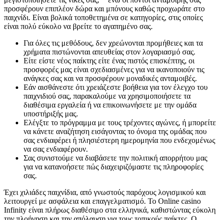
προσφέρουν επιπλέον δώρα και μπόνους καθώς προχωράτε στο
παιχνίδι. Είναι βολικά τοποθετημένα σε κατηγορίες, στις οποίες
είναι πολύ εύκολο να βρείτε το αγαπημένο σας.
Για όλες τις μεθόδους, δεν χρεώνονται προμήθειες και τα
χρήματα πιστώνονται απευθείας στον λογαριασμό σας.
Είτε είστε νέος παίκτης είτε ένας πιστός επισκέπτης, οι
προσφορές μας είναι σχεδιασμένες για να ικανοποιούν τις
ανάγκες σας και να προσφέρουν μοναδικές ανταμοιβές.
Εάν αισθάνεστε ότι χρειάζεστε βοήθεια για τον έλεγχο του
παιχνιδιού σας, παρακαλούμε να χρησιμοποιήσετε τα
διαθέσιμα εργαλεία ή να επικοινωνήσετε με την ομάδα
υποστήριξής μας.
Ελέγξτε το πρόγραμμα με τους τρέχοντες αγώνες, ή μπορείτε
να κάνετε αναζήτηση εισάγοντας το όνομα της ομάδας που
σας ενδιαφέρει ή πλησιέστερη ημερομηνία που ενδεχομένως
να σας ενδιαφέρουν.
Σας συνιστούμε να διαβάσετε την πολιτική απορρήτου μας
για να κατανοήσετε πώς διαχειριζόμαστε τις πληροφορίες
σας.
Έχει χιλιάδες παιχνίδια, από γνωστούς παρόχους λογισμικού και
λειτουργεί με ασφάλεια και επαγγελματισμό. Το Online casino
Infinity είναι πλήρως διαθέσιμο στα ελληνικά, καθιστώντας εύκολη
την πλοήγηση και την απόλαυση για τους τοπικούς παίκτες. Ο