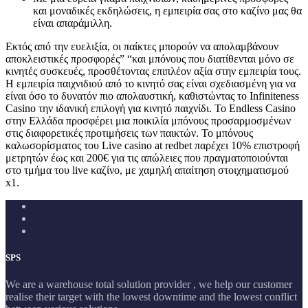
και μοναδικές εκδηλώσεις, η εμπειρία σας στο καζίνο μας θα
είναι απαράμιλλη.
Εκτός από την ευελιξία, οι παίκτες μπορούν να απολαμβάνουν
αποκλειστικές προσφορές” “και μπόνους που διατίθενται μόνο σε
κινητές συσκευές, προσθέτοντας επιπλέον αξία στην εμπειρία τους.
Η εμπειρία παιχνιδιού από το κινητό σας είναι σχεδιασμένη για να
είναι όσο το δυνατόν πιο απολαυστική, καθιστώντας το Infiniteness
Casino την ιδανική επιλογή για κινητό παιχνίδι. Το Endless Casino
στην Ελλάδα προσφέρει μια ποικιλία μπόνους προσαρμοσμένων
στις διαφορετικές προτιμήσεις των παικτών. Το μπόνους
καλωσορίσματος του Live casino at redbet παρέχει 10% επιστροφή
μετρητών έως και 200€ για τις απώλειες που πραγματοποιούνται
στο τμήμα του live καζίνο, με χαμηλή απαίτηση στοιχηματισμού
x1.
SPS
We are a warehouse total solution provider , we help our customer
realise their target with the lowest downtime and the lowest conflict