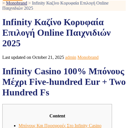
>
Monobrand
>
Infinity Καζίνο Κορυφαία Επιλογή Online
Παιχνιδιών 2025
Infinity Καζίνο Κορυφαία
Επιλογή Online Παιχνιδιών
2025
Last updated on October 21, 2025
admin
Monobrand
Infinity Casino 100% Μπόνους
Μέχρι Five-hundred Eur + Two
Hundred Fs
Content
Μπόνους Και Προσφορές Στο Infinity Casino