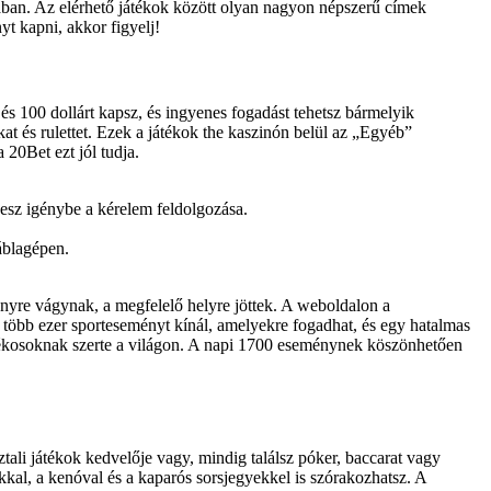
iában. Az elérhető játékok között olyan nagyon népszerű címek
t kapni, akkor figyelj!
és 100 dollárt kapsz, és ingyenes fogadást tehetsz bármelyik
kat és rulettet. Ezek a játékok the kaszinón belül az „Egyéb”
 20Bet ezt jól tudja.
vesz igénybe a kérelem feldolgozása.
áblagépen.
ényre vágynak, a megfelelő helyre jöttek. A weboldalon a
 több ezer sporteseményt kínál, amelyekre fogadhat, és egy hatalmas
játékosoknak szerte a világon. A napi 1700 eseménynek köszönhetően
ali játékok kedvelője vagy, mindig találsz póker, baccarat vagy
okkal, a kenóval és a kaparós sorsjegyekkel is szórakozhatsz. A