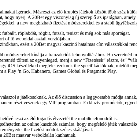
makat ígérnek. Másrészt az élő krupiés játékok között több száz különb
t, hogy nyerj. A 20Bet egy viszonylag új szereplő az iparágban, amely 
égekkel, a new megbízható fizetési módszerekkel és a stabil ügyfélszol
utballt, röplabdát, rögbit, futsalt, teniszt és még sok más sportágat.
t of fő weboldal asztali verziójában.
zinókban, ezért a 20Bet magyar kaszinó hatalmas cím választékkal rend
ebb módszereket kínálja a tranzakciók lebonyolításához. Ha szeretnéd m
eretnéd tölteni az egyenleged, menj a new “Fizetések” részre, és” “vála
 hogy iOS készüléked megfelel ezeknek the specifikációknak, mielőtt me
mint a Play ‘n Go, Habanero, Games Global és Pragmatic Play.
 válaszol a játékosoknak. Az élő discussion a leggyorsabb módja annak, 
k, hanem részt vesznek egy VIP programban. Exkluzív promóciók, egyedi
hetővé teszi az élő fogadás élvezetét the mobiltelefonodról is.
dhetetlen az online kaszinók számára, hogy megfelelő játék választéko
reményedet the fizetési módok széles skálájával.
k a 20Bet magyar weboldalán kaphatnak.