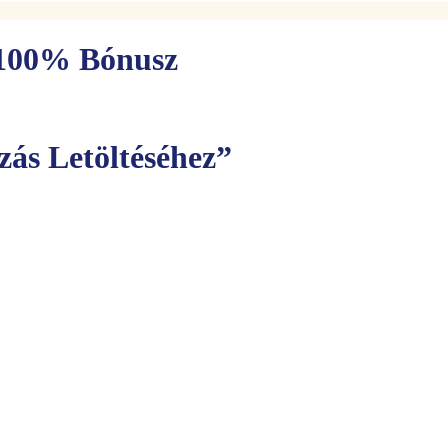
+ 100% Bónusz
zás Letöltéséhez”