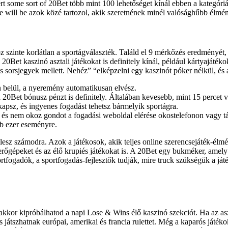
rt some sort of 20Bet több mint 100 lehetőséget kínál ebben a kategór
will be azok közé tartozol, akik szeretnének minél valósághűbb élmény
 szinte korlátlan a sportágválaszték. Találd el 9 mérkőzés eredményét, 
0Bet kaszinó asztali játékokat is definitely kínál, például kártyajátéko
s sorsjegyek mellett. Nehéz” “elképzelni egy kaszinót póker nélkül, és a
n belül, a nyeremény automatikusan elvész.
 20Bet bónusz pénzt is definitely. Általában kevesebb, mint 15 percet 
kapsz, és ingyenes fogadást tehetsz bármelyik sportágra.
t, és nem okoz gondot a fogadási weboldal elérése okostelefonon vagy t
bb ezer eseményre.
lesz számodra. Azok a játékosok, akik teljes online szerencsejáték-élm
erőgépeket és az élő krupiés játékokat is. A 20Bet egy bukméker, amely
portfogadók, a sportfogadás-fejlesztők tudják, mire truck szükségük a 
akkor kipróbálhatod a napi Lose & Wins élő kaszinó szekciót. Ha az aszt
és játszhatnak európai, amerikai és francia rulettet. Még a kaparós játék