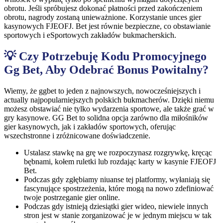
obrotu. Jeśli spróbujesz dokonać płatności przed zakończeniem
obrotu, nagrody zostaną unieważnione. Korzystanie unces gier
kasynowych FJEOFJ. Bet jest równie bezpieczne, co obstawianie
sportowych i eSportowych zakładów bukmacherskich.
💡 Czy Potrzebuję Kodu Promocyjnego
Gg Bet, Aby Odebrać Bonus Powitalny?
Wiemy, że ggbet to jeden z najnowszych, nowocześniejszych i
actually najpopularniejszych polskich bukmacherów. Dzięki niemu
możesz obstawiać nie tylko wydarzenia sportowe, ale także grać w
gry kasynowe. GG Bet to solidna opcja zarówno dla miłośników
gier kasynowych, jak i zakładów sportowych, oferując
wszechstronne i zróżnicowane doświadczenie.
Ustalasz stawkę na grę we rozpoczynasz rozgrywkę, kręcąc
bębnami, kołem ruletki lub rozdając karty w kasynie FJEOFJ
Bet.
Podczas gdy zgłębiamy niuanse tej platformy, wyłaniają się
fascynujące spostrzeżenia, które mogą na nowo zdefiniować
twoje postrzeganie gier online.
Podczas gdy istnieją dziesiątki gier wideo, niewiele innych
stron jest w stanie zorganizować je w jednym miejscu w tak