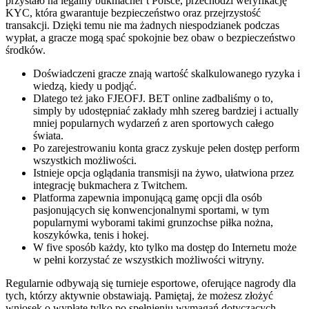
przystało na legalny bukmacher t Polsce, przechodzi weryfikację
KYC, która gwarantuje bezpieczeństwo oraz przejrzystość
transakcji. Dzięki temu nie ma żadnych niespodzianek podczas
wypłat, a gracze mogą spać spokojnie bez obaw o bezpieczeństwo
środków.
Doświadczeni gracze znają wartość skalkulowanego ryzyka i
wiedzą, kiedy u podjąć.
Dlatego też jako FJEOFJ. BET online zadbaliśmy o to,
simply by udostępniać zakłady mhh szereg bardziej i actually
mniej popularnych wydarzeń z aren sportowych całego
świata.
Po zarejestrowaniu konta gracz zyskuje pełen dostęp perform
wszystkich możliwości.
Istnieje opcja oglądania transmisji na żywo, ułatwiona przez
integrację bukmachera z Twitchem.
Platforma zapewnia imponującą gamę opcji dla osób
pasjonujących się konwencjonalnymi sportami, w tym
popularnymi wyborami takimi grunzochse piłka nożna,
koszykówka, tenis i hokej.
W five sposób każdy, kto tylko ma dostęp do Internetu może
w pełni korzystać ze wszystkich możliwości witryny.
Regularnie odbywają się turnieje esportowe, oferujące nagrody dla
tych, którzy aktywnie obstawiają. Pamiętaj, że możesz złożyć
wniosek o wypłatę tylko po spełnieniu wymagań dotyczących