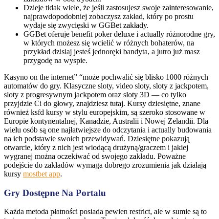
Dzieje tidak wiele, że jeśli zastosujesz swoje zainteresowanie,
najprawdopodobniej zobaczysz zakład, który po prostu
wydaje się zwycięski w GGBet zakłady.
GGBet oferuje benefit poker deluxe i actually różnorodne gry,
w których możesz się wcielić w różnych bohaterów, na
przykład dzisiaj jesteś jednoręki bandyta, a jutro już masz
przygodę na wyspie.
Kasyno on the internet” “może pochwalić się blisko 1000 różnych
automatów do gry. Klasyczne sloty, video sloty, sloty z jackpotem,
sloty z progresywnym jackpotem oraz sloty 3D — co tylko
przyjdzie Ci do głowy, znajdziesz tutaj. Kursy dziesiętne, znane
również ksfd kursy w stylu europejskim, są szeroko stosowane w
Europie kontynentalnej, Kanadzie, Australii i Nowej Zelandii. Dla
wielu osób są one najłatwiejsze do odczytania i actually budowania
na ich podstawie swoich przewidywań. Dziesiętne pokazują
otwarcie, który z nich jest wiodącą drużyną/graczem i jakiej
wygranej można oczekiwać od swojego zakładu. Poważne
podejście do zakładów wymaga dobrego zrozumienia jak działają
kursy
mostbet app
.
Gry Dostępne Na Portalu
Każda metoda płatności posiada pewien restrict, ale w sumie są to