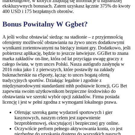
marketingowe, w których znajdują się informacje u najbardziej
ekskluzywnych bonusach. Zatem uzyskasz łącznie 375% do kwoty
400 USD i 175 bezpłatnych obrotów.
Bonus Powitalny W Ggbet?
A jeśli wolisz obstawiać siedząc na stadionie – z przyjemnością
oferujemy możliwość obstawiania na żywo unces dodatkowymi
wynikami zorientowanymi na bieżący instant gry. Dodatkowo, jeśli
pobierzesz aplikację, będzie to jeszcze łatwiejsze. GGBet to znana
marka zakładów on-line, która od lat przyciąga uwagę graczy z
całego świata, w tym unces Polski. Nasza autógrafo zasłynęła w
2016 roku jako 1 z pierwszych, które postawiły na zakłady
bukmacherskie na eSporty, łącząc to unces bogatą ofertą
tradycyjnych sportów. Działając legalnie i zgodnie z
międzynarodowymi standardami mhh podstawie licencji, GG Bet
zapewnia swoim użytkownikom bezpieczne środowisko do
obstawiania we szeroki wybór opcji zakładów. Firma posiada
licencję i jest w pełni zgodna z wymogami lokalnego prawa.
Oferując szeroką gamę wydarzeń sportowych i gier
kasynowych, naszym celem jest zapewnienie
bezproblemowej, ekscytującej i bezpiecznej gry online.
Oczywiście perform pełnego aktywowania konta, co jest
niezbędne do uzyskania dostępu do wszystkich naszych