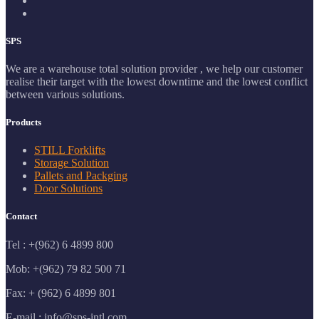
SPS
We are a warehouse total solution provider , we help our customer
realise their target with the lowest downtime and the lowest conflict
between various solutions.
Products
STILL Forklifts
Storage Solution
Pallets and Packging
Door Solutions
Contact
Tel : +(962) 6 4899 800
Mob: +(962) 79 82 500 71
Fax: + (962) 6 4899 801
E-mail : info@sps-intl.com