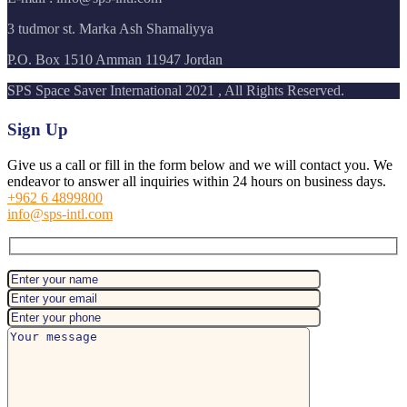
3 tudmor st. Marka Ash Shamaliyya
P.O. Box 1510 Amman 11947 Jordan
SPS Space Saver International 2021 , All Rights Reserved.
Sign Up
Give us a call or fill in the form below and we will contact you. We
endeavor to answer all inquiries within 24 hours on business days.
+962 6 4899800
info@sps-intl.com