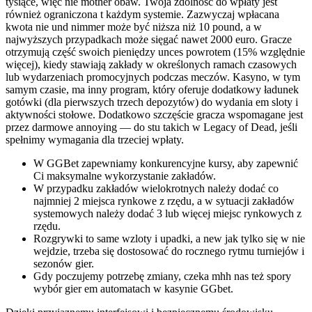
tysiące, więc nie mother obaw. Twoja zdolność do wpłaty jest
również ograniczona t każdym systemie. Zazwyczaj wpłacana
kwota nie und nimmer może być niższa niż 10 pound, a w
najwyższych przypadkach może sięgać nawet 2000 euro. Gracze
otrzymują część swoich pieniędzy unces powrotem (15% względnie
więcej), kiedy stawiają zakłady w określonych ramach czasowych
lub wydarzeniach promocyjnych podczas meczów. Kasyno, w tym
samym czasie, ma inny program, który oferuje dodatkowy ładunek
gotówki (dla pierwszych trzech depozytów) do wydania em sloty i
aktywności stołowe. Dodatkowo szczęście gracza wspomagane jest
przez darmowe annoying — do stu takich w Legacy of Dead, jeśli
spełnimy wymagania dla trzeciej wpłaty.
W GGBet zapewniamy konkurencyjne kursy, aby zapewnić
Ci maksymalne wykorzystanie zakładów.
W przypadku zakładów wielokrotnych należy dodać co
najmniej 2 miejsca rynkowe z rzędu, a w sytuacji zakładów
systemowych należy dodać 3 lub więcej miejsc rynkowych z
rzędu.
Rozgrywki to same wzloty i upadki, a new jak tylko się w nie
wejdzie, trzeba się dostosować do rocznego rytmu turniejów i
sezonów gier.
Gdy poczujemy potrzebę zmiany, czeka mhh nas też spory
wybór gier em automatach w kasynie GGbet.