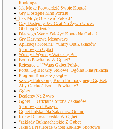
Rankingach
Jak Mogę Potwierdzić Swoje Konto?
Gry Dostępne Mhh Portalu
⃣ Jak Mogę Obstawić Zakład?
Czy Dostępny Jest Czat Na Żywo Unces
Obsługą Klienta?
Dlaczego Warto Założyć Konto Na Ggbet?
Gry Kasynowe Megaways
Aplikacja Mobilna” “Carry Out Zakładów
Sportowych Ggbet
Wpłaty I Wypłaty Watts Gg Bet
Bonus Powitalny W Ggbet?
Rejestracja” “Watts Ggbet Polska
Portal Gg Bet Gry Stołowe: Ogólna Klasyfikacja
Program Bonusowy Ggbet
💡 Czy Potrzebuję Kodu Promocyjnego Gg Bet,
Aby Odebrać Bonus Powitalny?
Ggbet
Dealerzy Na Żywo
Ggbet — Oficjalna Strona Zakładów
Sportowych I Kasyna
Ggbet Polska Dla Zakładów Online
Kursy Bukmacherskie W Ggbet
“zakłady Bukmacherskie Z Ggbet
Jakie Są Najlepsze Ggbet Zakłady Sportowe