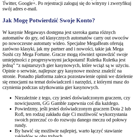
Twitter, Google+. Po rejestracji zaloguj się do witryny i zweryfikuj
swój adres e-mail.
Jak Mogę Potwierdzić Swoje Konto?
W kasynie Megaways dostępna jest szeroka gama różnych
automatów do gry, od klasycznych automatów carry out owoców
po nowoczesne automaty wideo. Specjalne MegaBeats oferują
zarówno klasyki, jak my partner and i nowości, takie jak Mega
Sushi czy Mega Fortune. Gracze mogą również sprawdzić swoje
umiejętności z progresywnymi jackpotami! Ruletka Ruletka jest
jedną” “z najstarszych gier kasynowych, które wciąż są w użyciu.
Opinie o serwisie, najlepsze gry kasynowe możesz znaleźć na
stronie. Ponadto platforma zaleca pozostawienie opinii we dzielenie
się emocjami na temat doświadczeń i narzędzi, z którymi masz do
czynienia podczas użytkowania gier kasynowych.
Niezależnie z tego, czy jesteś doświadczonym graczem, czy
nowicjuszem, GG Gamble zapewnia coś dla każdego.
Powiedzmy, jeśli jesteś doświadczonym graczem Dota 2 lub
Rofl, ten rodzaj zakładu daje Ci możliwość wykorzystania
swoich przeczuć co do rozwoju danego meczu od połowy
rundy.
By bawić się możliwie najlepiej, warto łączyć stawianie
zakładów w obu trybach.