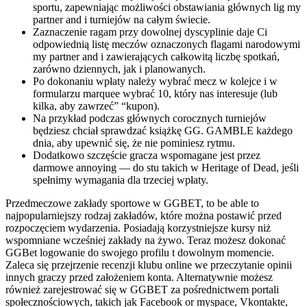
sportu, zapewniając możliwości obstawiania głównych lig my
partner and i turniejów na całym świecie.
Zaznaczenie ragam przy dowolnej dyscyplinie daje Ci
odpowiednią listę meczów oznaczonych flagami narodowymi
my partner and i zawierających całkowitą liczbę spotkań,
zarówno dziennych, jak i planowanych.
Po dokonaniu wpłaty należy wybrać mecz w kolejce i w
formularzu marquee wybrać 10, który nas interesuje (lub
kilka, aby zawrzeć” “kupon).
Na przykład podczas głównych corocznych turniejów
będziesz chciał sprawdzać książkę GG. GAMBLE każdego
dnia, aby upewnić się, że nie pominiesz rytmu.
Dodatkowo szczęście gracza wspomagane jest przez
darmowe annoying — do stu takich w Heritage of Dead, jeśli
spełnimy wymagania dla trzeciej wpłaty.
Przedmeczowe zakłady sportowe w GGBET, to be able to
najpopularniejszy rodzaj zakładów, które można postawić przed
rozpoczęciem wydarzenia. Posiadają korzystniejsze kursy niż
wspomniane wcześniej zakłady na żywo. Teraz możesz dokonać
GGBet logowanie do swojego profilu t dowolnym momencie.
Zaleca się przejrzenie recenzji klubu online we przeczytanie opinii
innych graczy przed założeniem konta. Alternatywnie możesz
również zarejestrować się w GGBET za pośrednictwem portali
społecznościowych, takich jak Facebook or myspace, Vkontakte,