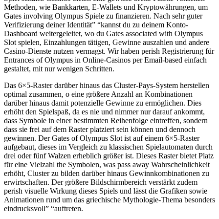
Methoden, wie Bankkarten, E-Wallets und Kryptowährungen, um
Gates involving Olympus Spiele zu finanzieren. Nach sehr guter
Verifizierung deiner Identität” “kannst du zu deinem Konto-
Dashboard weitergeleitet, wo du Gates associated with Olympus
Slot spielen, Einzahlungen tätigen, Gewinne auszahlen und andere
Casino-Dienste nutzen vermagst. Wir haben perish Registrierung für
Entrances of Olympus in Online-Casinos per Email-based einfach
gestaltet, mit nur wenigen Schritten.
Das 6×5-Raster darüber hinaus das Cluster-Pays-System herstellen
optimal zusammen, o eine größere Anzahl an Kombinationen
darüber hinaus damit potenzielle Gewinne zu ermöglichen. Dies
erhöht den Spielspaß, da es nie und nimmer nur darauf ankommt,
dass Symbole in einer bestimmten Reihenfolge eintreffen, sondern
dass sie frei auf dem Raster platziert sein können und dennoch
gewinnen. Der Gates of Olympus Slot ist auf einem 6×5-Raster
aufgebaut, dieses im Vergleich zu klassischen Spielautomaten durch
drei oder fünf Walzen erheblich größer ist. Dieses Raster bietet Platz
für eine Vielzahl the Symbolen, was pass away Wahrscheinlichkeit
erhöht, Cluster zu bilden darüber hinaus Gewinnkombinationen zu
erwirtschaften. Der größere Bildschirmbereich verstärkt zudem
perish visuelle Wirkung dieses Spiels und lässt die Grafiken sowie
Animationen rund um das griechische Mythologie-Thema besonders
eindrucksvoll” “auftreten.