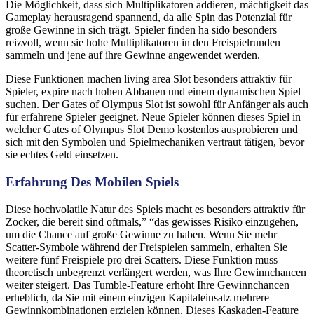
Die Möglichkeit, dass sich Multiplikatoren addieren, mächtigkeit das
Gameplay herausragend spannend, da alle Spin das Potenzial für
große Gewinne in sich trägt. Spieler finden ha sido besonders
reizvoll, wenn sie hohe Multiplikatoren in den Freispielrunden
sammeln und jene auf ihre Gewinne angewendet werden.
Diese Funktionen machen living area Slot besonders attraktiv für
Spieler, expire nach hohen Abbauen und einem dynamischen Spiel
suchen. Der Gates of Olympus Slot ist sowohl für Anfänger als auch
für erfahrene Spieler geeignet. Neue Spieler können dieses Spiel in
welcher Gates of Olympus Slot Demo kostenlos ausprobieren und
sich mit den Symbolen und Spielmechaniken vertraut tätigen, bevor
sie echtes Geld einsetzen.
Erfahrung Des Mobilen Spiels
Diese hochvolatile Natur des Spiels macht es besonders attraktiv für
Zocker, die bereit sind oftmals,” “das gewisses Risiko einzugehen,
um die Chance auf große Gewinne zu haben. Wenn Sie mehr
Scatter-Symbole während der Freispielen sammeln, erhalten Sie
weitere fünf Freispiele pro drei Scatters. Diese Funktion muss
theoretisch unbegrenzt verlängert werden, was Ihre Gewinnchancen
weiter steigert. Das Tumble-Feature erhöht Ihre Gewinnchancen
erheblich, da Sie mit einem einzigen Kapitaleinsatz mehrere
Gewinnkombinationen erzielen können. Dieses Kaskaden-Feature