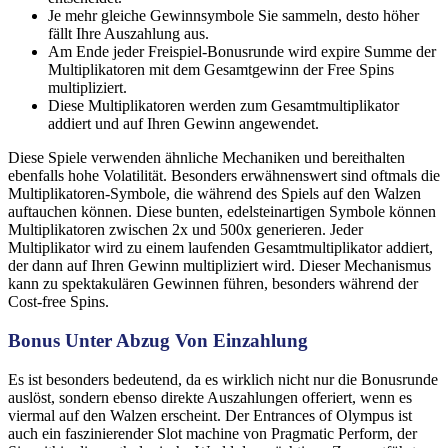
Je mehr gleiche Gewinnsymbole Sie sammeln, desto höher
fällt Ihre Auszahlung aus.
Am Ende jeder Freispiel-Bonusrunde wird expire Summe der
Multiplikatoren mit dem Gesamtgewinn der Free Spins
multipliziert.
Diese Multiplikatoren werden zum Gesamtmultiplikator
addiert und auf Ihren Gewinn angewendet.
Diese Spiele verwenden ähnliche Mechaniken und bereithalten
ebenfalls hohe Volatilität. Besonders erwähnenswert sind oftmals die
Multiplikatoren-Symbole, die während des Spiels auf den Walzen
auftauchen können. Diese bunten, edelsteinartigen Symbole können
Multiplikatoren zwischen 2x und 500x generieren. Jeder
Multiplikator wird zu einem laufenden Gesamtmultiplikator addiert,
der dann auf Ihren Gewinn multipliziert wird. Dieser Mechanismus
kann zu spektakulären Gewinnen führen, besonders während der
Cost-free Spins.
Bonus Unter Abzug Von Einzahlung
Es ist besonders bedeutend, da es wirklich nicht nur die Bonusrunde
auslöst, sondern ebenso direkte Auszahlungen offeriert, wenn es
viermal auf den Walzen erscheint. Der Entrances of Olympus ist
auch ein faszinierender Slot machine von Pragmatic Perform, der