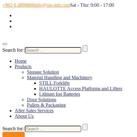
+962 6 4899800
info@sps-intl.com
Sat - Thu: 9:00 - 17:00
Search for:
Home
Products
Storage Solution
Material Handling and Machinery
STILL Forklifts
HAULOTTE Access Platforms and Lifters
Lithium Ion Batteries
Door Solutions
Pallets & Packaging
After Sales Services
About Us
Search for:
Contact Us