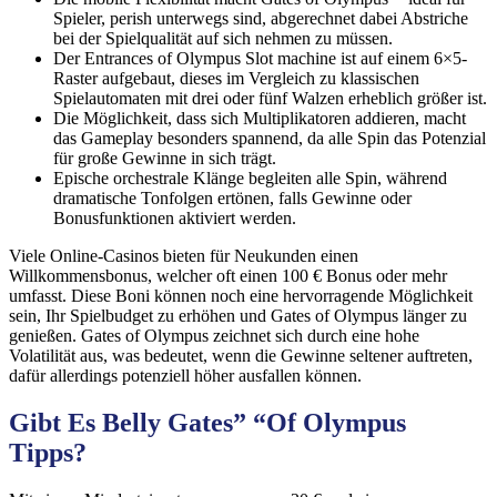
Spieler, perish unterwegs sind, abgerechnet dabei Abstriche
bei der Spielqualität auf sich nehmen zu müssen.
Der Entrances of Olympus Slot machine ist auf einem 6×5-
Raster aufgebaut, dieses im Vergleich zu klassischen
Spielautomaten mit drei oder fünf Walzen erheblich größer ist.
Die Möglichkeit, dass sich Multiplikatoren addieren, macht
das Gameplay besonders spannend, da alle Spin das Potenzial
für große Gewinne in sich trägt.
Epische orchestrale Klänge begleiten alle Spin, während
dramatische Tonfolgen ertönen, falls Gewinne oder
Bonusfunktionen aktiviert werden.
Viele Online-Casinos bieten für Neukunden einen
Willkommensbonus, welcher oft einen 100 € Bonus oder mehr
umfasst. Diese Boni können noch eine hervorragende Möglichkeit
sein, Ihr Spielbudget zu erhöhen und Gates of Olympus länger zu
genießen. Gates of Olympus zeichnet sich durch eine hohe
Volatilität aus, was bedeutet, wenn die Gewinne seltener auftreten,
dafür allerdings potenziell höher ausfallen können.
Gibt Es Belly Gates” “Of Olympus
Tipps?