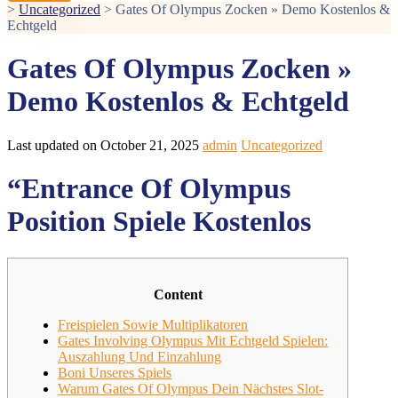
>
Uncategorized
>
Gates Of Olympus Zocken » Demo Kostenlos &
Echtgeld
Gates Of Olympus Zocken »
Demo Kostenlos & Echtgeld
Last updated on October 21, 2025
admin
Uncategorized
“Entrance Of Olympus
Position Spiele Kostenlos
Content
Freispielen Sowie Multiplikatoren
Gates Involving Olympus Mit Echtgeld Spielen:
Auszahlung Und Einzahlung
Boni Unseres Spiels
Warum Gates Of Olympus Dein Nächstes Slot-