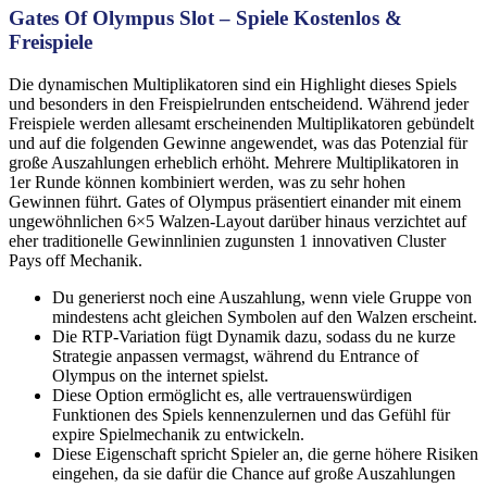
Gates Of Olympus Slot – Spiele Kostenlos &
Freispiele
Die dynamischen Multiplikatoren sind ein Highlight dieses Spiels
und besonders in den Freispielrunden entscheidend. Während jeder
Freispiele werden allesamt erscheinenden Multiplikatoren gebündelt
und auf die folgenden Gewinne angewendet, was das Potenzial für
große Auszahlungen erheblich erhöht. Mehrere Multiplikatoren in
1er Runde können kombiniert werden, was zu sehr hohen
Gewinnen führt. Gates of Olympus präsentiert einander mit einem
ungewöhnlichen 6×5 Walzen-Layout darüber hinaus verzichtet auf
eher traditionelle Gewinnlinien zugunsten 1 innovativen Cluster
Pays off Mechanik.
Du generierst noch eine Auszahlung, wenn viele Gruppe von
mindestens acht gleichen Symbolen auf den Walzen erscheint.
Die RTP-Variation fügt Dynamik dazu, sodass du ne kurze
Strategie anpassen vermagst, während du Entrance of
Olympus on the internet spielst.
Diese Option ermöglicht es, alle vertrauenswürdigen
Funktionen des Spiels kennenzulernen und das Gefühl für
expire Spielmechanik zu entwickeln.
Diese Eigenschaft spricht Spieler an, die gerne höhere Risiken
eingehen, da sie dafür die Chance auf große Auszahlungen