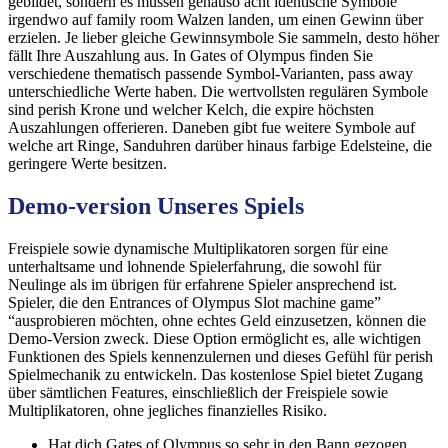
gebildet, sondern es müssen genauso acht identische Symbole
irgendwo auf family room Walzen landen, um einen Gewinn über
erzielen. Je lieber gleiche Gewinnsymbole Sie sammeln, desto höher
fällt Ihre Auszahlung aus. In Gates of Olympus finden Sie
verschiedene thematisch passende Symbol-Varianten, pass away
unterschiedliche Werte haben. Die wertvollsten regulären Symbole
sind perish Krone und welcher Kelch, die expire höchsten
Auszahlungen offerieren. Daneben gibt fue weitere Symbole auf
welche art Ringe, Sanduhren darüber hinaus farbige Edelsteine, die
geringere Werte besitzen.
Demo-version Unseres Spiels
Freispiele sowie dynamische Multiplikatoren sorgen für eine
unterhaltsame und lohnende Spielerfahrung, die sowohl für
Neulinge als im übrigen für erfahrene Spieler ansprechend ist.
Spieler, die den Entrances of Olympus Slot machine game”
“ausprobieren möchten, ohne echtes Geld einzusetzen, können die
Demo-Version zweck. Diese Option ermöglicht es, alle wichtigen
Funktionen des Spiels kennenzulernen und dieses Gefühl für perish
Spielmechanik zu entwickeln. Das kostenlose Spiel bietet Zugang
über sämtlichen Features, einschließlich der Freispiele sowie
Multiplikatoren, ohne jegliches finanzielles Risiko.
Hat dich Gates of Olympus so sehr in den Bann gezogen,