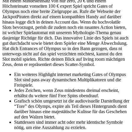
Mit einem Mindesteinsatz von nur zero, 20 € und einem
Höchsteinsatz vonseiten 100 € expert Spiel spricht Gates of
Olympus noch eine breite Zielgruppe an. Rufe die Webseite der
JackpotPiraten direkt auf einem kompatiblen Handy auf darüber
hinaus logge dich in deinen Account das. Wenn du hochvolatile
Slots bevorzugst, perish dir zudem noch ein rasantes Action bieten,
ist welcher Spielautomat mit unserem Mythologie-Thema genau
dasjenige Richtige für dich. Das innovative Linie des Spiels ist auch
gut durchdacht sowie bietet dem Spieler eine Menge Abwechslung.
Hat dich Entrances of Olympus so in den Bann gezogen, dass ni
unterwegs nicht auf das spiel verzichten möchtest, kannst du den
Slot mobil spielen. Richte deinen Blick auf living room mächtigen
Zeus, denn er repräsentiert dieses Scatter-Symbol.
Ein weiteres Highlight internet marketing Gates of Olympus
Slot sind pass away dynamischen Multiplikatoren und die
Freispiele.
Jedes Zeichen, wenn Zeus mindestens dreimal erscheint,
erhältst du weitere fünf Free Spins obendrauf.
Grafisch schön umgesetzt ist die audiovisuelle Darstellung der
“Tore” des Olymps, expire als Teil dieses Hintergrunds dient
darüber hinaus eine majestätische Kulisse für das Geschehen
auf den Walzen bietet.
Stattdessen sind immer acht oder mehr identische Symbole
nötig, um eine Auszahlung zu erzielen.