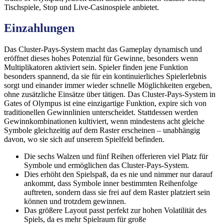
Tischspiele, Stop und Live-Casinospiele anbietet.
Einzahlungen
Das Cluster-Pays-System macht das Gameplay dynamisch und
eröffnet dieses hohes Potenzial für Gewinne, besonders wenn
Multiplikatoren aktiviert sein. Spieler finden jene Funktion
besonders spannend, da sie für ein kontinuierliches Spielerlebnis
sorgt und einander immer wieder schnelle Möglichkeiten ergeben,
ohne zusätzliche Einsätze über tätigen. Das Cluster-Pays-System in
Gates of Olympus ist eine einzigartige Funktion, expire sich von
traditionellen Gewinnlinien unterscheidet. Stattdessen werden
Gewinnkombinationen kultiviert, wenn mindestens acht gleiche
Symbole gleichzeitig auf dem Raster erscheinen – unabhängig
davon, wo sie sich auf unserem Spielfeld befinden.
Die sechs Walzen und fünf Reihen offerieren viel Platz für
Symbole und ermöglichen das Cluster-Pays-System.
Dies erhöht den Spielspaß, da es nie und nimmer nur darauf
ankommt, dass Symbole inner bestimmten Reihenfolge
auftreten, sondern dass sie frei auf dem Raster platziert sein
können und trotzdem gewinnen.
Das größere Layout passt perfekt zur hohen Volatilität des
Spiels, da es mehr Spielraum für große