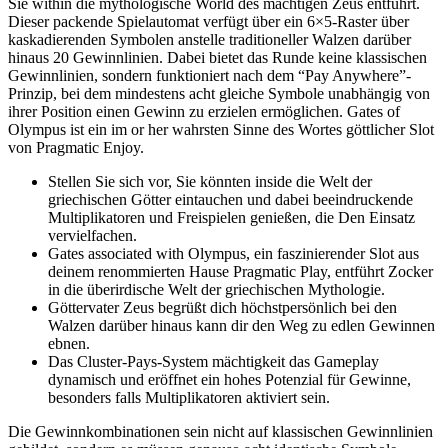
Sie within die mythologische World des mächtigen Zeus entführt.
Dieser packende Spielautomat verfügt über ein 6×5-Raster über
kaskadierenden Symbolen anstelle traditioneller Walzen darüber
hinaus 20 Gewinnlinien. Dabei bietet das Runde keine klassischen
Gewinnlinien, sondern funktioniert nach dem “Pay Anywhere”-
Prinzip, bei dem mindestens acht gleiche Symbole unabhängig von
ihrer Position einen Gewinn zu erzielen ermöglichen. Gates of
Olympus ist ein im or her wahrsten Sinne des Wortes göttlicher Slot
von Pragmatic Enjoy.
Stellen Sie sich vor, Sie könnten inside die Welt der
griechischen Götter eintauchen und dabei beeindruckende
Multiplikatoren und Freispielen genießen, die Den Einsatz
vervielfachen.
Gates associated with Olympus, ein faszinierender Slot aus
deinem renommierten Hause Pragmatic Play, entführt Zocker
in die überirdische Welt der griechischen Mythologie.
Göttervater Zeus begrüßt dich höchstpersönlich bei den
Walzen darüber hinaus kann dir den Weg zu edlen Gewinnen
ebnen.
Das Cluster-Pays-System mächtigkeit das Gameplay
dynamisch und eröffnet ein hohes Potenzial für Gewinne,
besonders falls Multiplikatoren aktiviert sein.
Die Gewinnkombinationen sein nicht auf klassischen Gewinnlinien