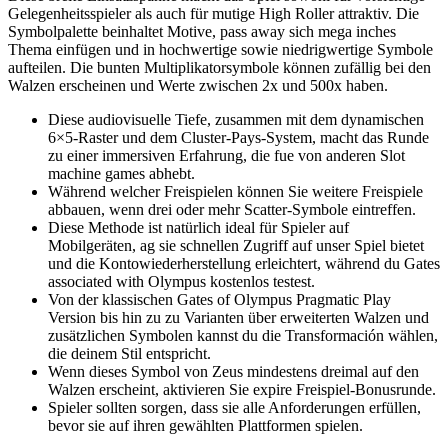
Gelegenheitsspieler als auch für mutige High Roller attraktiv. Die
Symbolpalette beinhaltet Motive, pass away sich mega inches
Thema einfügen und in hochwertige sowie niedrigwertige Symbole
aufteilen. Die bunten Multiplikatorsymbole können zufällig bei den
Walzen erscheinen und Werte zwischen 2x und 500x haben.
Diese audiovisuelle Tiefe, zusammen mit dem dynamischen
6×5-Raster und dem Cluster-Pays-System, macht das Runde
zu einer immersiven Erfahrung, die fue von anderen Slot
machine games abhebt.
Während welcher Freispielen können Sie weitere Freispiele
abbauen, wenn drei oder mehr Scatter-Symbole eintreffen.
Diese Methode ist natürlich ideal für Spieler auf
Mobilgeräten, ag sie schnellen Zugriff auf unser Spiel bietet
und die Kontowiederherstellung erleichtert, während du Gates
associated with Olympus kostenlos testest.
Von der klassischen Gates of Olympus Pragmatic Play
Version bis hin zu zu Varianten über erweiterten Walzen und
zusätzlichen Symbolen kannst du die Transformación wählen,
die deinem Stil entspricht.
Wenn dieses Symbol von Zeus mindestens dreimal auf den
Walzen erscheint, aktivieren Sie expire Freispiel-Bonusrunde.
Spieler sollten sorgen, dass sie alle Anforderungen erfüllen,
bevor sie auf ihren gewählten Plattformen spielen.