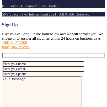
P.O. Box 1510 Amman 11947 Jordan
SPS Space Saver International 2021 , All Rights Reserved.
Sign Up
Give us a call or fill in the form below and we will contact you. We
endeavor to answer all inquiries within 24 hours on business days.
+962 6 4899800
info@sps-intl.com