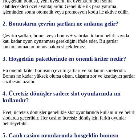
Hoşgeldin bonusu, yeni üyelerin ilk üyeliklerinden sonra
alabilecekleri özel avantajlardır. Genellikle ilk para yatırma
işleminden sonra otomatik veya promosyon kodu ile aktive edilir.
2. Bonusların çevrim şartları ne anlama gelir?
Çevrim şartları, bonus veya bonus + yatırılan tutarın belirli sayıda
katı kadar oyun oynanması gerektiğini ifade eder. Bu şartlar
tamamlanmadan bonus bakiyesi çekilemez.
3. Hoşgeldin paketlerinde en önemli kriter nedir?
En önemli kriter bonusun çevrim şartları ve kullanım süreleridir.
Bonus ne kadar yüksek olursa olsun, ulaşımı zor ve kısıtlayıcı şartlar
cazibesini azaltır.
4. Ücretsiz dönüşler sadece slot oyunlarında mı
kullanılır?
Evet, ücretsiz dönüşler genellikle slot oyunlarında kullanılır ve belirli
slotlarda geçerlidir. Her casino ücretsiz dönüş için farklı oyunlar
belirleyebilir.
5. Canlı casino oyunlarında hoşgeldin bonusu