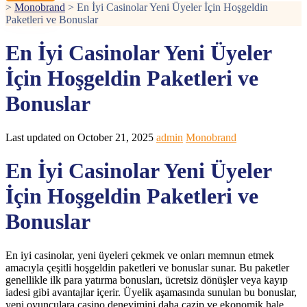
>
Monobrand
>
En İyi Casinolar Yeni Üyeler İçin Hoşgeldin
Paketleri ve Bonuslar
En İyi Casinolar Yeni Üyeler
İçin Hoşgeldin Paketleri ve
Bonuslar
Last updated on October 21, 2025
admin
Monobrand
En İyi Casinolar Yeni Üyeler
İçin Hoşgeldin Paketleri ve
Bonuslar
En iyi casinolar, yeni üyeleri çekmek ve onları memnun etmek
amacıyla çeşitli hoşgeldin paketleri ve bonuslar sunar. Bu paketler
genellikle ilk para yatırma bonusları, ücretsiz dönüşler veya kayıp
iadesi gibi avantajlar içerir. Üyelik aşamasında sunulan bu bonuslar,
yeni oyunculara casino deneyimini daha cazip ve ekonomik hale