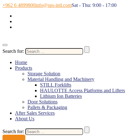
+962 6 4899800
info@sps-intl.com
Sat - Thu: 9:00 - 17:00
Search for:
Home
Products
Storage Solution
Material Handling and Machinery
STILL Forklifts
HAULOTTE Access Platforms and Lifters
Lithium Ion Batteries
Door Solutions
Pallets & Packaging
After Sales Services
About Us
Search for:
Contact Us