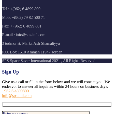
Tel : +(962) 6 4899 800
Mob: +(962) 79 82 500 71
Fax: + (962) 6 4899 801
E-mail : info@sps-intl.com
3 tudmor st. Marka Ash Shamaliyya
P.O. Box 1510 Amman 11947 Jordan
SPS Space Saver International 2021 , All Rights Reserved.
Sign Up
Give us a call or fill in the form below and we will contact you. We
endeavor to answer all inquiries within 24 hours on business days.
+962 6 4899800
info@sps-intl.com