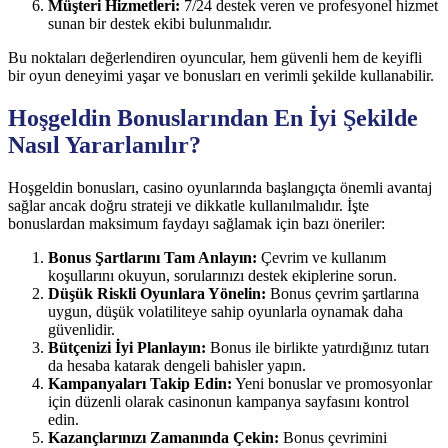
Müşteri Hizmetleri:
7/24 destek veren ve profesyonel hizmet
sunan bir destek ekibi bulunmalıdır.
Bu noktaları değerlendiren oyuncular, hem güvenli hem de keyifli
bir oyun deneyimi yaşar ve bonusları en verimli şekilde kullanabilir.
Hoşgeldin Bonuslarından En İyi Şekilde
Nasıl Yararlanılır?
Hoşgeldin bonusları, casino oyunlarında başlangıçta önemli avantaj
sağlar ancak doğru strateji ve dikkatle kullanılmalıdır. İşte
bonuslardan maksimum faydayı sağlamak için bazı öneriler:
Bonus Şartlarını Tam Anlayın:
Çevrim ve kullanım
koşullarını okuyun, sorularınızı destek ekiplerine sorun.
Düşük Riskli Oyunlara Yönelin:
Bonus çevrim şartlarına
uygun, düşük volatiliteye sahip oyunlarla oynamak daha
güvenlidir.
Bütçenizi İyi Planlayın:
Bonus ile birlikte yatırdığınız tutarı
da hesaba katarak dengeli bahisler yapın.
Kampanyaları Takip Edin:
Yeni bonuslar ve promosyonlar
için düzenli olarak casinonun kampanya sayfasını kontrol
edin.
Kazançlarınızı Zamanında Çekin:
Bonus çevrimini