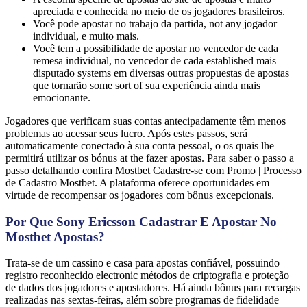
apreciada e conhecida no meio de os jogadores brasileiros.
Você pode apostar no trabajo da partida, not any jogador
individual, e muito mais.
Você tem a possibilidade de apostar no vencedor de cada
remesa individual, no vencedor de cada established mais
disputado systems em diversas outras propuestas de apostas
que tornarão some sort of sua experiência ainda mais
emocionante.
Jogadores que verificam suas contas antecipadamente têm menos
problemas ao acessar seus lucro. Após estes passos, será
automaticamente conectado à sua conta pessoal, o os quais lhe
permitirá utilizar os bónus at the fazer apostas. Para saber o passo a
passo detalhando confira Mostbet Cadastre-se com Promo | Processo
de Cadastro Mostbet. A plataforma oferece oportunidades em
virtude de recompensar os jogadores com bônus excepcionais.
Por Que Sony Ericsson Cadastrar E Apostar No
Mostbet Apostas?
Trata-se de um cassino e casa para apostas confiável, possuindo
registro reconhecido electronic métodos de criptografia e proteção
de dados dos jogadores e apostadores. Há ainda bônus para recargas
realizadas nas sextas-feiras, além sobre programas de fidelidade