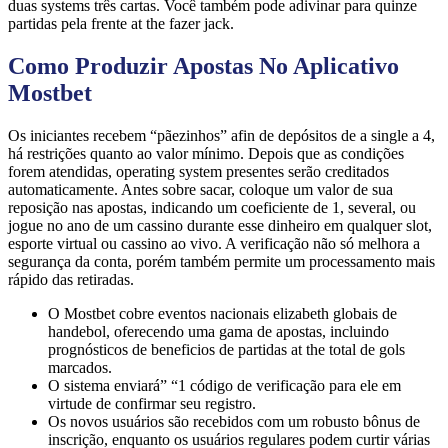
duas systems três cartas. Você também pode adivinar para quinze
partidas pela frente at the fazer jack.
Como Produzir Apostas No Aplicativo
Mostbet
Os iniciantes recebem “pãezinhos” afin de depósitos de a single a 4,
há restrições quanto ao valor mínimo. Depois que as condições
forem atendidas, operating system presentes serão creditados
automaticamente. Antes sobre sacar, coloque um valor de sua
reposição nas apostas, indicando um coeficiente de 1, several, ou
jogue no ano de um cassino durante esse dinheiro em qualquer slot,
esporte virtual ou cassino ao vivo. A verificação não só melhora a
segurança da conta, porém também permite um processamento mais
rápido das retiradas.
O Mostbet cobre eventos nacionais elizabeth globais de
handebol, oferecendo uma gama de apostas, incluindo
prognósticos de beneficios de partidas at the total de gols
marcados.
O sistema enviará” “1 código de verificação para ele em
virtude de confirmar seu registro.
Os novos usuários são recebidos com um robusto bônus de
inscrição, enquanto os usuários regulares podem curtir várias