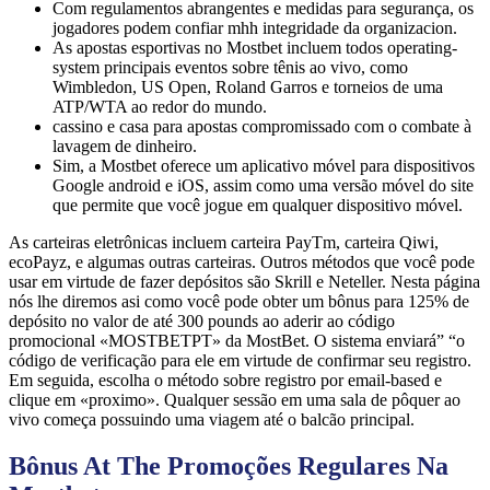
Com regulamentos abrangentes e medidas para segurança, os
jogadores podem confiar mhh integridade da organizacion.
As apostas esportivas no Mostbet incluem todos operating-
system principais eventos sobre tênis ao vivo, como
Wimbledon, US Open, Roland Garros e torneios de uma
ATP/WTA ao redor do mundo.
cassino e casa para apostas compromissado com o combate à
lavagem de dinheiro.
Sim, a Mostbet oferece um aplicativo móvel para dispositivos
Google android e iOS, assim como uma versão móvel do site
que permite que você jogue em qualquer dispositivo móvel.
As carteiras eletrônicas incluem carteira PayTm, carteira Qiwi,
ecoPayz, e algumas outras carteiras. Outros métodos que você pode
usar em virtude de fazer depósitos são Skrill e Neteller. Nesta página
nós lhe diremos asi como você pode obter um bônus para 125% de
depósito no valor de até 300 pounds ao aderir ao código
promocional «MOSTBETPT» da MostBet. O sistema enviará” “o
código de verificação para ele em virtude de confirmar seu registro.
Em seguida, escolha o método sobre registro por email-based e
clique em «proximo». Qualquer sessão em uma sala de pôquer ao
vivo começa possuindo uma viagem até o balcão principal.
Bônus At The Promoções Regulares Na