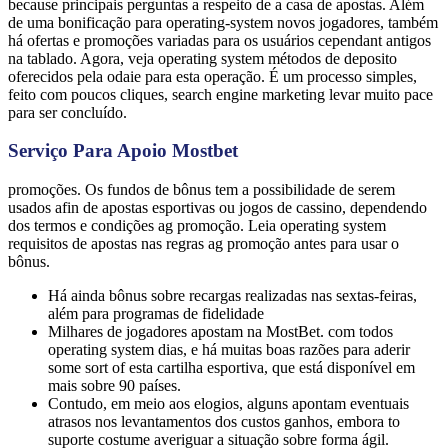
because principais perguntas a respeito de a casa de apostas. Além
de uma bonificação para operating-system novos jogadores, também
há ofertas e promoções variadas para os usuários cependant antigos
na tablado. Agora, veja operating system métodos de deposito
oferecidos pela odaie para esta operação. É um processo simples,
feito com poucos cliques, search engine marketing levar muito pace
para ser concluído.
Serviço Para Apoio Mostbet
promoções. Os fundos de bônus tem a possibilidade de serem
usados afin de apostas esportivas ou jogos de cassino, dependendo
dos termos e condições ag promoção. Leia operating system
requisitos de apostas nas regras ag promoção antes para usar o
bônus.
Há ainda bônus sobre recargas realizadas nas sextas-feiras,
além para programas de fidelidade
Milhares de jogadores apostam na MostBet. com todos
operating system dias, e há muitas boas razões para aderir
some sort of esta cartilha esportiva, que está disponível em
mais sobre 90 países.
Contudo, em meio aos elogios, alguns apontam eventuais
atrasos nos levantamentos dos custos ganhos, embora to
suporte costume averiguar a situação sobre forma ágil.