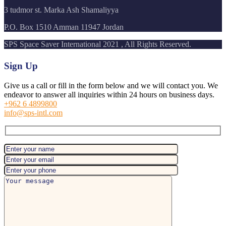
3 tudmor st. Marka Ash Shamaliyya
P.O. Box 1510 Amman 11947 Jordan
SPS Space Saver International 2021 , All Rights Reserved.
Sign Up
Give us a call or fill in the form below and we will contact you. We
endeavor to answer all inquiries within 24 hours on business days.
+962 6 4899800
info@sps-intl.com