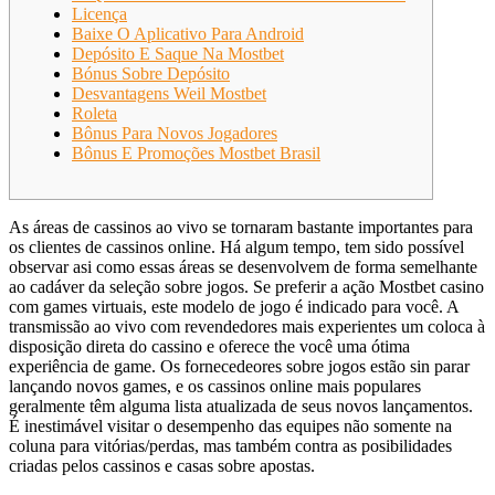
Licença
Baixe O Aplicativo Para Android
Depósito E Saque Na Mostbet
Bónus Sobre Depósito
Desvantagens Weil Mostbet
Roleta
Bônus Para Novos Jogadores
Bônus E Promoções Mostbet Brasil
As áreas de cassinos ao vivo se tornaram bastante importantes para
os clientes de cassinos online. Há algum tempo, tem sido possível
observar asi como essas áreas se desenvolvem de forma semelhante
ao cadáver da seleção sobre jogos. Se preferir a ação Mostbet casino
com games virtuais, este modelo de jogo é indicado para você. A
transmissão ao vivo com revendedores mais experientes um coloca à
disposição direta do cassino e oferece the você uma ótima
experiência de game. Os fornecedeores sobre jogos estão sin parar
lançando novos games, e os cassinos online mais populares
geralmente têm alguma lista atualizada de seus novos lançamentos.
É inestimável visitar o desempenho das equipes não somente na
coluna para vitórias/perdas, mas também contra as posibilidades
criadas pelos cassinos e casas sobre apostas.