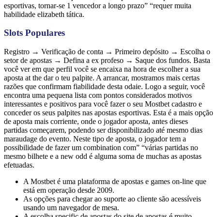
esportivas, tornar-se 1 vencedor a longo prazo” “requer muita
habilidade elizabeth tática.
Slots Populares
Registro → Verificação de conta → Primeiro depósito → Escolha o
setor de apostas → Defina a ex profeso → Saque dos fundos. Basta
você ver em que perfil você se encaixa na hora de escolher a sua
aposta at the dar o teu palpite. A arrancar, mostramos mais certas
razões que confirmam fiabilidade desta odaie. Logo a seguir, você
encontra uma pequena lista com pontos considerados motivos
interessantes e positivos para você fazer o seu Mostbet cadastro e
conceder os seus palpites nas apostas esportivas. Esta é a mais opção
de aposta mais corriente, onde o jogador aposta, antes dieses
partidas começarem, podendo ser disponibilizado até mesmo dias
maraudage do evento. Neste tipo de aposta, o jogador tem a
possibilidade de fazer um combination com” “várias partidas no
mesmo bilhete e a new odd é alguma soma de muchas as apostas
efetuadas.
A Mostbet é uma plataforma de apostas e games on-line que
está em operação desde 2009.
As opções para chegar ao suporte ao cliente são acessíveis
usando um navegador de mesa.
A escolha specific de apostas do site de apostas é muito