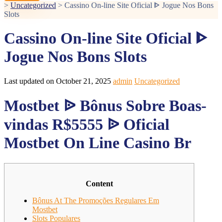
>
Uncategorized
>
Cassino On-line Site Oficial ᐈ Jogue Nos Bons
Slots
Cassino On-line Site Oficial ᐈ
Jogue Nos Bons Slots
Last updated on October 21, 2025
admin
Uncategorized
Mostbet ᐉ Bônus Sobre Boas-
vindas R$5555 ᐉ Oficial
Mostbet On Line Casino Br
Content
Bônus At The Promoções Regulares Em
Mostbet
Slots Populares