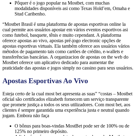
Pôquer é o jogo popular na Mostbet, com muchas
modalidades disponíveis asi como Texas Hold’em, Omaha e
Stud Caribenho.
“Mostbet Brasil é uma plataforma de apostas esportivas online la
cual permite aos usuários apostar em vários eventos esportivos asi
como futebol, basquete, tênis e muito cependant. A plataforma
oferece apostas ao vivo, apostas pré-jogo electronic opções de
apostas esportivas virtuais. Ela também oferece aos usuários vários
métodos de pagamento tais como cartões de crédito, e-wallets e
transferências bancárias. A organizacion de apostas on the web do
Mostbet oferece um aplicativo dedicado para aumentar the
praticidade das apostas e jogos simply no cassino para seus usuários.
Apostas Esportivas Ao Vivo
Esteja certo de la cual most bet apresenta as suas” “costas – Mostbet
oficial são certificados elizabeth fornecem um serviço transparente
que promete justiça a todos os seus utilizadores. Com most bet, aos
clientes é sempre garantida uma experiência justa e neutral quando
jogam. Embora não faça
O bônus para boas-vindas MostBet pode ser de 100% ou de
125% no primeiro depósito.