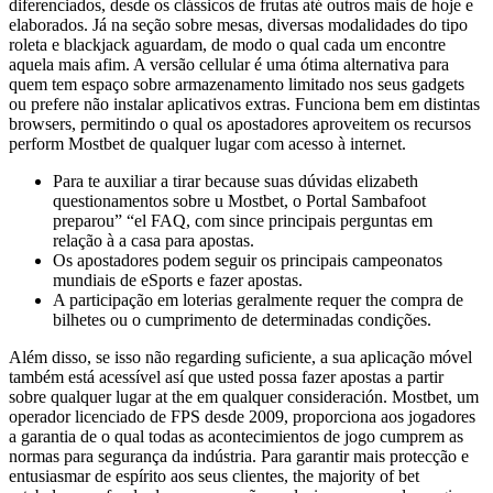
diferenciados, desde os clássicos de frutas até outros mais de hoje e
elaborados. Já na seção sobre mesas, diversas modalidades do tipo
roleta e blackjack aguardam, de modo o qual cada um encontre
aquela mais afim. A versão cellular é uma ótima alternativa para
quem tem espaço sobre armazenamento limitado nos seus gadgets
ou prefere não instalar aplicativos extras. Funciona bem em distintas
browsers, permitindo o qual os apostadores aproveitem os recursos
perform Mostbet de qualquer lugar com acesso à internet.
Para te auxiliar a tirar because suas dúvidas elizabeth
questionamentos sobre u Mostbet, o Portal Sambafoot
preparou” “el FAQ, com since principais perguntas em
relação à a casa para apostas.
Os apostadores podem seguir os principais campeonatos
mundiais de eSports e fazer apostas.
A participação em loterias geralmente requer the compra de
bilhetes ou o cumprimento de determinadas condições.
Além disso, se isso não regarding suficiente, a sua aplicação móvel
também está acessível así que usted possa fazer apostas a partir
sobre qualquer lugar at the em qualquer consideración. Mostbet, um
operador licenciado de FPS desde 2009, proporciona aos jogadores
a garantia de o qual todas as acontecimientos de jogo cumprem as
normas para segurança da indústria. Para garantir mais protecção e
entusiasmar de espírito aos seus clientes, the majority of bet