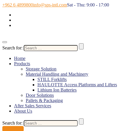
+962 6 4899800
info@sps-intl.com
Sat - Thu: 9:00 - 17:00
Search for:
Home
Products
Storage Solution
Material Handling and Machinery
STILL Forklifts
HAULOTTE Access Platforms and Lifters
Lithium Ion Batteries
Door Solutions
Pallets & Packaging
After Sales Services
About Us
Search for:
Contact Us