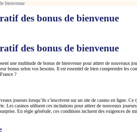
 de bienvenue
ratif des bonus de bienvenue
ratif des bonus de bienvenue
ent une multitude de bonus de bienvenue pour attirer de nouveaux joueur
r bonus selon vos besoins. Il est essentiel de bien comprendre les condit
 France ?
aux joueurs lorsqu’ils s’inscrivent sur un site de casino en ligne. Ce 
. Les casinos utilisent ces incitations pour attirer de nouveaux joueurs 
urprise. En règle générale, ces conditions incluent des exigences de mise
e