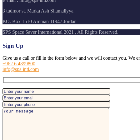
E-mail : info@sps-intl.com
3 tudmor st. Marka Ash Shamaliyya
P.O. Box 1510 Amman 11947 Jordan
SPS Space Saver International 2021 , All Rights Reserved.
Sign Up
Give us a call or fill in the form below and we will contact you. We e
+962 6 4899800
info@sps-intl.com