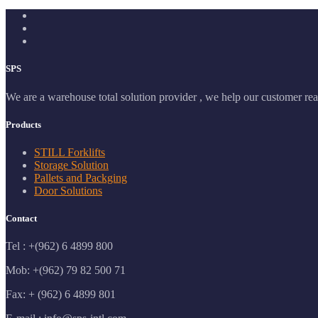
SPS
We are a warehouse total solution provider , we help our customer real
Products
STILL Forklifts
Storage Solution
Pallets and Packging
Door Solutions
Contact
Tel : +(962) 6 4899 800
Mob: +(962) 79 82 500 71
Fax: + (962) 6 4899 801