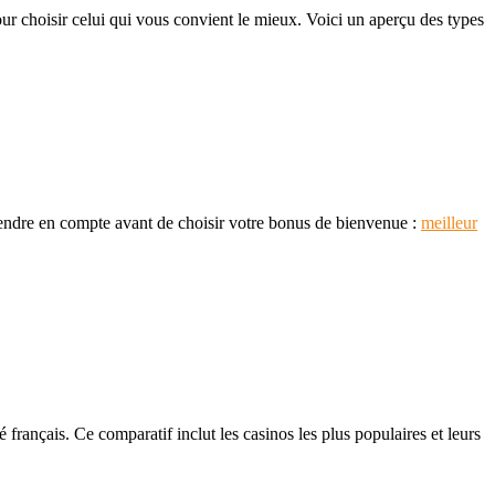
our choisir celui qui vous convient le mieux. Voici un aperçu des types
 prendre en compte avant de choisir votre bonus de bienvenue :
meilleur
français. Ce comparatif inclut les casinos les plus populaires et leurs