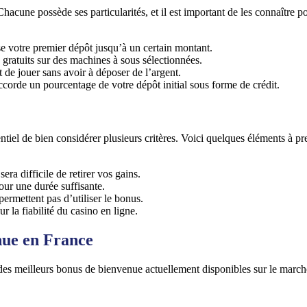
acune possède ses particularités, et il est important de les connaître p
ise votre premier dépôt jusqu’à un certain montant.
gratuits sur des machines à sous sélectionnées.
t de jouer sans avoir à déposer de l’argent.
corde un pourcentage de votre dépôt initial sous forme de crédit.
sentiel de bien considérer plusieurs critères. Voici quelques éléments à
 sera difficile de retirer vos gains.
our une durée suffisante.
permettent pas d’utiliser le bonus.
 la fiabilité du casino en ligne.
nue en France
des meilleurs bonus de bienvenue actuellement disponibles sur le marché 