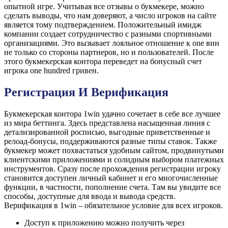
опытной игре. Учитывая все отзывы о букмекере, можно
сделать выводы, что нам доверяют, а число игроков на сайте
является тому подтверждением. Положительный имидж
компании создает сотрудничество с разными спортивными
организациями. Это вызывает лояльное отношение к one вин
не только со стороны партнеров, но и пользователей. После
этого букмекерская контора переведет на бонусный счет
игрока one hundred гривен.
Регистрация И Верификация
Букмекерская контора 1win удачно сочетает в себе все лучшее
из мира беттинга. Здесь представлена насыщенная линия с
детализированной росписью, выгодные приветственные и
релоад-бонусы, поддерживаются разные типы ставок. Также
букмекер может похвастаться удобным сайтом, продвинутыми
клиентскими приложениями и солидным выбором платежных
инструментов. Сразу после прохождения регистрации игроку
становится доступен личный кабинет и его многочисленные
функции, в частности, пополнение счета. Там вы увидите все
способы, доступные для ввода и вывода средств.
Верификация в 1win – обязательное условие для всех игроков.
Доступ к приложению можно получить через