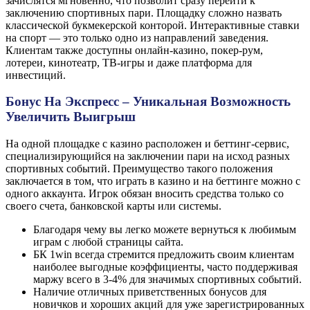
зачислятся мгновенно, что позволит сразу перейти к
заключению спортивных пари. Площадку сложно назвать
классической букмекерской конторой. Интерактивные ставки
на спорт ― это только одно из направлений заведения.
Клиентам также доступны онлайн-казино, покер-рум,
лотереи, кинотеатр, ТВ-игры и даже платформа для
инвестиций.
Бонус На Экспресс – Уникальная Возможность
Увеличить Выигрыш
На одной площадке с казино расположен и беттинг-сервис,
специализирующийся на заключении пари на исход разных
спортивных событий. Преимущество такого положения
заключается в том, что играть в казино и на беттинге можно с
одного аккаунта. Игрок обязан вносить средства только со
своего счета, банковской карты или системы.
Благодаря чему вы легко можете вернуться к любимым
играм с любой страницы сайта.
БК 1win всегда стремится предложить своим клиентам
наиболее выгодные коэффициенты, часто поддерживая
маржу всего в 3-4% для значимых спортивных событий.
Наличие отличных приветственных бонусов для
новичков и хороших акций для уже зарегистрированных