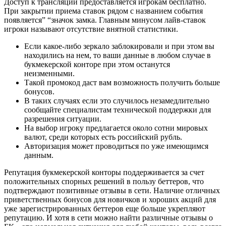
Доступ к трансляции предоставляется игрокам бесплатно.
При закрытии приема ставок рядом с названием события
появляется” “значок замка. Главным минусом лайв-ставок
игроки называют отсутствие внятной статистики.
Если какое-либо зеркало заблокировали и при этом вы
находились на нем, то ваши данные в любом случае в
букмекерской конторе при этом останутся
неизменными.
Такой промокод даст вам возможность получить больше
бонусов.
В таких случаях если это случилось незамедлительно
сообщайте специалистам технической поддержки для
разрешения ситуации.
На выбор игроку предлагается около сотни мировых
валют, среди которых есть российский рубль.
Авторизация может проводиться по уже имеющимся
данным.
Репутация букмекерской конторы поддерживается за счет
положительных спорных решений в пользу беттеров, что
подтверждают позитивные отзывы в сети. Наличие отличных
приветственных бонусов для новичков и хороших акций для
уже зарегистрированных беттеров еще больше укрепляют
репутацию. И хотя в сети можно найти различные отзывы о