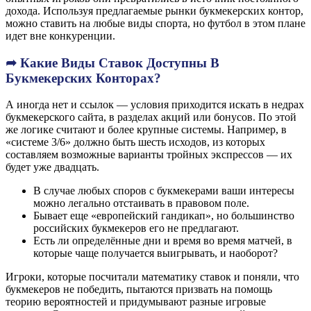
дохода. Используя предлагаемые рынки букмекерских контор,
можно ставить на любые виды спорта, но футбол в этом плане
идет вне конкуренции.
➦ Какие Виды Ставок Доступны В
Букмекерских Конторах?
А иногда нет и ссылок — условия приходится искать в недрах
букмекерского сайта, в разделах акций или бонусов. По этой
же логике считают и более крупные системы. Например, в
«системе 3/6» должно быть шесть исходов, из которых
составляем возможные варианты тройных экспрессов — их
будет уже двадцать.
В случае любых споров с букмекерами ваши интересы
можно легально отстаивать в правовом поле.
Бывает еще «европейский гандикап», но большинство
российских букмекеров его не предлагают.
Есть ли определённые дни и время во время матчей, в
которые чаще получается выигрывать, и наоборот?
Игроки, которые посчитали математику ставок и поняли, что
букмекеров не победить, пытаются призвать на помощь
теорию вероятностей и придумывают разные игровые