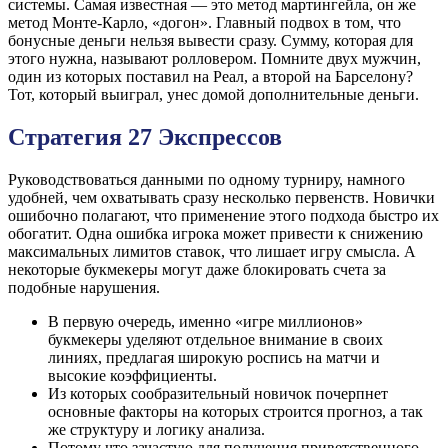
системы. Самая известная — это метод мартингейла, он же
метод Монте-Карло, «догон». Главный подвох в том, что
бонусные деньги нельзя вывести сразу. Сумму, которая для
этого нужна, называют ролловером. Помните двух мужчин,
один из которых поставил на Реал, а второй на Барселону?
Тот, который выиграл, унес домой дополнительные деньги.
Стратегия 27 Экспрессов
Руководствоваться данными по одному турниру, намного
удобней, чем охватывать сразу несколько первенств. Новички
ошибочно полагают, что применение этого подхода быстро их
обогатит. Одна ошибка игрока может привести к снижению
максимальных лимитов ставок, что лишает игру смысла. А
некоторые букмекеры могут даже блокировать счета за
подобные нарушения.
В первую очередь, именно «игре миллионов»
букмекеры уделяют отдельное внимание в своих
линиях, предлагая широкую роспись на матчи и
высокие коэффициенты.
Из которых сообразительный новичок почерпнет
основные факторы на которых строится прогноз, а так
же структуру и логику анализа.
Потому что зачастую для получения приветственного