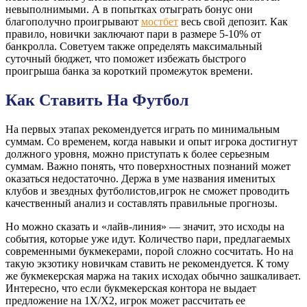
невыполнимыми. А в попытках отыграть бонус они
благополучно проигрывают
мостбет
весь свой депозит. Как
правило, новички заключают пари в размере 5-10% от
банкролла. Советуем также определять максимальный
суточный бюджет, что поможет избежать быстрого
проигрыша банка за короткий промежуток времени.
Как Ставить На Футбол
На первых этапах рекомендуется играть по минимальным
суммам. Со временем, когда навыки и опыт игрока достигнут
должного уровня, можно приступать к более серьезным
суммам. Важно понять, что поверхностных познаний может
оказаться недостаточно. Держа в уме названия именитых
клубов и звездных футболистов,игрок не сможет проводить
качественный анализ и составлять правильные прогнозы.
Но можно сказать и «лайв-линия» — значит, это исходы на
события, которые уже идут. Количество пари, предлагаемых
современными букмекерами, порой сложно сосчитать. Но на
такую экзотику новичкам ставить не рекомендуется. К тому
же букмекерская маржа на таких исходах обычно зашкаливает.
Интересно, что если букмекерская контора не выдает
предложение на 1X/X2, игрок может рассчитать ее