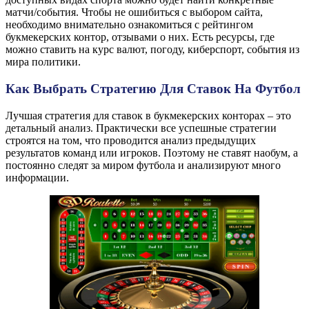
матчи/события. Чтобы не ошибиться с выбором сайта,
необходимо внимательно ознакомиться с рейтингом
букмекерских контор, отзывами о них. Есть ресурсы, где
можно ставить на курс валют, погоду, киберспорт, события из
мира политики.
Как Выбрать Стратегию Для Ставок На Футбол
Лучшая стратегия для ставок в букмекерских конторах – это
детальный анализ. Практически все успешные стратегии
строятся на том, что проводится анализ предыдущих
результатов команд или игроков. Поэтому не ставят наобум, а
постоянно следят за миром футбола и анализируют много
информации.