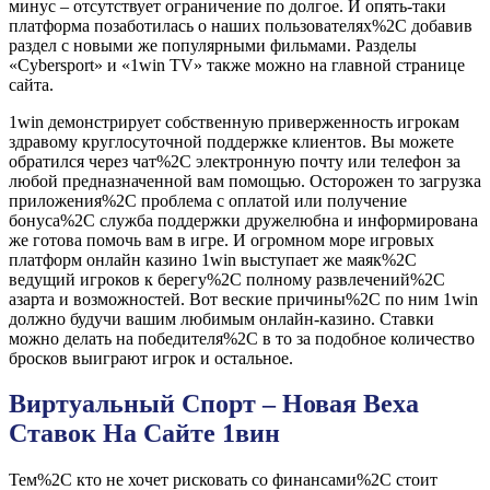
минус – отсутствует ограничение по долгое. И опять-таки
платформа позаботилась о наших пользователях%2C добавив
раздел с новыми же популярными фильмами. Разделы
«Cybersport» и «1win TV» также можно на главной странице
сайта.
1win демонстрирует собственную приверженность игрокам
здравому круглосуточной поддержке клиентов. Вы можете
обратился через чат%2C электронную почту или телефон за
любой предназначенной вам помощью. Осторожен то загрузка
приложения%2C проблема с оплатой или получение
бонуса%2C служба поддержки дружелюбна и информирована
же готова помочь вам в игре. И огромном море игровых
платформ онлайн казино 1win выступает же маяк%2C
ведущий игроков к берегу%2C полному развлечений%2C
азарта и возможностей. Вот веские причины%2C по ним 1win
должно будучи вашим любимым онлайн-казино. Ставки
можно делать на победителя%2C в то за подобное количество
бросков выиграют игрок и остальное.
Виртуальный Спорт – Новая Веха
Ставок На Сайте 1вин
Тем%2C кто не хочет рисковать со финансами%2C стоит