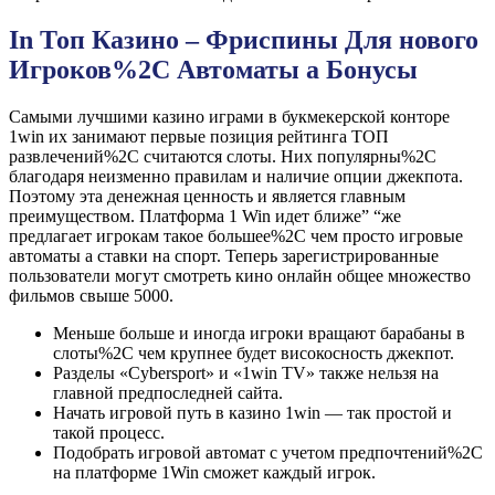
In Топ Казино – Фриспины Для нового
Игроков%2C Автоматы а Бонусы
Самыми лучшими казино играми в букмекерской конторе
1win их занимают первые позиция рейтинга ТОП
развлечений%2C считаются слоты. Них популярны%2C
благодаря неизменно правилам и наличие опции джекпота.
Поэтому эта денежная ценность и является главным
преимуществом. Платформа 1 Win идет ближе” “же
предлагает игрокам такое большее%2C чем просто игровые
автоматы а ставки на спорт. Теперь зарегистрированные
пользователи могут смотреть кино онлайн общее множество
фильмов свыше 5000.
Меньше больше и иногда игроки вращают барабаны в
слоты%2C чем крупнее будет високосность джекпот.
Разделы «Cybersport» и «1win TV» также нельзя на
главной предпоследней сайта.
Начать игровой путь в казино 1win — так простой и
такой процесс.
Подобрать игровой автомат с учетом предпочтений%2C
на платформе 1Win сможет каждый игрок.