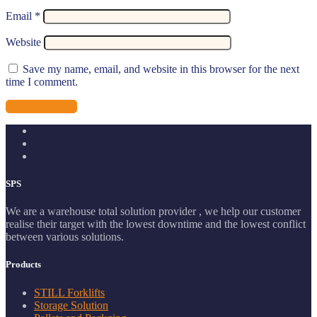
Email
*
Website
Save my name, email, and website in this browser for the next
time I comment.
SPS
We are a warehouse total solution provider , we help our customer
realise their target with the lowest downtime and the lowest conflict
between various solutions.
Products
STILL Forklifts
Storage Solution