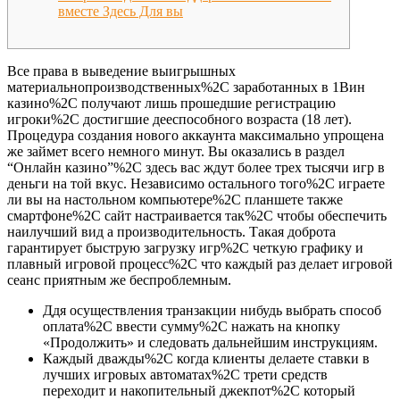
вместе Здесь Для вы
Все права в выведение выигрышных
материальнопроизводственных%2C заработанных в 1Вин
казино%2C получают лишь прошедшие регистрацию
игроки%2C достигшие дееспособного возраста (18 лет).
Процедура создания нового аккаунта максимально упрощена
же займет всего немного минут. Вы оказались в раздел
“Онлайн казино”%2C здесь вас ждут более трех тысячи игр в
деньги на той вкус. Независимо остального того%2C играете
ли вы на настольном компьютере%2C планшете также
смартфоне%2C сайт настраивается так%2C чтобы обеспечить
наилучший вид а производительность. Такая доброта
гарантирует быструю загрузку игр%2C четкую графику и
плавный игровой процесс%2C что каждый раз делает игровой
сеанс приятным же беспроблемным.
Ддя осуществления транзакции нибудь выбрать способ
оплата%2C ввести сумму%2C нажать на кнопку
«Продолжить» и следовать дальнейшим инструкциям.
Каждый дважды%2C когда клиенты делаете ставки в
лучших игровых автоматах%2C трети средств
переходит и накопительный джекпот%2C который