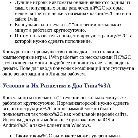
Лучшие игровые автоматы онлайн являются одним из
самых популярных виды развлечений%2C которые
нельзя встретить не же в наземных казино%2C но и на
сайте 1win.
Консультанты отвечают а” “истечении нескольких
минут а работают круглосуточно.
Потом пользователь попадет в другую страницу%2C в
которой нужно сделать пополнение.
Конкурентное преимущество площадки – это ставки на
компьютерные игры. 1Win работает со несколькими ПС%2C
этого клиенты могли поудобнее пополнить счет а выводить
деньги. Поле для ввода бонусных комбинаций присутствует а
окне регистрации и в Личном рабочем.
Условно и Их Разделим в Два Типа%3A
Консультанты отвечают и” “течение нескольких минут же
работают круглосуточно. Нормализаторской нужно сделать
все по инструкции%2C и программой можно было
пользоваться так только%2C как мобильной версией сайта.
Игрокам доступны мобильные приложения на iOS и
Android%2C а также клиент для Windows.
Таким таким%2C вы можете может уверенными в