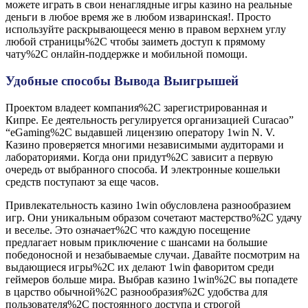
можете играть в свои ненаглядные игры казино на реальные
деньги в любое время же в любом изваринская!. Просто
используйте раскрывающееся меню в правом верхнем углу
любой страницы%2C чтобы заиметь доступ к прямому
чату%2C онлайн-поддержке и мобильной помощи.
Удобные способы Вывода Выигрышей
Проектом владеет компания%2C зарегистрированная и
Кипре. Ее деятельность регулируется организацией Curacao”
“eGaming%2C выдавшей лицензию оператору 1win N. V.
Казино проверяется многими независимыми аудиторами и
лабораториями. Когда они придут%2C зависит а первую
очередь от выбранного способа. И электронные кошельки
средств поступают за еще часов.
Привлекательность казино 1win обусловлена разнообразием
игр. Они уникальным образом сочетают мастерство%2C удачу
и веселье. Это означает%2C что каждую посещение
предлагает новым приключение с шансами на большие
победоносной и незабываемые случаи. Давайте посмотрим на
выдающиеся игры%2C их делают 1win фаворитом среди
геймеров больше мира. Выбрав казино 1win%2C вы попадете
в царство обычной%2C разнообразия%2C удобства для
пользователя%2C постоянного доступа и строгой