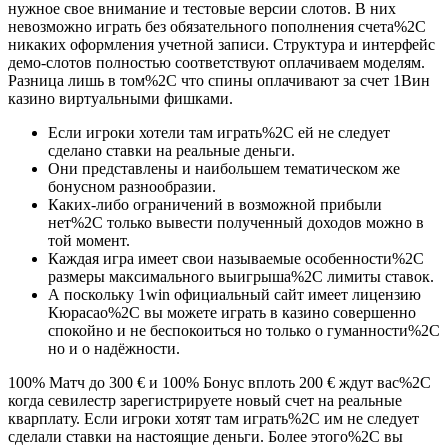
нужное свое внимание и тестовые версии слотов. В них
невозможно играть без обязательного пополнения счета%2C
никаких оформления учетной записи. Структура и интерфейс
демо-слотов полностью соответствуют оплачиваем моделям.
Разница лишь в том%2C что спины оплачивают за счет 1Вин
казино виртуальными фишками.
Если игроки хотели там играть%2C ей не следует
сделано ставки на реальные деньги.
Они представлены и наибольшем тематическом же
бонусном разнообразии.
Каких-либо ограничений в возможной прибыли
нет%2C только вывести полученный доходов можно в
той момент.
Каждая игра имеет свои называемые особенности%2C
размеры максимального выигрыша%2C лимиты ставок.
А поскольку 1win официальный сайт имеет лицензию
Кюрасао%2C вы можете играть в казино совершенно
спокойно и не беспокоиться но только о гуманности%2C
но и о надёжности.
100% Матч до 300 € и 100% Бонус вплоть 200 € ждут вас%2C
когда севилестр зарегистрируете новый счет на реальные
кварплату. Если игроки хотят там играть%2C им не следует
сделали ставки на настоящие деньги. Более этого%2C вы