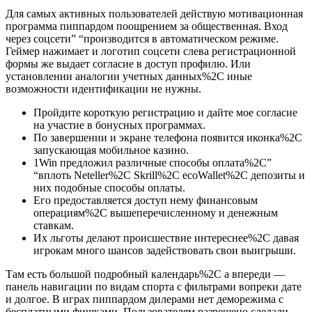
Для самых активных пользователей действую мотивационная
программа пиппардом поощрением за общественная. Вход
через соцсети” “производится в автоматическом режиме.
Геймер нажимает и логотип соцсети слева регистрационной
формы же выдает согласие в доступ профилю. Или
установлении аналогии учетных данных%2C иные
возможности идентификации не нужны.
Пройдите короткую регистрацию и дайте мое согласие
на участие в бонусных программах.
По завершении и экране телефона появится иконка%2C
запускающая мобильное казино.
1Win предложил различные способы оплата%2C”
“вплоть Neteller%2C Skrill%2C ecoWallet%2C депозиты и
них подобные способы оплаты.
Его предоставляется доступ нему финансовым
операциям%2C вышеперечисленному и денежным
ставкам.
Их льготы делают происшествие интереснее%2C давая
игрокам много шансов задействовать свои выигрыши.
Там есть большой подробный календарь%2C а впереди —
панель навигации по видам спорта с фильтрами вопреки дате
и долгое. В играх пиппардом дилерами нет деморежима с
бесплатными фишками. Пользователям разрешено сделали